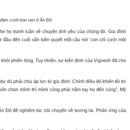
đám cưới trọn vẹn ở Ấn Độ
e họ tranh luận về chuyện tình yêu của chúng tôi. Gia đình
ừ đầu đến cuối vẫn kiên quyết một câu nói ‘con chỉ cưới một
khỏi phiền lòng. Tuy nhiên, sự kiên định của Vignesh đã cho
dự dù phải chịu áp lực từ gia đình. Chính điều đó khiến tôi tin
luôn chọn mình thì mình cũng phải nắm tay họ đến cùng”, Mỹ
 Ấn Độ để nghiêm túc nói chuyện về tương lai. Phản ứng của