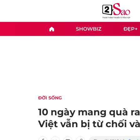
SHOWBIZ
ĐẸP+
ĐỜI SỐNG
10 ngày mang quà ra 
Việt vẫn bị từ chối và