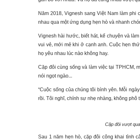
Năm 2018, Vignesh sang Việt Nam làm phi c
nhau qua một ứng dụng hẹn hò và nhanh chón
Vignesh hài hước, biết hát, kể chuyện và làm
vui vẻ, mới mẻ khi ở cạnh anh. Cuộc hẹn thứ 2
họ yêu nhau lúc nào không hay.
Cặp đôi cùng sống và làm việc tại TPHCM, 
nói ngọt ngào...
“Cuộc sống của chúng tôi bình yên. Mỗi ngà
rồi. Tôi nghĩ, chính sự nhẹ nhàng, không phô 
Cặp đôi vượt qua
Sau 1 năm hẹn hò, cặp đôi công khai tình c