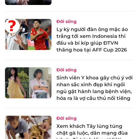
Đời sống
Ly kỳ người đàn ông mặc áo
trắng tới xem Indonesia thi
đấu và bí kíp giúp ĐTVN
thăng hoa tại AFF Cup 2026
Đời sống
Sinh viên Y khoa gây chú ý với
nhan sắc xinh đẹp khi ngồi
ngủ gật hành lang bệnh viện,
hóa ra là vợ cầu thủ nổi tiếng
Đời sống
Xem khách Tây lúng túng
chặt gà luộc, dân mạng đùa