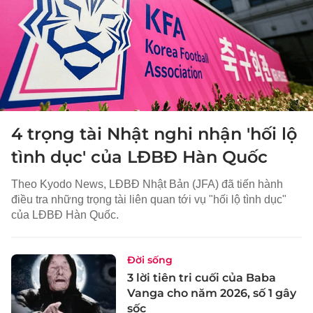
4 trọng tài Nhật nghi nhận 'hối lộ
tình dục' của LĐBĐ Hàn Quốc
Theo Kyodo News, LĐBĐ Nhật Bản (JFA) đã tiến hành
điều tra những trọng tài liên quan tới vụ "hối lộ tình dục"
của LĐBĐ Hàn Quốc.
Đời sống
3 lời tiên tri cuối của Baba
Vanga cho năm 2026, số 1 gây
sốc