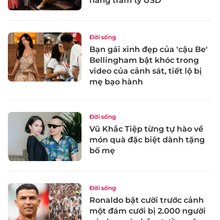
hàng trăm tỷ USD
Đời sống
Bạn gái xinh đẹp của 'cậu Be'
Bellingham bật khóc trong
video của cảnh sát, tiết lộ bị
mẹ bạo hành
Đời sống
Vũ Khắc Tiệp từng tự hào về
món quà đặc biệt dành tặng
bố mẹ
Đời sống
Ronaldo bật cười trước cảnh
một đám cưới bị 2.000 người