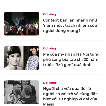
Đời sống
Content bẩn lan nhanh như
'nấm mốc', trách nhiệm của
người dùng mạng?
Đời sống
Mẹ của mỹ nhân Hà Nội từng
phủ sóng bìa tạp chí 20 năm
trước: "Mã gen” quá đỉnh
Đời sống
Người cha vừa qua đời là
người có vai trò vô cùng đặc
biệt với sự nghiệp vĩ đại của
Messi