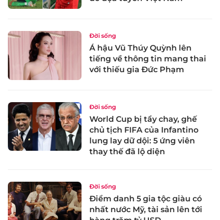
Đời sống
Á hậu Vũ Thúy Quỳnh lên
tiếng về thông tin mang thai
với thiếu gia Đức Phạm
Đời sống
World Cup bị tẩy chay, ghế
chủ tịch FIFA của Infantino
lung lay dữ dội: 5 ứng viên
thay thế đã lộ diện
Đời sống
Điểm danh 5 gia tộc giàu có
nhất nước Mỹ, tài sản lên tới