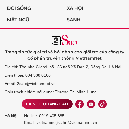
ĐỜI SỐNG
XÃ HỘI
MẬT NGỮ
SÀNH
Trang tin tức giải trí xã hội dành cho giới trẻ của công ty
Cổ phần truyền thông VietNamNet
Địa chỉ: Tòa nhà C’land, số 156 ngõ Xã Đàn 2, Đống Đa, Hà Nội
Điện thoại: 094 388 8166
Email: 2sao@vietnamnet.vn
Chịu trách nhiệm nội dung: Trương Thị Minh Hưng
LIÊN HỆ QUẢNG CÁO
Hà Nội
Hotline:
0919 405 885
Email: vietnamnetjsc.hn@vietnamnet.vn