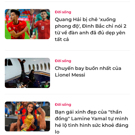
Đời sống
Quang Hải bị chê 'xuống
phong độ', Đình Bắc chỉ nói 2
từ về đàn anh đã đủ dẹp yên
tất cả
Đời sống
Chuyến bay buồn nhất của
Lionel Messi
Đời sống
Bạn gái xinh đẹp của "thần
đồng" Lamine Yamal tự mình
hé lộ tình hình sức khoẻ đáng
lo