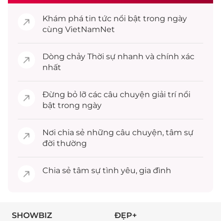
Khám phá
tin tức
nổi bật trong ngày
cùng VietNamNet
Dòng chảy
Thời sự
nhanh và chính xác
nhất
Đừng bỏ lỡ các câu chuyện
giải trí
nổi
bật trong ngày
Nơi chia sẻ những câu chuyện,
tâm sự
đời thường
Chia sẻ
tâm sự
tình yêu, gia đình
SHOWBIZ
ĐẸP+