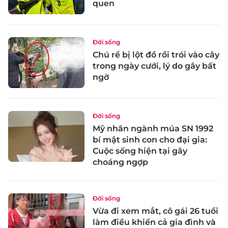
quen
Đời sống
Chú rể bị lột đồ rồi trói vào cây
trong ngày cưới, lý do gây bất
ngờ
Đời sống
Mỹ nhân ngành múa SN 1992
bí mật sinh con cho đại gia:
Cuộc sống hiện tại gây
choáng ngợp
Đời sống
Vừa đi xem mắt, cô gái 26 tuổi
làm điều khiến cả gia đình và