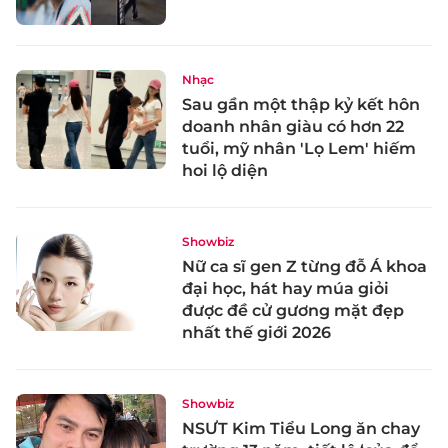
Nhạc
Sau gần một thập kỷ kết hôn
doanh nhân giàu có hơn 22
tuổi, mỹ nhân 'Lọ Lem' hiếm
hoi lộ diện
Showbiz
Nữ ca sĩ gen Z từng đỗ Á khoa
đại học, hát hay múa giỏi
được đề cử gương mặt đẹp
nhất thế giới 2026
Showbiz
NSƯT Kim Tiểu Long ăn chay