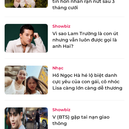
tin hôn nhân rạn nứt sau 3
tháng cưới
Showbiz
Vì sao Lam Trường là con út
nhưng vẫn luôn được gọi là
anh Hai?
Nhạc
Hồ Ngọc Hà hé lộ biệt danh
cực yêu của con gái, cô nhóc
Lisa càng lớn càng dễ thương
Showbiz
V (BTS) gặp tai nạn giao
thông