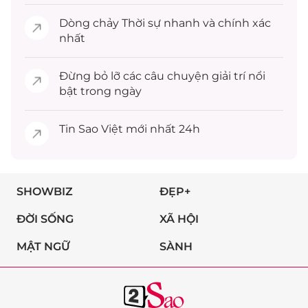
Dòng chảy
Thời sự
nhanh và chính xác
nhất
Đừng bỏ lỡ các câu chuyện
giải trí
nổi
bật trong ngày
Tin
Sao Việt
mới nhất 24h
SHOWBIZ
ĐẸP+
ĐỜI SỐNG
XÃ HỘI
MẬT NGỮ
SÀNH