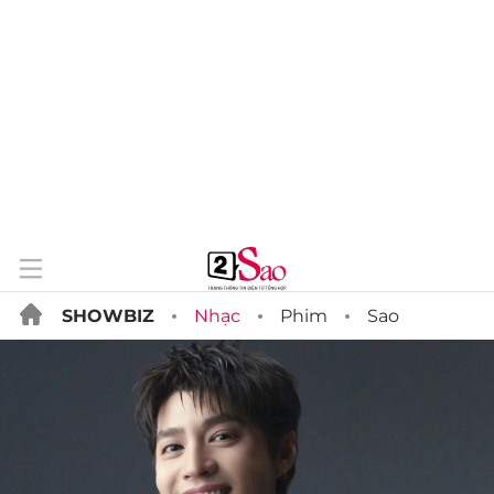
SHOWBIZ
Nhạc
Phim
Sao