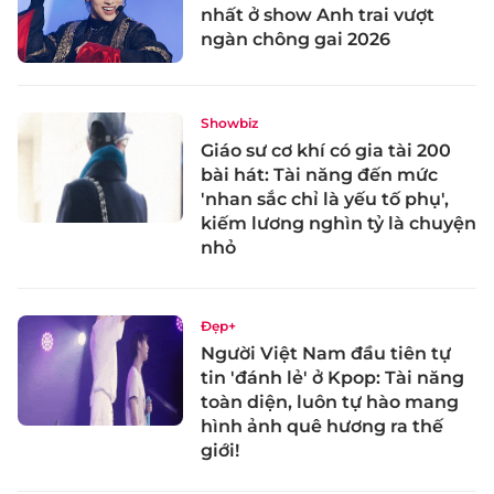
nhất ở show Anh trai vượt
ngàn chông gai 2026
Showbiz
Giáo sư cơ khí có gia tài 200
bài hát: Tài năng đến mức
'nhan sắc chỉ là yếu tố phụ',
kiếm lương nghìn tỷ là chuyện
nhỏ
Đẹp+
Người Việt Nam đầu tiên tự
tin 'đánh lẻ' ở Kpop: Tài năng
toàn diện, luôn tự hào mang
hình ảnh quê hương ra thế
giới!