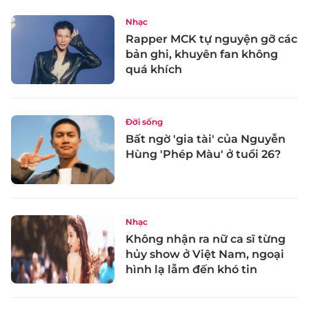
Nhạc
Rapper MCK tự nguyện gỡ các
bản ghi, khuyên fan không
quá khích
Đời sống
Bất ngờ 'gia tài' của Nguyễn
Hùng 'Phép Màu' ở tuổi 26?
Nhạc
Không nhận ra nữ ca sĩ từng
hủy show ở Việt Nam, ngoại
hình lạ lẫm đến khó tin