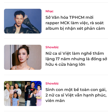
Nhạc
Sở Văn hóa TPHCM mời
rapper MCK làm việc, rà soát
album bị nhận xét phản cảm
Showbiz
Nữ ca sĩ Việt làm nghề thầm
lặng 17 năm nhưng là đồng sở
hữu 4 cửa hàng lớn
Showbiz
Sinh con một bề toàn con gái,
2 nữ ca sĩ Việt vẫn hạnh phúc,
viên mãn