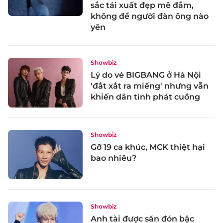
sắc tái xuất đẹp mê đắm,
không để người đàn ông nào
yên
Showbiz
Lý do vé BIGBANG ở Hà Nội
'đắt xắt ra miếng' nhưng vẫn
khiến dân tình phát cuồng
Showbiz
Gỡ 19 ca khúc, MCK thiệt hại
bao nhiêu?
Showbiz
Anh tài được săn đón bậc