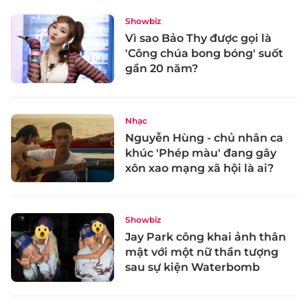
Showbiz
Vì sao Bảo Thy được gọi là
'Công chúa bong bóng' suốt
gần 20 năm?
Nhạc
Nguyễn Hùng - chủ nhân ca
khúc 'Phép màu' đang gây
xôn xao mạng xã hội là ai?
Showbiz
Jay Park công khai ảnh thân
mật với một nữ thần tượng
sau sự kiện Waterbomb