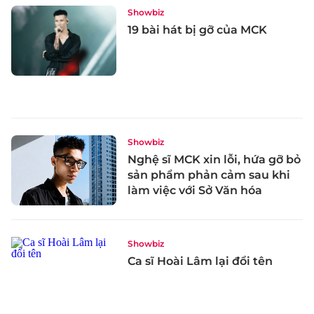
Showbiz
19 bài hát bị gỡ của MCK
Showbiz
Nghệ sĩ MCK xin lỗi, hứa gỡ bỏ
sản phẩm phản cảm sau khi
làm việc với Sở Văn hóa
Showbiz
Ca sĩ Hoài Lâm lại đổi tên