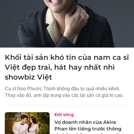
Khối tài sản khó tin của nam ca sĩ
Việt đẹp trai, hát hay nhất nhì
showbiz Việt
Ca sĩ Noo Phước Thịnh không đầu tư quá nhiều kênh.
Thay vào đó, anh tập trung vào các tài sản có giá trị cao.
Đời sống
Vợ doanh nhân của Akira
Phan lên tiếng trước thông