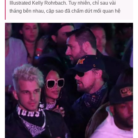
Illustrated Kelly Rohrbach. Tuy nhiên, chỉ sau vài
tháng bên nhau, cặp sao đã chấm dứt mối quan hệ