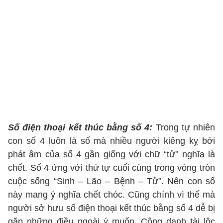
Số điện thoại kết thúc bằng số 4:
Trong tự nhiên
con số 4 luôn là số mà nhiều người kiêng kỵ bởi
phát âm của số 4 gần giống với chữ “tử” nghĩa là
chết. Số 4 ứng với thứ tự cuối cùng trong vòng tròn
cuộc sống “Sinh – Lão – Bệnh – Tử”. Nên con số
này mang ý nghĩa chết chóc. Cũng chính vì thế mà
người sở hưu số điện thoại kết thúc bằng số 4 dễ bị
gặp những điều ngoài ý muốn. Công danh tài lộc