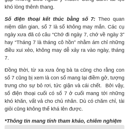
khó lòng thênh thang.
Số điện thoại kết thúc bằng số 7:
Theo quan
niệm dân gian, số 7 là số không may mắn. Các cụ
ngày xưa đã có câu “Chớ đi ngày 7, chớ về ngày 3”
hay “Tháng 7 là tháng cô hồn” nhằm ám chỉ những
điều xui xẻo, không may dễ xảy ra vào ngày, tháng
7.
Đồng thời, từ xa xưa ông bà ta cũng cho rằng con
số 7 cũng bị xem là con số mang lại điềm gở, tượng
trưng cho sự bỏ rơi, tức giận và cái chết. Bởi vậy,
số điện thoại cuối có số 7 ở cuối mang tới những
khó khăn, vất vả cho chủ nhân. Dù có chăm chỉ, tài
giỏi cũng không thể khá lên được.
*Thông tin mang tính tham khảo, chiêm nghiệm