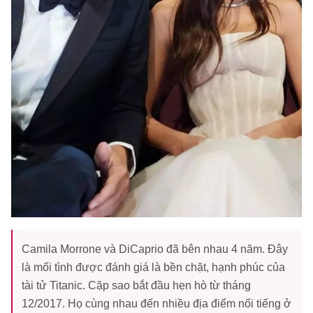
Camila Morrone và DiCaprio đã bên nhau 4 năm. Đây
là mối tình được đánh giá là bền chặt, hạnh phúc của
tài tử Titanic. Cặp sao bắt đầu hẹn hò từ tháng
12/2017. Họ cùng nhau đến nhiều địa điểm nổi tiếng ở