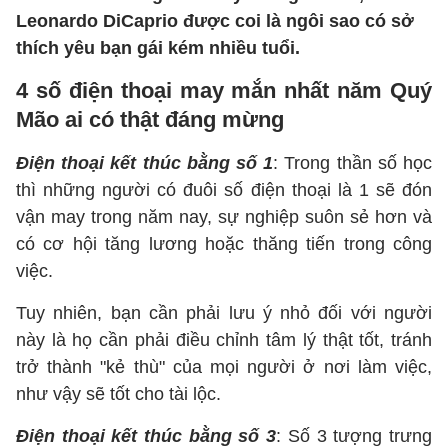
Leonardo DiCaprio được coi là ngôi sao có sở
thích yêu bạn gái kém nhiều tuổi.
4 số điện thoại may mắn nhất năm Quý
Mão ai có thật đáng mừng
Điện thoại kết thúc bằng số 1
: Trong thần số học
thì những người có đuôi số điện thoại là 1 sẽ đón
vận may trong năm nay, sự nghiệp suôn sẻ hơn và
có cơ hội tăng lương hoặc thăng tiến trong công
việc.
Tuy nhiên, bạn cần phải lưu ý nhỏ đối với người
này là họ cần phải điều chỉnh tâm lý thật tốt, tránh
trở thành "kẻ thù" của mọi người ở nơi làm việc,
như vậy sẽ tốt cho tài lộc.
Điện thoại kết thúc bằng số 3
: Số 3 tượng trưng