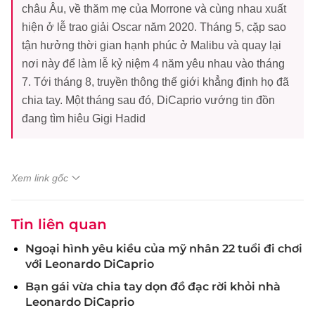
châu Âu, về thăm mẹ của Morrone và cùng nhau xuất
hiện ở lễ trao giải Oscar năm 2020. Tháng 5, cặp sao
tận hưởng thời gian hạnh phúc ở Malibu và quay lại
nơi này để làm lễ kỷ niệm 4 năm yêu nhau vào tháng
7. Tới tháng 8, truyền thông thế giới khẳng định họ đã
chia tay. Một tháng sau đó, DiCaprio vướng tin đồn
đang tìm hiêu Gigi Hadid
Xem link gốc
Tin liên quan
Ngoại hình yêu kiều của mỹ nhân 22 tuổi đi chơi
với Leonardo DiCaprio
Bạn gái vừa chia tay dọn đồ đạc rời khỏi nhà
Leonardo DiCaprio