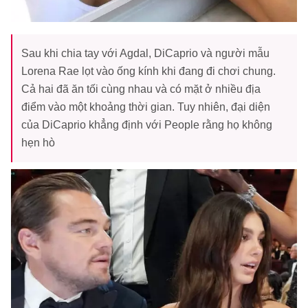
Sau khi chia tay với Agdal, DiCaprio và người mẫu
Lorena Rae lọt vào ống kính khi đang đi chơi chung.
Cả hai đã ăn tối cùng nhau và có mặt ở nhiều địa
điểm vào một khoảng thời gian. Tuy nhiên, đại diện
của DiCaprio khẳng định với People rằng họ không
hẹn hò