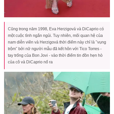
Cũng trong năm 1998, Eva Herzigová và DiCaprio có
một cuộc tình ngắn ngủi. Tuy nhiên, mối quan hệ của
nam diễn viên và Herzigová thời điểm này chỉ là "vụng
trộm" bởi nữ người mẫu đã kết hôn với Tico Torres -
tay trống của Bon Jovi - vào thời điểm tin đồn hẹn hò
của cô và DiCaprio nổ ra