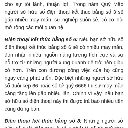
cho sự tốt lành, thuận lợi. Trong năm Quý Mão
người sở hữu số điện thoại kết thúc bằng số 3 sẽ
gặp nhiều may mắn, sự nghiệp suôn sẻ, có cơ hội
mở rộng các mối quan hệ.
Điện thoại kết thúc bằng số 6:
Nếu bạn sở hữu số
điện thoại kết thúc bằng số 6 sẽ có nhiều may mắn,
đón nhận nhiều nguồn năng lượng tích cực và sự
hỗ trợ từ những người xung quanh để trở nên giàu
có hơn. Trên con đường công việc của họ cũng
ngày càng phát triển. Đặc biệt những người sở hữu
số đuôi kép 66 hoặc số tứ quý 6666 thi sự may mắn
càng tăng lên gấp nhiều lần. Chính vì vậy, nếu bạn
sở hữu số điện thoại này thì được trả bao nhiêu tiền
cũng đừng bán.
Điện thoại kết thúc bằng số 8:
Những người sở