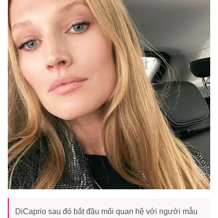
DiCaprio sau đó bắt đầu mối quan hệ với người mẫu