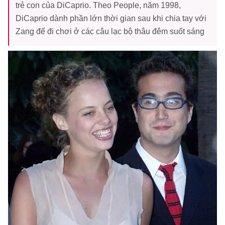
trẻ con của DiCaprio. Theo People, năm 1998,
DiCaprio dành phần lớn thời gian sau khi chia tay với
Zang để đi chơi ở các câu lạc bộ thâu đêm suốt sáng