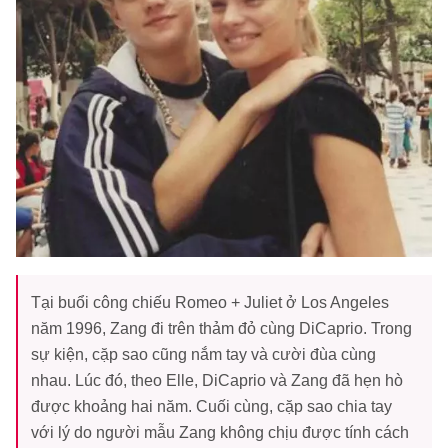
Tại buổi công chiếu Romeo + Juliet ở Los Angeles
năm 1996, Zang đi trên thảm đỏ cùng DiCaprio. Trong
sự kiện, cặp sao cũng nắm tay và cười đùa cùng
nhau. Lúc đó, theo Elle, DiCaprio và Zang đã hẹn hò
được khoảng hai năm. Cuối cùng, cặp sao chia tay
với lý do người mẫu Zang không chịu được tính cách