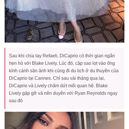
Sau khi chia tay Refaeli, DiCaprio có thời gian ngắn
hẹn hò với Blake Lively. Lúc đó, cặp sao lọt vào ống
kính cánh săn ảnh khi cùng đi du lịch ở du thuyền của
DiCaprio tại Cannes. Chỉ sau vài tháng qua lại,
DiCaprio và Lively chấm dứt mối quan hệ. Blake
Lively gặp gỡ và nên duyên với Ryan Reynolds ngay
sau đó