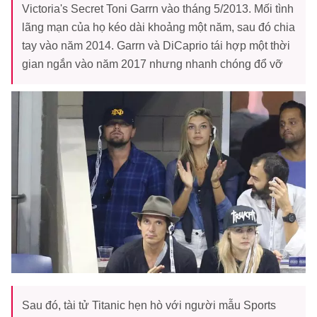
Victoria's Secret Toni Garrn vào tháng 5/2013. Mối tình
lãng mạn của họ kéo dài khoảng một năm, sau đó chia
tay vào năm 2014. Garrn và DiCaprio tái hợp một thời
gian ngắn vào năm 2017 nhưng nhanh chóng đổ vỡ
Sau đó, tài tử Titanic hẹn hò với người mẫu Sports