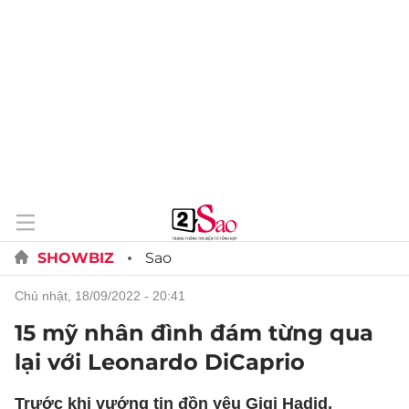
SHOWBIZ
Sao
chủ nhật, 18/09/2022 - 20:41
15 mỹ nhân đình đám từng qua
lại với Leonardo DiCaprio
Trước khi vướng tin đồn yêu Gigi Hadid,