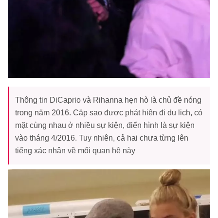
Thông tin DiCaprio và Rihanna hẹn hò là chủ đề nóng
trong năm 2016. Cặp sao được phát hiện đi du lịch, có
mặt cùng nhau ở nhiều sự kiện, điển hình là sự kiện
vào tháng 4/2016. Tuy nhiên, cả hai chưa từng lên
tiếng xác nhận về mối quan hệ này