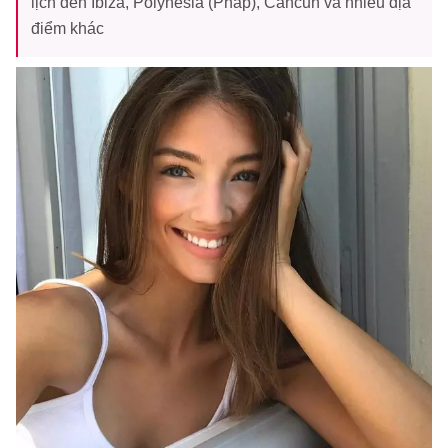
lịch đến Ibiza, Polynesia (Pháp), Cancun và nhiều địa
điểm khác