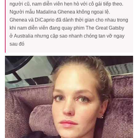
người cũ, nam diễn viên hẹn hò với cô gái tiếp theo.
Người mẫu Madalina Ghenea không ngoại lệ.
Ghenea và DiCaprio đã dành thời gian cho nhau trong
khi nam diễn viên đang quay phim The Great Gatsby
ở Australia nhưng cặp sao nhanh chóng tan vỡ ngay
sau đó