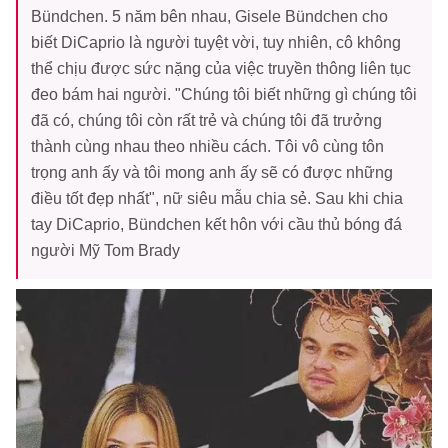
Bündchen. 5 năm bên nhau, Gisele Bündchen cho
biết DiCaprio là người tuyệt vời, tuy nhiên, cô không
thể chịu được sức nặng của việc truyền thông liên tục
đeo bám hai người. "Chúng tôi biết những gì chúng tôi
đã có, chúng tôi còn rất trẻ và chúng tôi đã trưởng
thành cùng nhau theo nhiều cách. Tôi vô cùng tôn
trọng anh ấy và tôi mong anh ấy sẽ có được những
điều tốt đẹp nhất", nữ siêu mẫu chia sẻ. Sau khi chia
tay DiCaprio, Bündchen kết hôn với cầu thủ bóng đá
người Mỹ Tom Brady