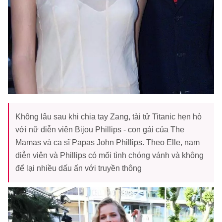
Không lâu sau khi chia tay Zang, tài tử Titanic hẹn hò
với nữ diễn viên Bijou Phillips - con gái của The
Mamas và ca sĩ Papas John Phillips. Theo Elle, nam
diễn viên và Phillips có mối tình chóng vánh và không
để lại nhiều dấu ấn với truyền thông