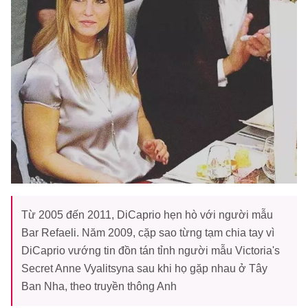
Từ 2005 đến 2011, DiCaprio hẹn hò với người mẫu
Bar Refaeli. Năm 2009, cặp sao từng tạm chia tay vì
DiCaprio vướng tin đồn tán tỉnh người mẫu Victoria's
Secret Anne Vyalitsyna sau khi họ gặp nhau ở Tây
Ban Nha, theo truyền thông Anh