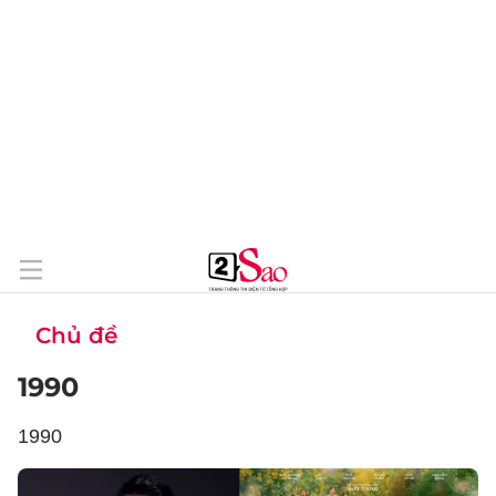
Chủ đề
1990
1990