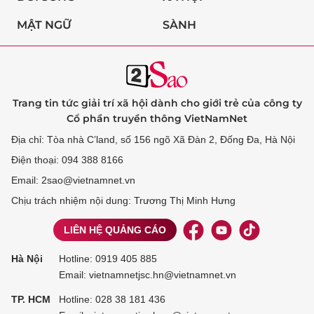
MẬT NGỮ
SÀNH
Trang tin tức giải trí xã hội dành cho giới trẻ của công ty
Cổ phần truyền thông VietNamNet
Địa chỉ: Tòa nhà C’land, số 156 ngõ Xã Đàn 2, Đống Đa, Hà Nội
Điện thoại: 094 388 8166
Email: 2sao@vietnamnet.vn
Chịu trách nhiệm nội dung: Trương Thị Minh Hưng
LIÊN HỆ QUẢNG CÁO
Hà Nội
Hotline:
0919 405 885
Email: vietnamnetjsc.hn@vietnamnet.vn
TP. HCM
Hotline:
028 38 181 436