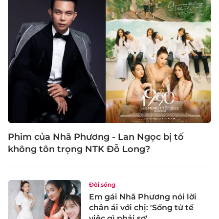
Phim của Nhã Phương - Lan Ngọc bị tố
không tôn trọng NTK Đỗ Long?
Đời sống
Em gái Nhã Phương nói lời
chân ái với chị: 'Sống tử tế
việc gì phải sợ'