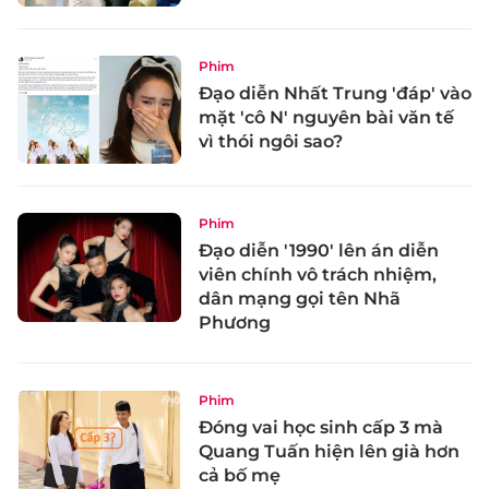
Phim
Đạo diễn Nhất Trung 'đáp' vào
mặt 'cô N' nguyên bài văn tế
vì thói ngôi sao?
Phim
Đạo diễn '1990' lên án diễn
viên chính vô trách nhiệm,
dân mạng gọi tên Nhã
Phương
Phim
Đóng vai học sinh cấp 3 mà
Quang Tuấn hiện lên già hơn
cả bố mẹ