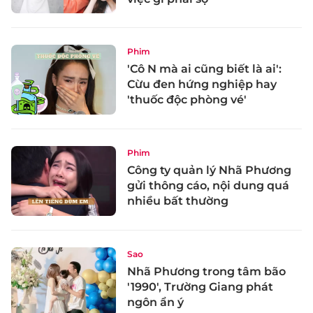
Phim
'Cô N mà ai cũng biết là ai':
Cừu đen hứng nghiệp hay
'thuốc độc phòng vé'
Phim
Công ty quản lý Nhã Phương
gửi thông cáo, nội dung quá
nhiều bất thường
Sao
Nhã Phương trong tâm bão
'1990', Trường Giang phát
ngôn ẩn ý