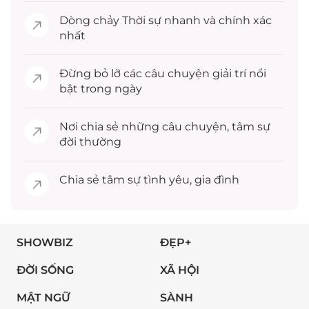
Dòng chảy
Thời sự
nhanh và chính xác
nhất
Đừng bỏ lỡ các câu chuyện
giải trí
nổi
bật trong ngày
Nơi chia sẻ những câu chuyện,
tâm sự
đời thường
Chia sẻ
tâm sự
tình yêu, gia đình
SHOWBIZ
ĐẸP+
ĐỜI SỐNG
XÃ HỘI
MẬT NGỮ
SÀNH