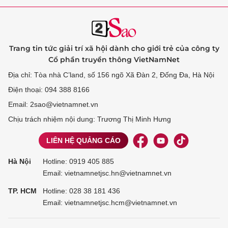
Trang tin tức giải trí xã hội dành cho giới trẻ của công ty
Cổ phần truyền thông VietNamNet
Địa chỉ: Tòa nhà C’land, số 156 ngõ Xã Đàn 2, Đống Đa, Hà Nội
Điện thoại: 094 388 8166
Email: 2sao@vietnamnet.vn
Chịu trách nhiệm nội dung: Trương Thị Minh Hưng
LIÊN HỆ QUẢNG CÁO
Hà Nội
Hotline:
0919 405 885
Email: vietnamnetjsc.hn@vietnamnet.vn
TP. HCM
Hotline:
028 38 181 436
Email: vietnamnetjsc.hcm@vietnamnet.vn