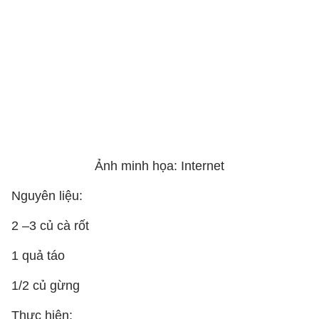
Ảnh minh họa: Internet
Nguyên liệu:
2 –3 củ cà rốt
1 quả táo
1/2 củ gừng
Thực hiện: