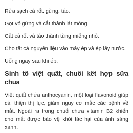
Rửa sạch cà rốt, gừng, táo.
Gọt vỏ gừng và cắt thành lát mỏng.
Cắt cà rốt và táo thành từng miếng nhỏ.
Cho tất cả nguyên liệu vào máy ép và ép lấy nước.
Uống ngay sau khi ép.
Sinh tố việt quất, chuối kết hợp sữa
chua
Việt quất chứa anthocyanin, một loại flavonoid giúp
cải thiện thị lực, giảm nguy cơ mắc các bệnh về
mắt. Ngoài ra trong chuối chứa vitamin B2 khiến
cho mắt được bảo vệ khỏi tác hại của ánh sáng
xanh.