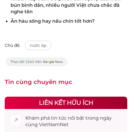
bún bình dân, nhiều người Việt chưa chắc đã
nghe tên
Ăn hàu sống hay nấu chín tốt hơn?
Chủ đề:
nước ép
Tin cùng chuyên mục
LIÊN KẾT HỮU ÍCH
Khám phá
tin tức
nổi bật trong ngày
cùng VietNamNet