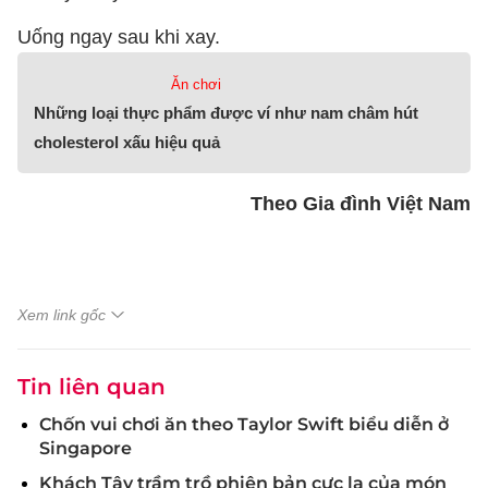
Uống ngay sau khi xay.
Ăn chơi
Những loại thực phẩm được ví như nam châm hút
cholesterol xấu hiệu quả
Theo Gia đình Việt Nam
Xem link gốc
Tin liên quan
Chốn vui chơi ăn theo Taylor Swift biểu diễn ở
Singapore
Khách Tây trầm trồ phiên bản cực lạ của món