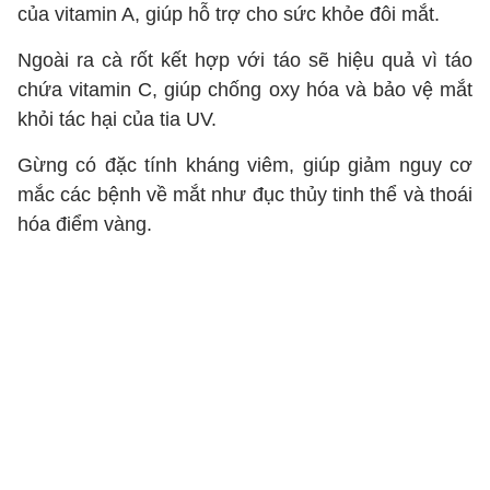
của vitamin A, giúp hỗ trợ cho sức khỏe đôi mắt.
Ngoài ra cà rốt kết hợp với táo sẽ hiệu quả vì táo
chứa vitamin C, giúp chống oxy hóa và bảo vệ mắt
khỏi tác hại của tia UV.
Gừng có đặc tính kháng viêm, giúp giảm nguy cơ
mắc các bệnh về mắt như đục thủy tinh thể và thoái
hóa điểm vàng.