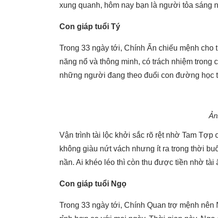
xung quanh, hôm nay bạn là người tỏa sáng n
Con giáp tuổi Tý
Trong 33 ngày tới, Chính Ấn chiếu mệnh cho t
năng nổ và thông minh, có trách nhiệm trong 
những người đang theo đuổi con đường học 
Ản
Vận trình tài lộc khởi sắc rõ rệt nhờ Tam Tợp
không giàu nứt vách nhưng ít ra trong thời b
nần. Ai khéo léo thì còn thu được tiền nhờ tài
Con giáp tuổi Ngọ
Trong 33 ngày tới, Chính Quan trợ mệnh nên 