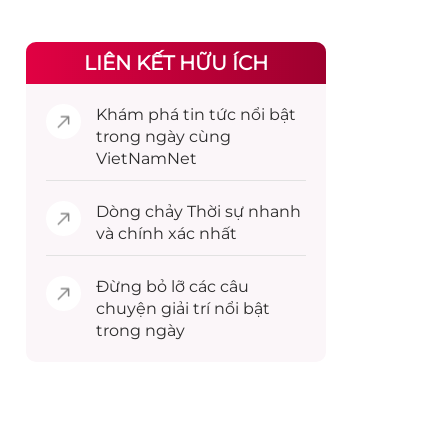
LIÊN KẾT HỮU ÍCH
Khám phá
tin tức
nổi bật
trong ngày cùng
VietNamNet
Dòng chảy
Thời sự
nhanh
và chính xác nhất
Đừng bỏ lỡ các câu
chuyện
giải trí
nổi bật
trong ngày