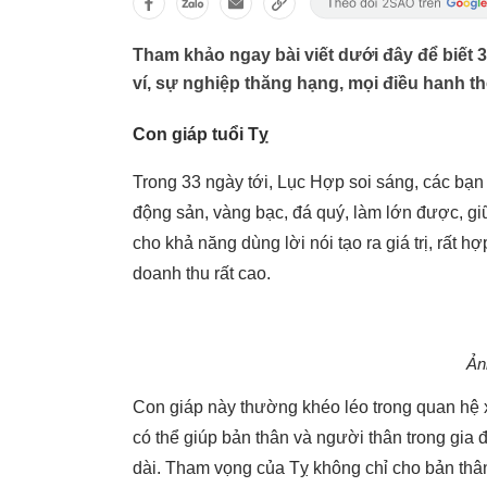
Tham khảo ngay bài viết dưới đây để biết 3 
ví, sự nghiệp thăng hạng, mọi điều hanh th
Con giáp tuổi Tỵ
Trong 33 ngày tới, Lục Hợp soi sáng, các bạ
động sản, vàng bạc, đá quý, làm lớn được, gi
cho khả năng dùng lời nói tạo ra giá trị, rất 
doanh thu rất cao.
Ản
Con giáp này thường khéo léo trong quan hệ xã
có thể giúp bản thân và người thân trong gia đ
dài. Tham vọng của Tỵ không chỉ cho bản thâ