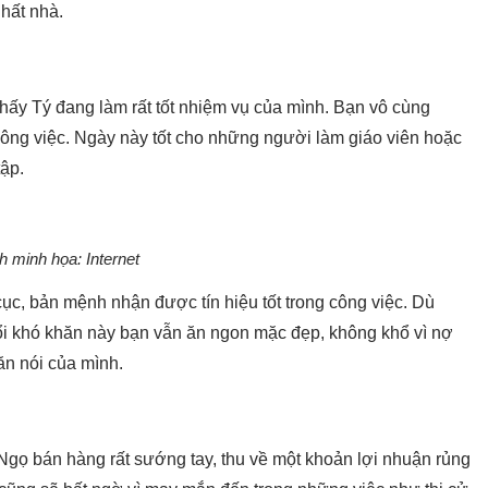
hất nhà.
hấy Tý đang làm rất tốt nhiệm vụ của mình. Bạn vô cùng
công việc. Ngày này tốt cho những người làm giáo viên hoặc
tập.
h minh họa: Internet
 cục, bản mệnh nhận được tín hiệu tốt trong công việc. Dù
uổi khó khăn này bạn vẫn ăn ngon mặc đẹp, không khổ vì nợ
 ăn nói của mình.
Ngọ bán hàng rất sướng tay, thu về một khoản lợi nhuận rủng