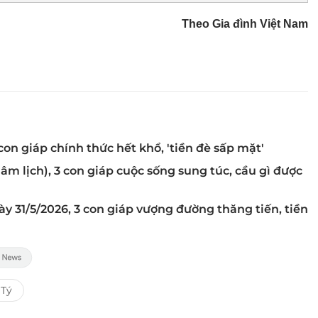
Theo Gia đình Việt Nam
3 con giáp chính thức hết khổ, 'tiền đè sấp mặt'
9/4 âm lịch), 3 con giáp cuộc sống sung túc, cầu gì được
ày 31/5/2026, 3 con giáp vượng đường thăng tiến, tiền
 Tý