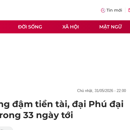
Tin mới
ĐỜI SỐNG
XÃ HỘI
MẬT NGỮ
chủ nhật, 31/05/2026 - 22:00
g đậm tiền tài, đại Phú đại
trong 33 ngày tới