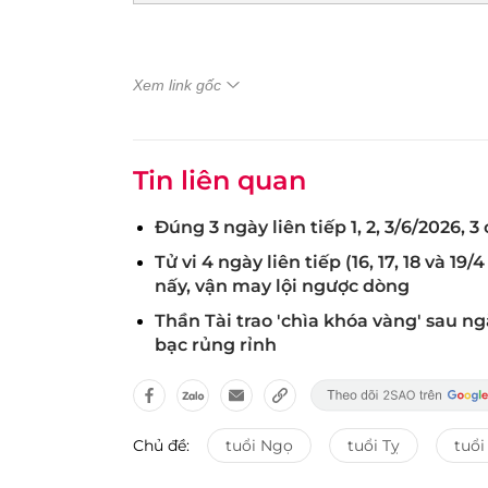
Xem link gốc
Tin liên quan
Đúng 3 ngày liên tiếp 1, 2, 3/6/2026, 
Tử vi 4 ngày liên tiếp (16, 17, 18 và 1
nấy, vận may lội ngược dòng
Thần Tài trao 'chìa khóa vàng' sau ng
bạc rủng rỉnh
Chủ đề:
tuổi Ngọ
tuổi Tỵ
tuổi