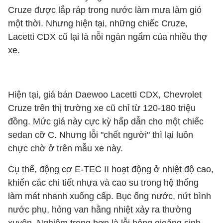
Cruze được lắp ráp trong nước làm mưa làm gió
một thời. Nhưng hiện tại, những chiếc Cruze,
Lacetti CDX cũ lại là nỗi ngán ngẩm của nhiều thợ
xe.
Hiện tại, giá bán Daewoo Lacetti CDX, Chevrolet
Cruze trên thị trường xe cũ chỉ từ 120-180 triệu
đồng. Mức giá này cực kỳ hấp dẫn cho một chiếc
sedan cỡ C. Nhưng lỗi "chết người" thì lại luôn
chực chờ ở trên mẫu xe này.
Cụ thể, động cơ E-TEC II hoạt động ở nhiệt độ cao,
khiến các chi tiết nhựa và cao su trong hệ thống
làm mát nhanh xuống cấp. Bục ống nước, nứt bình
nước phụ, hỏng van hằng nhiệt xảy ra thường