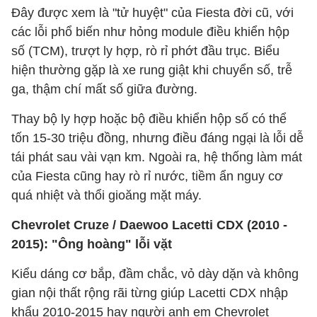
Đây được xem là "tử huyệt" của Fiesta đời cũ, với
các lỗi phổ biến như hỏng module điều khiển hộp
số (TCM), trượt ly hợp, rò rỉ phớt đầu trục. Biểu
hiện thường gặp là xe rung giật khi chuyển số, trễ
ga, thậm chí mất số giữa đường.
Thay bộ ly hợp hoặc bộ điều khiển hộp số có thể
tốn 15-30 triệu đồng, nhưng điều đáng ngại là lỗi dễ
tái phát sau vài vạn km. Ngoài ra, hệ thống làm mát
của Fiesta cũng hay rò rỉ nước, tiềm ẩn nguy cơ
quá nhiệt và thổi gioăng mặt máy.
Chevrolet Cruze / Daewoo Lacetti CDX (2010 -
2015): "Ông hoàng" lỗi vặt
Kiểu dáng cơ bắp, đầm chắc, vỏ dày dặn và không
gian nội thất rộng rãi từng giúp Lacetti CDX nhập
khẩu 2010-2015 hay người anh em Chevrolet