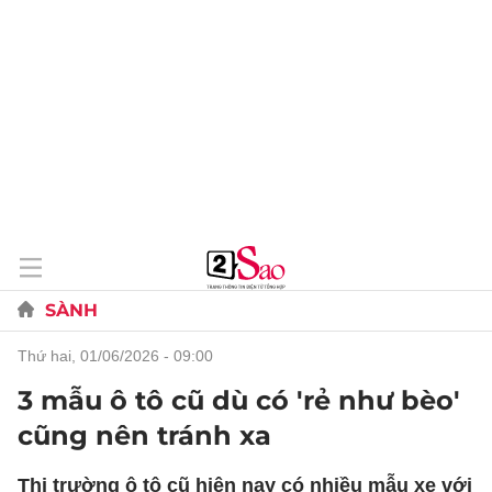
SÀNH
thứ hai, 01/06/2026 - 09:00
3 mẫu ô tô cũ dù có 'rẻ như bèo'
cũng nên tránh xa
Thị trường ô tô cũ hiện nay có nhiều mẫu xe với