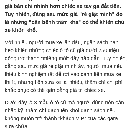
giá bán chỉ nhỉnh hơn chiếc xe tay ga đắt tiền.
Tuy nhiên, đằng sau mức giá "rẻ giật mình" đó
là những "căn bệnh trầm kha" có thể khiến chủ
xe khốn khổ.
Với nhiều người mua xe lần đầu, ngân sách hạn
hẹp khiến những chiếc ô tô cũ giá dưới 250 triệu
đồng trở thành "miếng mồi" đầy hấp dẫn. Tuy nhiên,
đằng sau mức giá rẻ giật mình ấy, người mua nếu
thiếu kinh nghiệm rất dễ rơi vào cảnh tiền mua xe
thì ít, nhưng tiền sửa xe lại nhiều, thậm chí chi phí
khắc phục có thể gần bằng giá trị chiếc xe.
Dưới đây là 3 mẫu ô tô cũ mà người dùng nên cân
nhắc kỹ, thậm chí gạch tên khỏi danh sách nếu
không muốn trở thành “khách VIP” của các gara
sửa chữa.