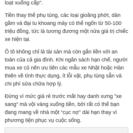
loạt xuống cấp".
Tiền thay thế phụ tùng, các loại gioăng phớt, dàn
gầm và đại tu khoang máy có thể ngốn từ 50-100
triệu đồng, tức là tương đương một nửa giá trị chiếc
xe hiện tại.
Ô tô không chỉ là tài sản mà còn gắn liền với an
toàn của cả gia đình. Khi ngân sách hạn chế, người
mua xe cũ nên ưu tiên các mẫu xe Nhật hoặc Hàn
thiên về tính thực dụng, ít lỗi vặt, phụ tùng sẵn và
chi phí sửa chữa hợp lý.
Đừng vì mức giá rẻ trước mắt hay danh xưng "xe
sang" mà vội vàng xuống tiền, bởi rất có thể bạn
đang mang về nhà một “cục nợ” dài hạn thay vì
phương tiện phục vụ cuộc sống.