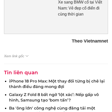
Xe sang BMW cổ tại Việt
Nam: Vẻ đẹp cổ điển đi
cùng thời gian
Theo Vietnamnet
Xem link gốc
Tin liên quan
iPhone 18 Pro Max: Một thay đổi từng bị chê lại
thành điều đáng mong đợi
Galaxy Z Fold 8 bất ngờ ‘lột xác’: Nếp gấp vô
hình, Samsung tạo ‘bom tấn’?
Ba 'ông lớn' công nghệ cùng đăng tải một