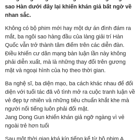
sao Hàn dưới đây lại khiến khán giả bất ngờ về
nhan sắc.
Không có bộ phim mới hay một dự án đình đám ra
mắt, ba ngôi sao hàng đầu của làng giải trí Hàn
Quốc vẫn trở thành tâm điểm trên các diễn đàn.
Điều khiến cư dân mạng bàn luận lần này không
phải diễn xuất, mà là những thay đổi trên gương
mặt và ngoại hình của họ theo thời gian.
Ba nghệ sĩ, ba diện mạo, ba cách khác nhau để đối
diện với tuổi tác đã vô tình mở ra cuộc tranh luận về
vẻ đẹp tự nhiên và những tiêu chuẩn khắt khe mà
người nổi tiếng luôn phải đối mặt.
Jang Dong Gun khiến khán giả ngỡ ngàng vì vẻ
ngoài trẻ hơn tuổi
Sau một thời gian khá kín tiếng kể từ bộ phim A