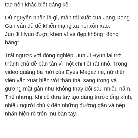
tạo nên khác biệt đáng kể.
Dù nguyên nhân là gì, màn tái xuất của Jang Dong
Gun vẫn đủ để khiến mạng xã hội xôn xao.
Jun Ji Hyun được khen vì vẻ đẹp không "đóng
băng"
Trái ngược với đồng nghiệp, Jun Ji Hyun lại trở
thành chủ đề bàn tán vì một chi tiết rất nhỏ. Trong
video quảng bá mới của Eyes Magazine, nữ diễn
viên vẫn xuất hiện với thần thái sang trọng và
gương mặt gần như không thay đổi sau nhiều năm.
Thế nhưng, khi cô đưa tay tạo dáng trước ống kính,
nhiều người chú ý đến những đường gân và nếp
nhăn hiện rõ trên mu bàn tay.