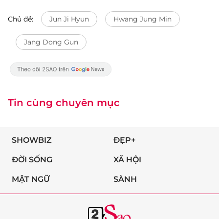
Chủ đề:
Jun Ji Hyun
Hwang Jung Min
Jang Dong Gun
Tin cùng chuyên mục
SHOWBIZ
ĐẸP+
ĐỜI SỐNG
XÃ HỘI
MẬT NGỮ
SÀNH