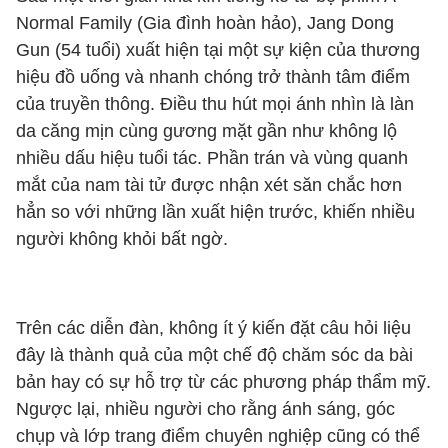
Normal Family (Gia đình hoàn hảo), Jang Dong
Gun (54 tuổi) xuất hiện tại một sự kiện của thương
hiệu đồ uống và nhanh chóng trở thành tâm điểm
của truyền thông. Điều thu hút mọi ánh nhìn là làn
da căng mịn cùng gương mặt gần như không lộ
nhiều dấu hiệu tuổi tác. Phần trán và vùng quanh
mắt của nam tài tử được nhận xét săn chắc hơn
hẳn so với những lần xuất hiện trước, khiến nhiều
người không khỏi bất ngờ.
Trên các diễn đàn, không ít ý kiến đặt câu hỏi liệu
đây là thành quả của một chế độ chăm sóc da bài
bản hay có sự hỗ trợ từ các phương pháp thẩm mỹ.
Ngược lại, nhiều người cho rằng ánh sáng, góc
chụp và lớp trang điểm chuyên nghiệp cũng có thể