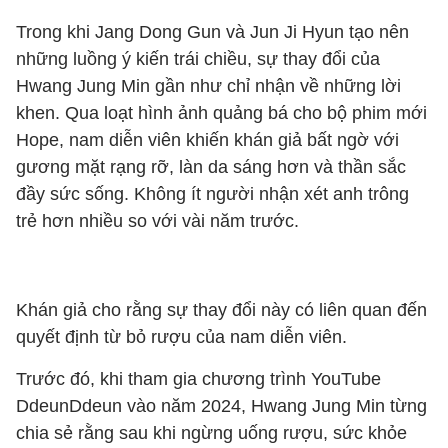
Trong khi Jang Dong Gun và Jun Ji Hyun tạo nên
những luồng ý kiến trái chiều, sự thay đổi của
Hwang Jung Min gần như chỉ nhận về những lời
khen. Qua loạt hình ảnh quảng bá cho bộ phim mới
Hope, nam diễn viên khiến khán giả bất ngờ với
gương mặt rạng rỡ, làn da sáng hơn và thần sắc
đầy sức sống. Không ít người nhận xét anh trông
trẻ hơn nhiều so với vài năm trước.
Khán giả cho rằng sự thay đổi này có liên quan đến
quyết định từ bỏ rượu của nam diễn viên.
Trước đó, khi tham gia chương trình YouTube
DdeunDdeun vào năm 2024, Hwang Jung Min từng
chia sẻ rằng sau khi ngừng uống rượu, sức khỏe