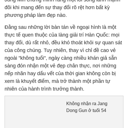
đôi khi mang đến sự thay đổi rõ rệt hơn bất kỳ
phương pháp làm đẹp nào.
Đằng sau những lời bàn tán về ngoại hình là một
thực tế quen thuộc của làng giải trí Hàn Quốc: mọi
thay đổi, dù rất nhỏ, đều khó thoát khỏi sự quan sát
của công chúng. Tuy nhiên, thay vì chỉ đề cao vẻ
ngoài "không tuổi", ngày càng nhiều khán giả sẵn
sàng đón nhận một vẻ đẹp chân thực, nơi những
nếp nhăn hay dấu vết của thời gian không còn bị
xem là khuyết điểm, mà trở thành một phần tự
nhiên của hành trình trưởng thành.
Không nhận ra Jang
Dong Gun ở tuổi 54