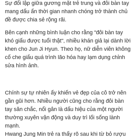
Sự đối lập giữa gương mặt trẻ trung và đôi bàn tay
mang dấu ấn thời gian nhanh chóng trở thành chủ
đề được chia sẻ rộng rãi.
Bên cạnh những bình luận cho rằng "đôi bàn tay
khó giấu được tuổi thật", nhiều khán giả lại dành lời
khen cho Jun Ji Hyun. Theo họ, nữ diễn viên không
cố che giấu quá trình lão hóa hay lạm dụng chỉnh
sửa hình ảnh.
Chính sự tự nhiên ấy khiến vẻ đẹp của cô trở nên
gần gũi hơn. Nhiều người cũng cho rằng đôi bàn
tay săn chắc, nổi gân là dấu hiệu của một người
thường xuyên vận động và duy trì lối sống lành
mạnh.
Hwang Jung Min trẻ ra thấy rõ sau khi từ bỏ rượu