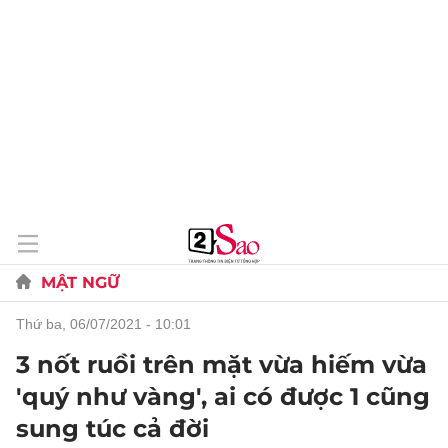
MẬT NGỮ
thứ ba, 06/07/2021 - 10:01
3 nốt ruồi trên mặt vừa hiếm vừa
'quý như vàng', ai có được 1 cũng
sung túc cả đời