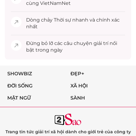
cùng VietNamNet
Dòng chảy
Thời sự
nhanh và chính xác
nhất
Đừng bỏ lỡ các câu chuyện
giải trí
nổi
bật trong ngày
SHOWBIZ
ĐẸP+
ĐỜI SỐNG
XÃ HỘI
MẬT NGỮ
SÀNH
Trang tin tức giải trí xã hội dành cho giới trẻ của công ty