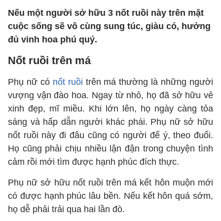
Nếu một người sở hữu 3 nốt ruồi này trên mặt
cuộc sống sẽ vô cùng sung túc, giàu có, hưởng
đủ vinh hoa phú quý.
Nốt ruồi trên má
Phụ nữ có
nốt ruồi
trên má thường là những người
vượng vận đào hoa. Ngay từ nhỏ, họ đã sở hữu vẻ
xinh đẹp, mĩ miều. Khi lớn lên, họ ngày càng tỏa
sáng và hấp dẫn người khác phái. Phụ nữ sở hữu
nốt ruồi này đi đâu cũng có người để ý, theo đuổi.
Họ cũng phải chịu nhiều lận đận trong chuyện tình
cảm rồi mới tìm được hạnh phúc đích thực.
Phụ nữ sở hữu nốt ruồi trên má kết hôn muộn mới
có được hạnh phúc lâu bền. Nếu kết hôn quá sớm,
họ dễ phải trải qua hai lần đò.