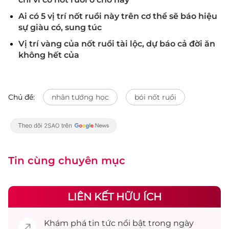
Ai có 5 vị trí nốt ruồi này trên cơ thể sẽ báo hiệu
sự giàu có, sung túc
Vị trí vàng của nốt ruồi tài lộc, dự báo cả đời ăn
không hết của
Chủ đề:
nhân tướng học
bói nốt ruồi
Tin cùng chuyên mục
LIÊN KẾT HỮU ÍCH
Khám phá
tin tức
nổi bật trong ngày