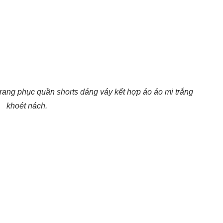
trang phục quần shorts dáng váy kết hợp áo áo mi trắng
khoét nách.