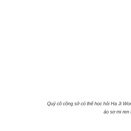
Quý cô công sở có thể học hỏi Ha Ji Wo
áo sơ mi ren 