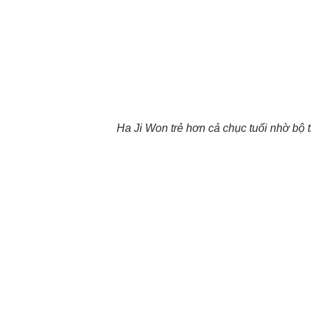
Ha Ji Won trẻ hơn cả chục tuổi nhờ bộ 