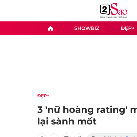
SHOWBIZ
ĐẸP+
ĐẸP+
3 'nữ hoàng rating'
lại sành mốt