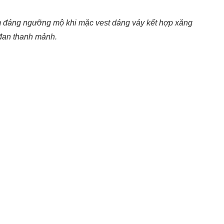
m đáng ngưỡng mộ khi mặc vest dáng váy kết hợp xăng
đan thanh mảnh.