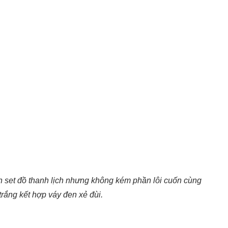
n set đồ thanh lịch nhưng không kém phần lôi cuốn cùng
trắng kết hợp váy đen xẻ đùi.