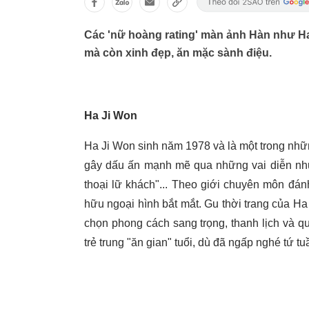
Các 'nữ hoàng rating' màn ảnh Hàn như Ha
mà còn xinh đẹp, ăn mặc sành điệu.
Ha Ji Won
Ha Ji Won sinh năm 1978 và là một trong những
gây dấu ấn mạnh mẽ qua những vai diễn như
thoại lữ khách"... Theo giới chuyên môn đán
hữu ngoại hình bắt mắt. Gu thời trang của Ha
chọn phong cách sang trọng, thanh lịch và q
trẻ trung "ăn gian" tuổi, dù đã ngấp nghé tứ tu