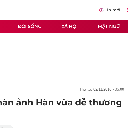
Tin mới
ĐỜI SỐNG
XÃ HỘI
MẬT NGỮ
thứ tư, 02/11/2016 - 06:00
 màn ảnh Hàn vừa dễ thương