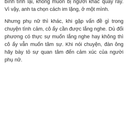
bình tĩnh lại, không muốn bị người khác quấy rầy.
Vì vậy, anh ta chọn cách im lặng, ở một mình.
Nhưng phụ nữ thì khác, khi gặp vấn đề gì trong
chuyện tình cảm, cô ấy cần được lắng nghe. Dù đối
phương có thực sự muốn lắng nghe hay không thì
cô ấy vẫn muốn tâm sự. Khi nói chuyện, đàn ông
hãy bày tỏ sự quan tâm đến cảm xúc của người
phụ nữ.