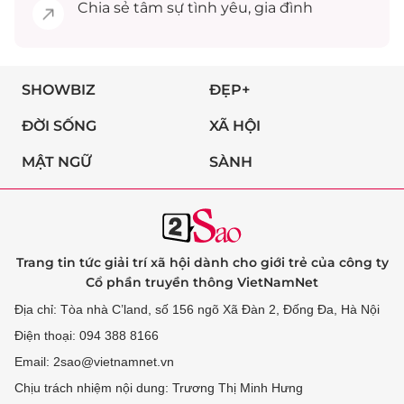
Chia sẻ
tâm sự
tình yêu, gia đình
SHOWBIZ
ĐẸP+
ĐỜI SỐNG
XÃ HỘI
MẬT NGỮ
SÀNH
Trang tin tức giải trí xã hội dành cho giới trẻ của công ty
Cổ phần truyền thông VietNamNet
Địa chỉ: Tòa nhà C’land, số 156 ngõ Xã Đàn 2, Đống Đa, Hà Nội
Điện thoại: 094 388 8166
Email: 2sao@vietnamnet.vn
Chịu trách nhiệm nội dung: Trương Thị Minh Hưng