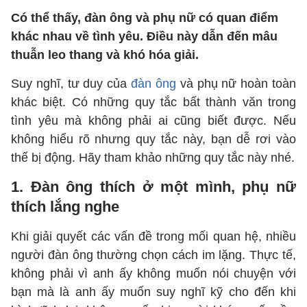
Có thể thấy, đàn ông và phụ nữ có quan điểm
khác nhau về tình yêu. Điều này dẫn đến mâu
thuẫn leo thang và khó hóa giải.
Suy nghĩ, tư duy của
đàn ông
và phụ nữ hoàn toàn
khác biệt. Có những quy tắc bất thành văn trong
tình yêu mà không phải ai cũng biết được. Nếu
không hiểu rõ nhưng quy tắc này, bạn dễ rơi vào
thế bị động. Hãy tham khảo những quy tắc này nhé.
1. Đàn ông thích ở một mình, phụ nữ
thích lắng nghe
Khi giải quyết các vấn đề trong mối quan hệ, nhiều
người đàn ông thường chọn cách im lặng. Thực tế,
không phải vì anh ấy không muốn nói chuyện với
bạn mà là anh ấy muốn suy nghĩ kỹ cho đến khi