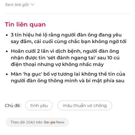
Xem link gốc
Tin liên quan
3 tín hiệu hé lộ rằng người đàn ông đang yêu
say đắm, cái cuối cùng chắc bạn không ngờ tới
Hoãn cưới 2 lần vì dịch bệnh, người đàn ông
nhận được tin 'sét đánh ngang tai' sau 10 cú
điện thoại nhưng vợ không nhấc máy
Màn 'hạ gục' bố vợ tương lai không thể tin của
người đàn ông thông minh và bí mật phía sau
Chủ đề:
tình yêu
mâu thuẫn vợ chồng