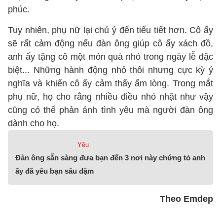
phúc.
Tuy nhiên, phụ nữ lại chú ý đến tiểu tiết hơn. Cô ấy
sẽ rất cảm động nếu đàn ông giúp cô ấy xách đồ,
anh ấy tặng cô một món quà nhỏ trong ngày lễ đặc
biệt... Những hành động nhỏ thôi nhưng cực kỳ ý
nghĩa và khiến cô ấy cảm thấy ấm lòng. Trong mắt
phụ nữ, họ cho rằng nhiều điều nhỏ nhặt như vậy
cũng có thể phản ánh tình yêu mà người đàn ông
dành cho họ.
Yêu
Đàn ông sẵn sàng đưa bạn đến 3 nơi này chứng tỏ anh
ấy đã yêu bạn sâu đậm
Theo Emdep