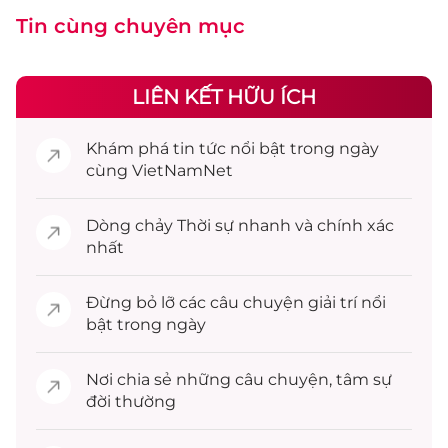
Tin cùng chuyên mục
LIÊN KẾT HỮU ÍCH
Khám phá
tin tức
nổi bật trong ngày
cùng VietNamNet
Dòng chảy
Thời sự
nhanh và chính xác
nhất
Đừng bỏ lỡ các câu chuyện
giải trí
nổi
bật trong ngày
Nơi chia sẻ những câu chuyện,
tâm sự
đời thường