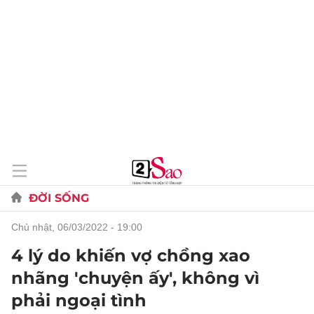
ĐỜI SỐNG
chủ nhật, 06/03/2022 - 19:00
4 lý do khiến vợ chồng xao
nhãng 'chuyện ấy', không vì
phải ngoại tình