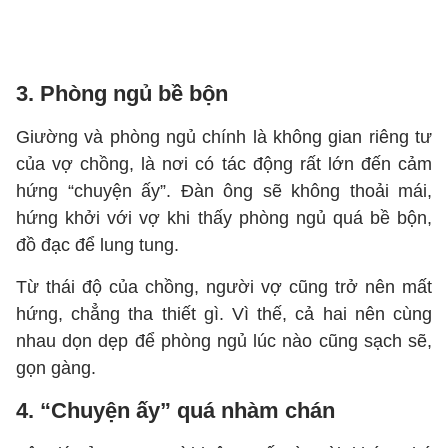
3. Phòng ngủ bề bộn
Giường và phòng ngủ chính là không gian riêng tư
của vợ chồng, là nơi có tác động rất lớn đến cảm
hứng “chuyện ấy”. Đàn ông sẽ không thoải mái,
hứng khởi với vợ khi thấy phòng ngủ quá bề bộn,
đồ đạc để lung tung.
Từ thái độ của chồng, người vợ cũng trở nên mất
hứng, chẳng tha thiết gì. Vì thế, cả hai nên cùng
nhau dọn dẹp để phòng ngủ lúc nào cũng sạch sẽ,
gọn gàng.
4. “Chuyện ấy” quá nhàm chán