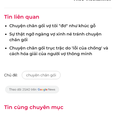
Tin liên quan
Chuyện chăn gối vợ tôi "đơ" như khúc gỗ
Sự thật ngỡ ngàng vợ xinh né tránh chuyện
chăn gối
Chuyện chăn gối trục trặc do 'lỗi của chồng' và
cách hóa giải của người vợ thông minh
Chủ đề:
chuyện chăn gối
Tin cùng chuyên mục