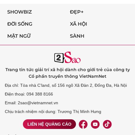
SHOWBIZ
ĐẸP+
ĐỜI SỐNG
XÃ HỘI
MẬT NGỮ
SÀNH
Trang tin tức giải trí xã hội dành cho giới trẻ của công ty
Cổ phần truyền thông VietNamNet
Địa chỉ: Tòa nhà C’land, số 156 ngõ Xã Đàn 2, Đống Đa, Hà Nội
Điện thoại: 094 388 8166
Email: 2sao@vietnamnet.vn
Chịu trách nhiệm nội dung: Trương Thị Minh Hưng
LIÊN HỆ QUẢNG CÁO