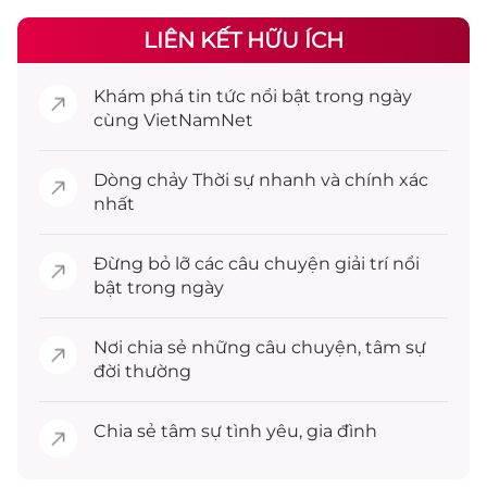
LIÊN KẾT HỮU ÍCH
Khám phá
tin tức
nổi bật trong ngày
cùng VietNamNet
Dòng chảy
Thời sự
nhanh và chính xác
nhất
Đừng bỏ lỡ các câu chuyện
giải trí
nổi
bật trong ngày
Nơi chia sẻ những câu chuyện,
tâm sự
đời thường
Chia sẻ
tâm sự
tình yêu, gia đình