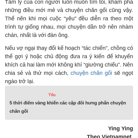
Tâm lý của con người luôn muốn tìm tòi, khám phá
những điều mới mẻ và chuyện chăn gối cũng vậy.
Thế nên khi mọi cuộc “yêu” đều diễn ra theo một
trình tự giống nhau, mọi chuyện dần trở nên nhàm
chán, nhất là với đàn ông.
Nếu vợ ngại thay đổi kế hoạch “tác chiến”, chồng có
thể gợi ý hoặc chủ động đưa ra ý kiến để khuyến
khích cả hai làm mới không khí “giường chiếu”. Nên
chia sẻ và thử mọi cách,
chuyện chăn gối
sẽ ngọt
ngào trở lại.
Yêu
5 thời điểm vàng khiến các cặp đôi hưng phấn chuyện
chăn gối
Ying Ying
Theo Vietnamnet