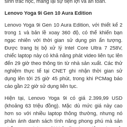
sinh trắc học, mang lại sự tiện lợi và an toàn.
Lenovo Yoga 9i Gen 10 Aura Edition
Lenovo Yoga 9i Gen 10 Aura Edition, với thiết kế 2
trong 1 và bản lề xoay 360 độ, có thể khiến bạn
ngạc nhiên với thời gian sử dụng pin ấn tượng.
Được trang bị bộ xử lý Intel Core Ultra 7 258V,
chiếc laptop này có khả năng phát video liên tục lên
đến 29 giờ theo thông tin từ nhà sản xuất. Các thử
nghiệm thực tế tại CNET ghi nhận thời gian sử
dụng lên tới 25 giờ 45 phút, trong khi PCMag báo
cáo gần 22 giờ sử dụng liên tục.
Hiện tại, Lenovo Yoga 9i có giá 2.399,99 USD
(khoảng 63 triệu đồng). Mặc dù mức giá này cao
hơn so với nhiều laptop thông thường, nhưng nó
phản ánh danh sách tính năng phong phú mà sản