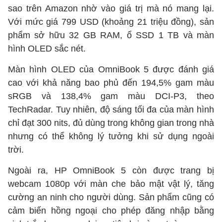
sao trên Amazon nhờ vào giá trị mà nó mang lại.
Với mức giá 799 USD (khoảng 21 triệu đồng), sản
phẩm sở hữu 32 GB RAM, ổ SSD 1 TB và màn
hình OLED sắc nét.
Màn hình OLED của OmniBook 5 được đánh giá
cao với khả năng bao phủ đến 194,5% gam màu
sRGB và 138,4% gam màu DCI-P3, theo
TechRadar. Tuy nhiên, độ sáng tối đa của màn hình
chỉ đạt 300 nits, đủ dùng trong không gian trong nhà
nhưng có thể không lý tưởng khi sử dụng ngoài
trời.
Ngoài ra, HP OmniBook 5 còn được trang bị
webcam 1080p với màn che bảo mật vật lý, tăng
cường an ninh cho người dùng. Sản phẩm cũng có
cảm biến hồng ngoại cho phép đăng nhập bằng