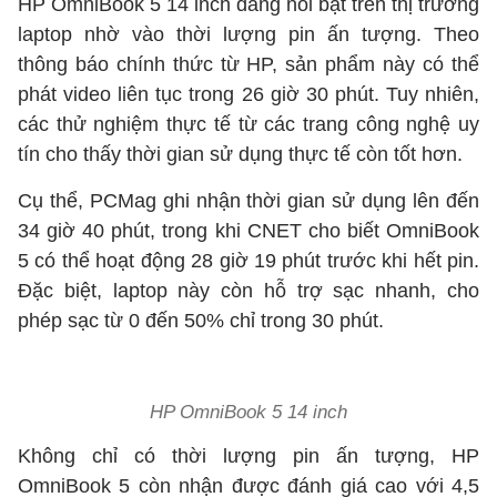
HP OmniBook 5 14 inch đang nổi bật trên thị trường
laptop nhờ vào thời lượng pin ấn tượng. Theo
thông báo chính thức từ HP, sản phẩm này có thể
phát video liên tục trong 26 giờ 30 phút. Tuy nhiên,
các thử nghiệm thực tế từ các trang công nghệ uy
tín cho thấy thời gian sử dụng thực tế còn tốt hơn.
Cụ thể, PCMag ghi nhận thời gian sử dụng lên đến
34 giờ 40 phút, trong khi CNET cho biết OmniBook
5 có thể hoạt động 28 giờ 19 phút trước khi hết pin.
Đặc biệt, laptop này còn hỗ trợ sạc nhanh, cho
phép sạc từ 0 đến 50% chỉ trong 30 phút.
HP OmniBook 5 14 inch
Không chỉ có thời lượng pin ấn tượng, HP
OmniBook 5 còn nhận được đánh giá cao với 4,5