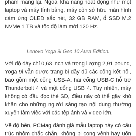
phẩm mang lại. Ngoài khả năng hoạt động như một
laptop và máy tính bảng, máy còn sở hữu màn hình
cảm ứng OLED sắc nét, 32 GB RAM, ổ SSD M.2
NVMe 1 TB và tốc độ làm mới 120 Hz.
Lenovo Yoga 9i Gen 10 Aura Edition.
Với độ dày chỉ 0,63 inch và trọng lượng 2,91 pound,
Yoga 9i vẫn được trang bị đầy đủ các cổng kết nối,
bao gồm một cổng USB-A, hai cổng USB-C hỗ trợ
Thunderbolt 4 và một cổng USB 4. Tuy nhiên, máy
không có đầu đọc thẻ SD, điều này có thể gây khó
khăn cho những người sáng tạo nội dung thường
xuyên làm việc với các tệp ảnh và video lớn.
Về độ bền, PCMag đánh giá mẫu laptop này có cấu
trúc nhôm chắc chắn, không bị cong vênh hay uốn