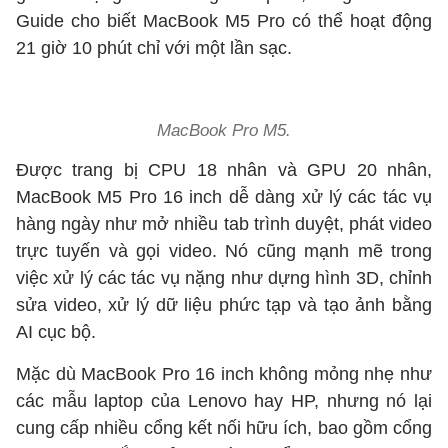
Guide cho biết MacBook M5 Pro có thể hoạt động
21 giờ 10 phút chỉ với một lần sạc.
MacBook Pro M5.
Được trang bị CPU 18 nhân và GPU 20 nhân,
MacBook M5 Pro 16 inch dễ dàng xử lý các tác vụ
hàng ngày như mở nhiều tab trình duyệt, phát video
trực tuyến và gọi video. Nó cũng mạnh mẽ trong
việc xử lý các tác vụ nặng như dựng hình 3D, chỉnh
sửa video, xử lý dữ liệu phức tạp và tạo ảnh bằng
AI cục bộ.
Mặc dù MacBook Pro 16 inch không mỏng nhẹ như
các mẫu laptop của Lenovo hay HP, nhưng nó lại
cung cấp nhiều cổng kết nối hữu ích, bao gồm cổng