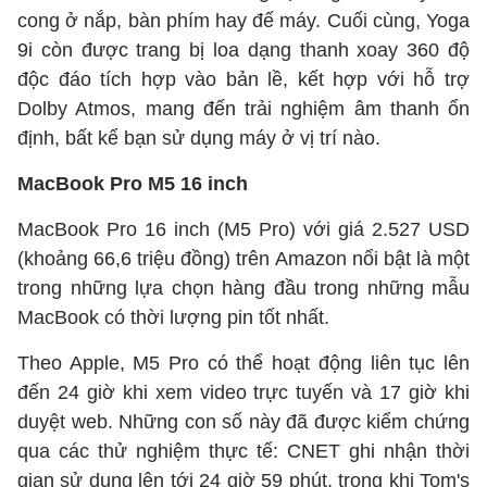
cong ở nắp, bàn phím hay đế máy. Cuối cùng, Yoga
9i còn được trang bị loa dạng thanh xoay 360 độ
độc đáo tích hợp vào bản lề, kết hợp với hỗ trợ
Dolby Atmos, mang đến trải nghiệm âm thanh ổn
định, bất kể bạn sử dụng máy ở vị trí nào.
MacBook Pro M5 16 inch
MacBook Pro 16 inch (M5 Pro) với giá 2.527 USD
(khoảng 66,6 triệu đồng) trên Amazon nổi bật là một
trong những lựa chọn hàng đầu trong những mẫu
MacBook có thời lượng pin tốt nhất.
Theo Apple, M5 Pro có thể hoạt động liên tục lên
đến 24 giờ khi xem video trực tuyến và 17 giờ khi
duyệt web. Những con số này đã được kiểm chứng
qua các thử nghiệm thực tế: CNET ghi nhận thời
gian sử dụng lên tới 24 giờ 59 phút, trong khi Tom's