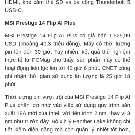
HDMI, khe cắm thẻ SD và ba cổng Thunderbolt 5
USB-C.
MSI Prestige 14 Flip AI Plus
MSI Prestige 14 Flip AI Plus có giá bán 1.529,99
USD (khoảng 40,3 triệu đồng). Máy có thời lượng
pin lên đến 30 giờ. Tuy nhiên, kết quả thử nghiệm
thực tế từ PCMag cho thấy, sản phẩm này có thể
hoạt động liên tục lên tới 42 giờ 6 phút. CNET cũng
ghi nhận thời gian sử dụng ấn tượng là 25 giờ 18
phút.
Thời lượng pin vượt trội của MSI Prestige 14 Flip AI
Plus phần lớn nhờ vào việc sử dụng quy trình sản
xuất 18A mới của Intel, với tiến trình 2 nm, thay vì 3
nm như trước đây. Bộ xử lý Panther Lake không chỉ
tiết kiệm điện năng mà còn quản lý nhiệt tốt hơn,