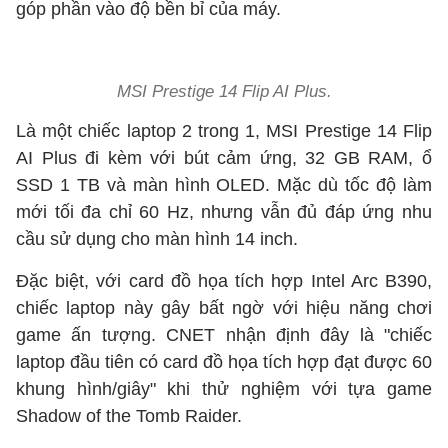
góp phần vào độ bền bỉ của máy.
MSI Prestige 14 Flip AI Plus.
Là một chiếc laptop 2 trong 1, MSI Prestige 14 Flip
AI Plus đi kèm với bút cảm ứng, 32 GB RAM, ổ
SSD 1 TB và màn hình OLED. Mặc dù tốc độ làm
mới tối đa chỉ 60 Hz, nhưng vẫn đủ đáp ứng nhu
cầu sử dụng cho màn hình 14 inch.
Đặc biệt, với card đồ họa tích hợp Intel Arc B390,
chiếc laptop này gây bất ngờ với hiệu năng chơi
game ấn tượng. CNET nhận định đây là "chiếc
laptop đầu tiên có card đồ họa tích hợp đạt được 60
khung hình/giây" khi thử nghiệm với tựa game
Shadow of the Tomb Raider.