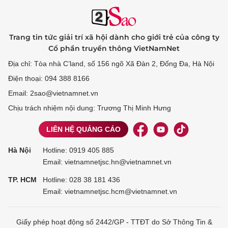
Trang tin tức giải trí xã hội dành cho giới trẻ của công ty
Cổ phần truyền thông VietNamNet
Địa chỉ: Tòa nhà C’land, số 156 ngõ Xã Đàn 2, Đống Đa, Hà Nội
Điện thoại: 094 388 8166
Email: 2sao@vietnamnet.vn
Chịu trách nhiệm nội dung: Trương Thị Minh Hưng
LIÊN HỆ QUẢNG CÁO
Hà Nội
Hotline:
0919 405 885
Email: vietnamnetjsc.hn@vietnamnet.vn
TP. HCM
Hotline:
028 38 181 436
Email: vietnamnetjsc.hcm@vietnamnet.vn
Giấy phép hoạt động số 2442/GP - TTĐT do Sở Thông Tin &