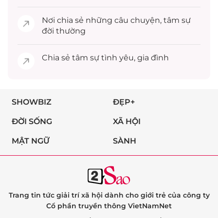
Nơi chia sẻ những câu chuyện,
tâm sự
đời thường
Chia sẻ
tâm sự
tình yêu, gia đình
SHOWBIZ
ĐẸP+
ĐỜI SỐNG
XÃ HỘI
MẬT NGỮ
SÀNH
Trang tin tức giải trí xã hội dành cho giới trẻ của công ty
Cổ phần truyền thông VietNamNet