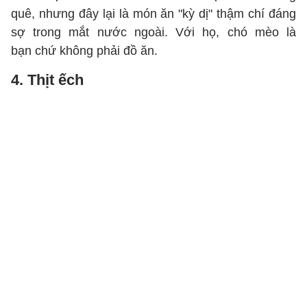
quê, nhưng đây lại là món ăn "kỳ dị" thậm chí đáng
sợ trong mắt nước ngoài. Với họ, chó mèo là
bạn chứ không phải đồ ăn.
4. Thịt ếch