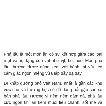
Phá lấu là một món ăn có sự kết hợp giữa các loại
ruột và nội tạng con vật như vịt, bò, heo. Món phá
lấu thường được dùng kèm với bánh mì vừa có
cảm giác ngon miệng vừa lấp đầy dạ dày.
Đi khắp đường phố Việt Nam, nhất là gần các khu
vực chợ và trường học sẽ dễ dàng bắt gặp các xe
bán phá lấu. Hương vị nêm nếm đậm đà, phá lấu
cực ngon khi ăn kèm muối tiêu chanh, sốt me và