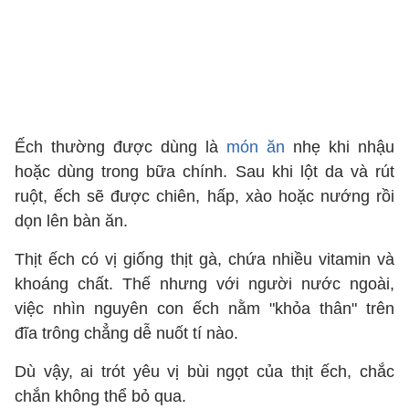
Ếch thường được dùng là
món ăn
nhẹ khi nhậu
hoặc dùng trong bữa chính. Sau khi lột da và rút
ruột, ếch sẽ được chiên, hấp, xào hoặc nướng rồi
dọn lên bàn ăn.
Thịt ếch có vị giống thịt gà, chứa nhiều vitamin và
khoáng chất. Thế nhưng với người nước ngoài,
việc nhìn nguyên con ếch nằm "khỏa thân" trên
đĩa trông chẳng dễ nuốt tí nào.
Dù vậy, ai trót yêu vị bùi ngọt của thịt ếch, chắc
chắn không thể bỏ qua.