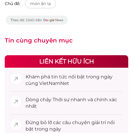
Chủ đề:
món ăn lạ
Tin cùng chuyên mục
LIÊN KẾT HỮU ÍCH
Khám phá
tin tức
nổi bật trong ngày
cùng VietNamNet
Dòng chảy
Thời sự
nhanh và chính xác
nhất
Đừng bỏ lỡ các câu chuyện
giải trí
nổi
bật trong ngày