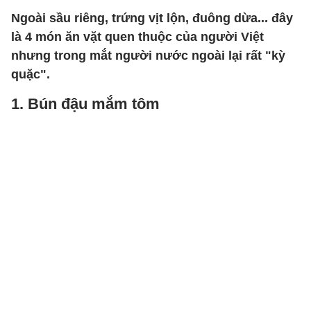
Ngoài sầu riêng, trứng vịt lộn, đuông dừa... đây
là 4 món ăn vặt quen thuộc của người Việt
nhưng trong mắt người nước ngoài lại rất "kỳ
quặc".
1. Bún đậu mắm tôm