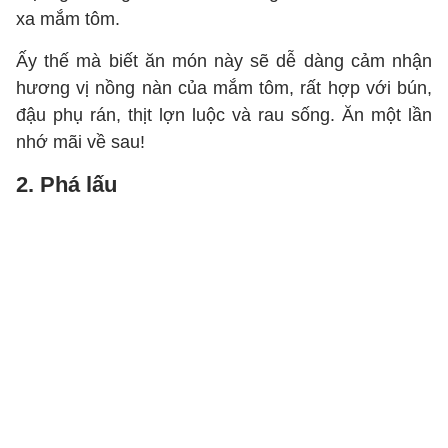
xa mắm tôm.
Ấy thế mà biết ăn món này sẽ dễ dàng cảm nhận
hương vị nồng nàn của mắm tôm, rất hợp với bún,
đậu phụ rán, thịt lợn luộc và rau sống. Ăn một lần
nhớ mãi về sau!
2. Phá lấu