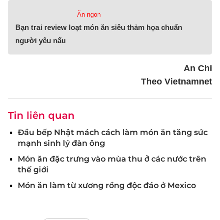
Ăn ngon
Bạn trai review loạt món ăn siêu thảm họa chuẩn
người yêu nấu
An Chi
Theo Vietnamnet
Tin liên quan
Đầu bếp Nhật mách cách làm món ăn tăng sức
mạnh sinh lý đàn ông
Món ăn đặc trưng vào mùa thu ở các nước trên
thế giới
Món ăn làm từ xương rồng độc đáo ở Mexico