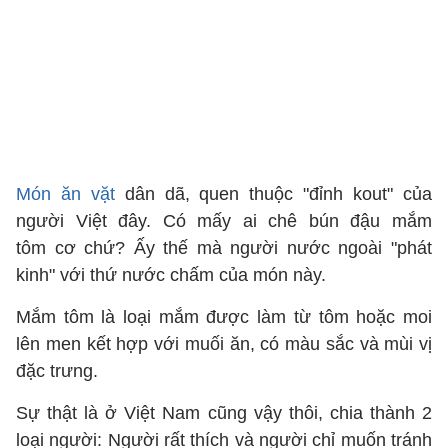
Món ăn vặt
dân dã, quen thuộc "đỉnh kout" của
người Việt đây. Có mấy ai chê bún đậu mắm
tôm cơ chứ? Ấy thế mà người nước ngoài "phát
kinh" với thứ nước chấm của món này.
Mắm tôm là loại mắm được làm từ tôm hoặc moi
lên men kết hợp với muối ăn, có màu sắc và mùi vị
đặc trưng.
Sự thật là ở Việt Nam cũng vậy thôi, chia thành 2
loại người: Người rất thích và người chỉ muốn tránh