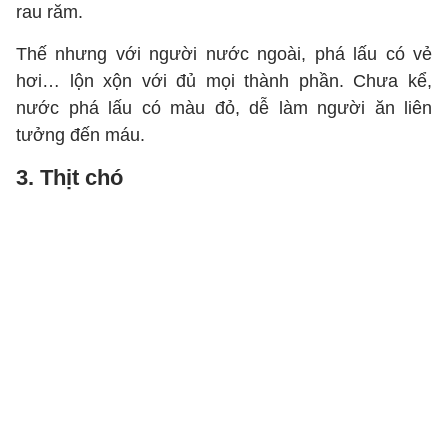
rau răm.
Thế nhưng với người nước ngoài, phá lấu có vẻ
hơi… lộn xộn với đủ mọi thành phần. Chưa kể,
nước phá lấu có màu đỏ, dễ làm người ăn liên
tưởng đến máu.
3. Thịt chó