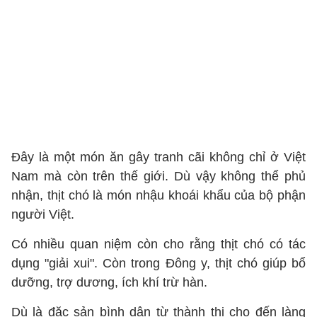
Đây là một món ăn gây tranh cãi không chỉ ở Việt
Nam mà còn trên thế giới. Dù vậy không thể phủ
nhận, thịt chó là món nhậu khoái khẩu của bộ phận
người Việt.
Có nhiều quan niệm còn cho rằng thịt chó có tác
dụng "giải xui". Còn trong Đông y, thịt chó giúp bổ
dưỡng, trợ dương, ích khí trừ hàn.
Dù là đặc sản bình dân từ thành thị cho đến làng