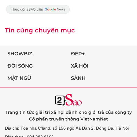
Tin cùng chuyên mục
SHOWBIZ
ĐẸP+
ĐỜI SỐNG
XÃ HỘI
MẬT NGỮ
SÀNH
Trang tin tức giải trí xã hội dành cho giới trẻ của công ty
Cổ phần truyền thông VietNamNet
Địa chỉ: Tòa nhà C’land, số 156 ngõ Xã Đàn 2, Đống Đa, Hà Nội