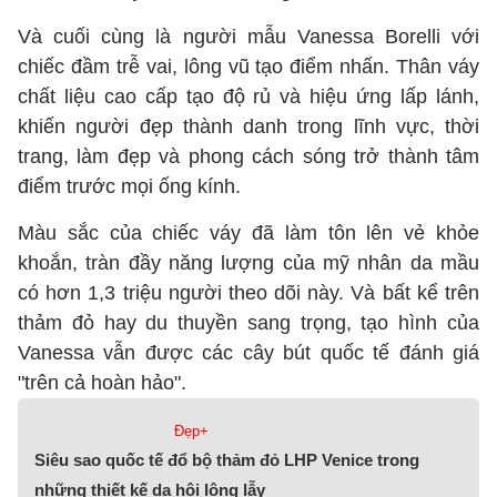
Và cuối cùng là người mẫu Vanessa Borelli với
chiếc đầm trễ vai, lông vũ tạo điểm nhấn. Thân váy
chất liệu cao cấp tạo độ rủ và hiệu ứng lấp lánh,
khiến người đẹp thành danh trong lĩnh vực, thời
trang, làm đẹp và phong cách sóng trở thành tâm
điểm trước mọi ống kính.
Màu sắc của chiếc váy đã làm tôn lên vẻ khỏe
khoắn, tràn đầy năng lượng của mỹ nhân da mầu
có hơn 1,3 triệu người theo dõi này. Và bất kể trên
thảm đỏ hay du thuyền sang trọng, tạo hình của
Vanessa vẫn được các cây bút quốc tế đánh giá
"trên cả hoàn hảo".
Đẹp+
Siêu sao quốc tế đổ bộ thảm đỏ LHP Venice trong
những thiết kế dạ hội lộng lẫy