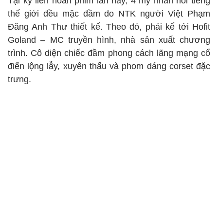
Tại kỳ liên hoan phim lần này, 4 mỹ nhân nổi tiếng
thế giới đều mặc đầm do NTK người Việt Phạm
Đăng Anh Thư thiết kế. Theo đó, phải kể tới Hofit
Goland – MC truyền hình, nhà sản xuất chương
trình. Cô diện chiếc đầm phong cách lãng mạng cổ
điển lộng lẫy, xuyên thấu và phom dáng corset đặc
trưng.