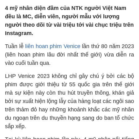
4 mỹ nhân diện đầm của NTK người Việt Nam
đều là MC, diễn viên, người mẫu với lượng
người theo dõi từ vài triệu tới vài chục triệu trên
Instagram.
Tuần lễ
liên hoan phim Venice
lần thứ 80 năm 2023
(liên hoan phim lâu đời nhất thế giới) vừa diễn ra
vào cuối tuần qua.
LHP Venice 2023 không chỉ gây chú ý bởi các bộ
phim được giới thiệu từ 55 quốc gia trên thế giới
mà sự kiện này còn thu hút truyền thông, khán giả
bởi sự xuất hiện lộng lẫy của hàng loạt các ngôi sao
trên thảm đỏ hay những khoảnh khắc các mỹ nhân
du ngoạn trên du thuyền hạng sang do ban tổ chức
sắp xếp.