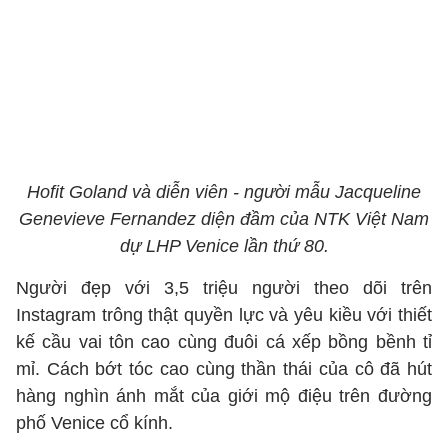
Hofit Goland và diễn viên - người mẫu Jacqueline
Genevieve Fernandez diện đầm của NTK Việt Nam
dự LHP Venice lần thứ 80.
Người đẹp với 3,5 triệu người theo dõi trên
Instagram trông thật quyền lực và yêu kiều với thiết
kế cầu vai tôn cao cùng đuôi cá xếp bồng bềnh tỉ
mỉ. Cách bớt tóc cao cùng thần thái của cô đã hút
hàng nghìn ánh mắt của giới mộ điệu trên đường
phố Venice cổ kính.