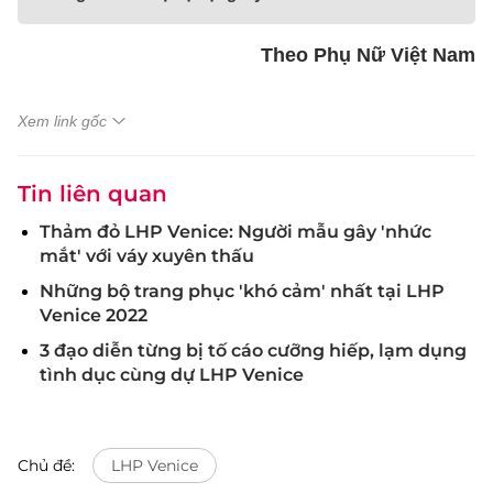
Theo Phụ Nữ Việt Nam
Xem link gốc
Tin liên quan
Thảm đỏ LHP Venice: Người mẫu gây 'nhức
mắt' với váy xuyên thấu
Những bộ trang phục 'khó cảm' nhất tại LHP
Venice 2022
3 đạo diễn từng bị tố cáo cưỡng hiếp, lạm dụng
tình dục cùng dự LHP Venice
Chủ đề:
LHP Venice