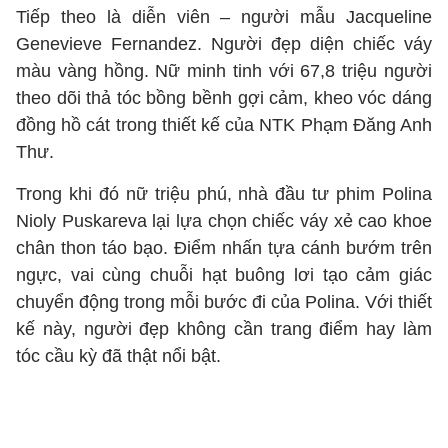
Tiếp theo là diễn viên – người mẫu Jacqueline
Genevieve Fernandez. Người đẹp diện chiếc váy
màu vàng hồng. Nữ minh tinh với 67,8 triệu người
theo dõi thả tóc bồng bềnh gợi cảm, kheo vóc dáng
đồng hồ cát trong thiết kế của NTK Phạm Đăng Anh
Thư.
Trong khi đó nữ triệu phú, nhà đầu tư phim Polina
Nioly Puskareva lại lựa chọn chiếc váy xẻ cao khoe
chân thon táo bạo. Điểm nhấn tựa cánh bướm trên
ngực, vai cùng chuỗi hạt buông lơi tạo cảm giác
chuyển động trong mỗi bước đi của Polina. Với thiết
kế này, người đẹp không cần trang điểm hay làm
tóc cầu kỳ đã thật nổi bật.