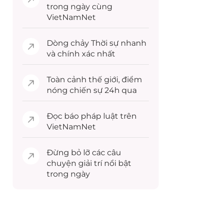
trong ngày cùng
VietNamNet
Dòng chảy
Thời sự
nhanh
và chính xác nhất
Toàn cảnh
thế giới
, điểm
nóng chiến sự 24h qua
Đọc
báo pháp luật
trên
VietNamNet
Đừng bỏ lỡ các câu
chuyện
giải trí
nổi bật
trong ngày