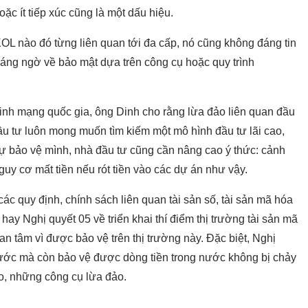
ặc ít tiếp xúc cũng là một dấu hiệu.
OL nào đó từng liên quan tới đa cấp, nó cũng không đáng tin
áng ngờ về bảo mật dựa trên công cụ hoặc quy trình
inh mạng quốc gia, ông Dinh cho rằng lừa đảo liên quan đầu
u tư luôn mong muốn tìm kiếm một mô hình đầu tư lãi cao,
tự bảo vệ mình, nhà đầu tư cũng cần nâng cao ý thức: cảnh
guy cơ mất tiền nếu rót tiền vào các dự án như vậy.
các quy định, chính sách liên quan tài sản số, tài sản mã hóa
y Nghị quyết 05 về triển khai thí điểm thị trường tài sản mã
an tâm vì được bảo vệ trên thị trường này. Đặc biệt, Nghị
nước mà còn bảo vệ được dòng tiền trong nước không bị chảy
o, những công cụ lừa đảo.