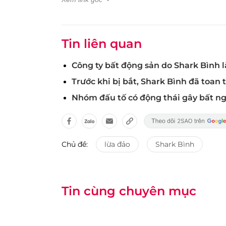
Tin liên quan
Công ty bất động sản do Shark Bình l
Trước khi bị bắt, Shark Bình đã toan t
Nhóm đấu tố có động thái gây bất ng
Chủ đề:
lừa đảo
Shark Bình
Tin cùng chuyên mục