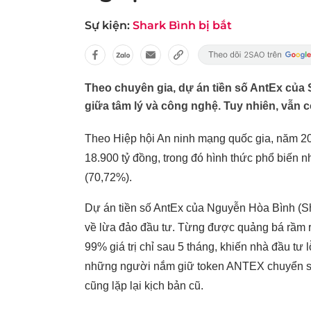
Sự kiện:
Shark Bình bị bắt
Theo chuyên gia, dự án tiền số AntEx của 
giữa tâm lý và công nghệ. Tuy nhiên, vẫn 
Theo Hiệp hội An ninh mạng quốc gia, năm 2024
18.900 tỷ đồng, trong đó hình thức phổ biến n
(70,72%).
Dự án tiền số AntEx của Nguyễn Hòa Bình (Sh
về lừa đảo đầu tư. Từng được quảng bá rầm r
99% giá trị chỉ sau 5 tháng, khiến nhà đầu tư
những người nắm giữ token ANTEX chuyển san
cũng lặp lại kịch bản cũ.