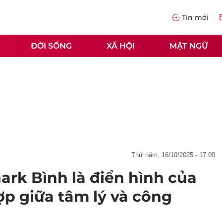
Tin mới
ĐỜI SỐNG
XÃ HỘI
MẬT NGỮ
thứ năm, 16/10/2025 - 17:00
ark Bình là điển hình của
ợp giữa tâm lý và công