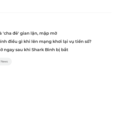
à 'cha đẻ' gian lận, mập mờ
ính điều gì khi lên mạng khơi lại vụ tiền số?
ờ ngay sau khi Shark Bình bị bắt