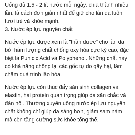
Uống đủ 1.5 - 2 lít nước mỗi ngày, chia thành nhiều
lần, là cách đơn giản nhất để giữ cho làn da luôn
tươi trẻ và khỏe mạnh.
3. Nước ép lựu nguyên chất
Nước ép lựu được xem là "thần dược" cho làn da
bởi hàm lượng chất chống oxy hóa cực kỳ cao, đặc
biệt là Punicic Acid và Polyphenol. Những chất này
có khả năng chống lại các gốc tự do gây hại, làm
chậm quá trình lão hóa.
Nước ép lựu còn thúc đẩy sản sinh collagen và
elastin, hai protein quan trọng giúp da săn chắc và
đàn hồi. Thường xuyên uống nước ép lựu nguyên
chất không chỉ giúp da sáng hơn, giảm sạm nám
mà còn tăng cường sức khỏe tổng thể.