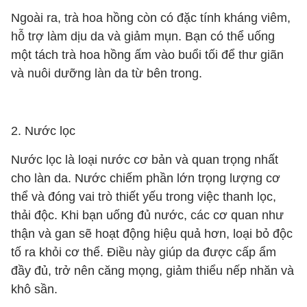
Ngoài ra, trà hoa hồng còn có đặc tính kháng viêm,
hỗ trợ làm dịu da và giảm mụn. Bạn có thể uống
một tách trà hoa hồng ấm vào buổi tối để thư giãn
và nuôi dưỡng làn da từ bên trong.
2. Nước lọc
Nước lọc là loại nước cơ bản và quan trọng nhất
cho làn da. Nước chiếm phần lớn trọng lượng cơ
thể và đóng vai trò thiết yếu trong việc thanh lọc,
thải độc. Khi bạn uống đủ nước, các cơ quan như
thận và gan sẽ hoạt động hiệu quả hơn, loại bỏ độc
tố ra khỏi cơ thể. Điều này giúp da được cấp ẩm
đầy đủ, trở nên căng mọng, giảm thiểu nếp nhăn và
khô sần.