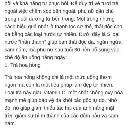
hồi và khả năng tự phục hồi. Để duy trì vẻ tươi trẻ,
ngoài việc chăm sóc bên ngoài, phụ nữ cần chú
trọng nuôi dưỡng từ bên trong. Một trong những
cách hiệu quả nhất là thanh lọc cơ thể, thải độc cho
da bằng các loại nước tự nhiên. Dưới đây là 5 loại
nước "thần thánh" giúp bạn thải độc da, ngăn ngừa
sạm nám, mà phụ nữ sau tuổi 30 nên bổ sung vào
chế độ ăn uống hằng ngày:
1. Trà hoa hồng
Trà hoa hồng không chỉ là một thức uống thơm
ngon mà còn là một liệu pháp làm đẹp tự nhiên.
Loại trà này giàu vitamin C, một chất chống oxy hóa
mạnh mẽ giúp bảo vệ da khỏi các gốc tự do. Nhờ
đó, nó giúp giảm thiểu tác hại của ánh nắng mặt
trời, giảm sự hình thành của các đốm nâu và sạm
nám.