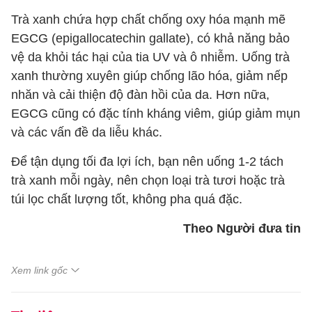
Trà xanh chứa hợp chất chống oxy hóa mạnh mẽ
EGCG (epigallocatechin gallate), có khả năng bảo
vệ da khỏi tác hại của tia UV và ô nhiễm. Uống trà
xanh thường xuyên giúp chống lão hóa, giảm nếp
nhăn và cải thiện độ đàn hồi của da. Hơn nữa,
EGCG cũng có đặc tính kháng viêm, giúp giảm mụn
và các vấn đề da liễu khác.
Để tận dụng tối đa lợi ích, bạn nên uống 1-2 tách
trà xanh mỗi ngày, nên chọn loại trà tươi hoặc trà
túi lọc chất lượng tốt, không pha quá đặc.
Theo Người đưa tin
Xem link gốc