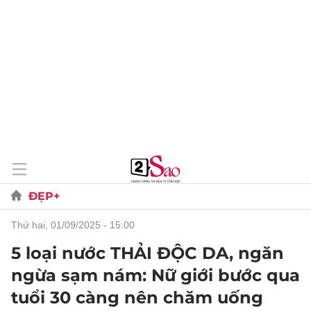
ĐẸP+
thứ hai, 01/09/2025 - 15:00
5 loại nước THẢI ĐỘC DA, ngăn
ngừa sạm nám: Nữ giới bước qua
tuổi 30 càng nên chăm uống