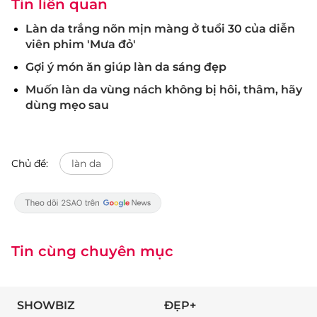
Tin liên quan
Làn da trắng nõn mịn màng ở tuổi 30 của diễn
viên phim 'Mưa đỏ'
Gợi ý món ăn giúp làn da sáng đẹp
Muốn làn da vùng nách không bị hôi, thâm, hãy
dùng mẹo sau
Chủ đề:
làn da
Tin cùng chuyên mục
SHOWBIZ
ĐẸP+