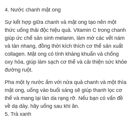
4. Nước chanh mật ong
Sự kết hợp giữa chanh và mật ong tạo nên một
thức uống thải độc hiệu quả. Vitamin C trong chanh
giúp ức chế sản sinh melanin, làm mờ các vết nám
và tàn nhang, đồng thời kích thích cơ thể sản xuất
collagen. Mật ong có tính kháng khuẩn và chống
oxy hóa, giúp làm sạch cơ thể và cải thiện sức khỏe
đường ruột.
Pha một ly nước ấm với nửa quả chanh và một thìa
mật ong, uống vào buổi sáng sẽ giúp thanh lọc cơ
thể và mang lại làn da rạng rỡ. Nếu bạn có vấn đề
về dạ dày, hãy uống sau khi ăn.
5. Trà xanh