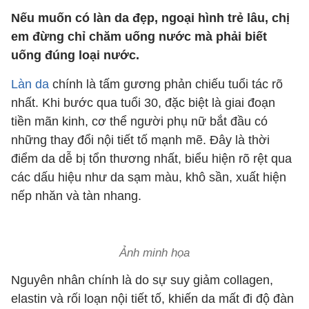
Nếu muốn có làn da đẹp, ngoại hình trẻ lâu, chị
em đừng chỉ chăm uống nước mà phải biết
uống đúng loại nước.
Làn da
chính là tấm gương phản chiếu tuổi tác rõ
nhất. Khi bước qua tuổi 30, đặc biệt là giai đoạn
tiền mãn kinh, cơ thể người phụ nữ bắt đầu có
những thay đổi nội tiết tố mạnh mẽ. Đây là thời
điểm da dễ bị tổn thương nhất, biểu hiện rõ rệt qua
các dấu hiệu như da sạm màu, khô sần, xuất hiện
nếp nhăn và tàn nhang.
Ảnh minh họa
Nguyên nhân chính là do sự suy giảm collagen,
elastin và rối loạn nội tiết tố, khiến da mất đi độ đàn