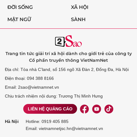
ĐỜI SỐNG
XÃ HỘI
MẬT NGỮ
SÀNH
Trang tin tức giải trí xã hội dành cho giới trẻ của công ty
Cổ phần truyền thông VietNamNet
Địa chỉ: Tòa nhà C’land, số 156 ngõ Xã Đàn 2, Đống Đa, Hà Nội
Điện thoại: 094 388 8166
Email: 2sao@vietnamnet.vn
Chịu trách nhiệm nội dung: Trương Thị Minh Hưng
LIÊN HỆ QUẢNG CÁO
Hà Nội
Hotline:
0919 405 885
Email: vietnamnetjsc.hn@vietnamnet.vn