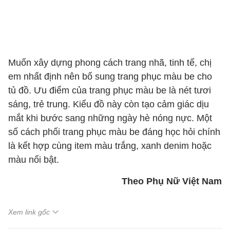
Muốn xây dựng phong cách trang nhã, tinh tế, chị
em nhất định nên bổ sung trang phục màu be cho
tủ đồ. Ưu điểm của trang phục màu be là nét tươi
sáng, trẻ trung. Kiểu đồ này còn tạo cảm giác dịu
mắt khi bước sang những ngày hè nóng nực. Một
số cách phối trang phục màu be đáng học hỏi chính
là kết hợp cùng item màu trắng, xanh denim hoặc
màu nổi bật.
Theo Phụ Nữ Việt Nam
Xem link gốc