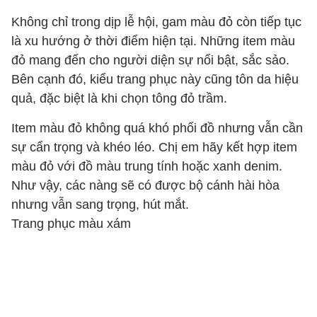
Không chỉ trong dịp lễ hội, gam màu đỏ còn tiếp tục
là xu hướng ở thời điểm hiện tại. Những item màu
đỏ mang đến cho người diện sự nổi bật, sắc sảo.
Bên cạnh đó, kiểu trang phục này cũng tôn da hiệu
quả, đặc biệt là khi chọn tông đỏ trầm.
Item màu đỏ không quá khó phối đồ nhưng vẫn cần
sự cẩn trọng và khéo léo. Chị em hãy kết hợp item
màu đỏ với đồ màu trung tính hoặc xanh denim.
Như vậy, các nàng sẽ có được bộ cánh hài hòa
nhưng vẫn sang trọng, hút mắt.
Trang phục màu xám