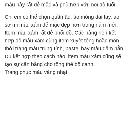
màu này rất dễ mặc và phù hợp với mọi độ tuổi.
Chị em có thể chọn quần âu, áo mỏng dài tay, áo
sơ mi màu xám để mặc đẹp hơn trong năm mới.
Item màu xám rất dễ phối đồ. Các nàng nên kết
hợp đồ màu xám cùng item xuyệt tông hoặc món
thời trang màu trung tính, pastel hay màu đậm hẳn.
Dù kết hợp theo cách nào, item màu xám cũng sẽ
tạo sự cân bằng cho tổng thể bộ cánh.
Trang phục màu vàng nhạt