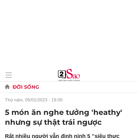
ĐỜI SỐNG
thứ năm, 05/01/2023 - 19:00
5 món ăn nghe tưởng 'heathy'
nhưng sự thật trái ngược
Rất nhiều người vẫn đinh ninh 5 "siêu thực