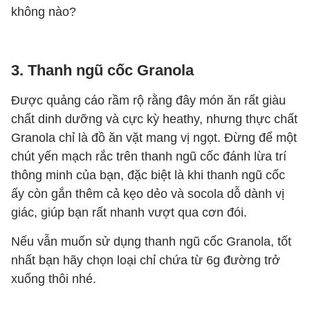
không nào?
3. Thanh ngũ cốc Granola
Được quảng cáo rầm rộ rằng đây món ăn rất giàu
chất dinh dưỡng và cực kỳ heathy, nhưng thực chất
Granola chỉ là đồ ăn vặt mang vị ngọt. Đừng để một
chút yến mạch rắc trên thanh ngũ cốc đánh lừa trí
thông minh của bạn, đặc biệt là khi thanh ngũ cốc
ấy còn gắn thêm cả kẹo dẻo và socola dỗ dành vị
giác, giúp bạn rất nhanh vượt qua cơn đói.
Nếu vẫn muốn sử dụng thanh ngũ cốc Granola, tốt
nhất bạn hãy chọn loại chỉ chứa từ 6g đường trở
xuống thôi nhé.