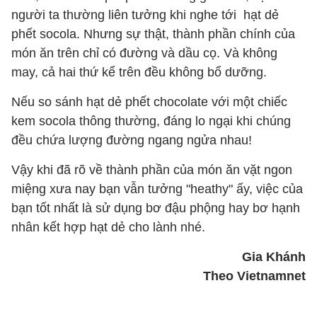
người ta thường liên tưởng khi nghe tới hạt dẻ
phết socola. Nhưng sự thật, thành phần chính của
món ăn trên chỉ có đường và dầu cọ. Và không
may, cả hai thứ kể trên đều không bổ dưỡng.
Nếu so sánh hạt dẻ phết chocolate với một chiếc
kem socola thông thường, đáng lo ngại khi chúng
đều chứa lượng đường ngang ngửa nhau!
Vậy khi đã rõ về thành phần của món ăn vặt ngon
miệng xưa nay bạn vẫn tưởng "heathy" ấy, việc của
bạn tốt nhất là sử dụng bơ đậu phộng hay bơ hạnh
nhân kết hợp hạt dẻ cho lành nhé.
Gia Khánh
Theo Vietnamnet