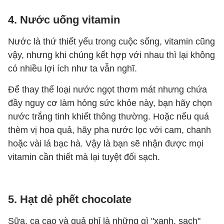
4. Nước uống vitamin
Nước là thứ thiết yếu trong cuộc sống, vitamin cũng
vậy, nhưng khi chúng kết hợp với nhau thì lại không
có nhiều lợi ích như ta vẫn nghĩ.
Để thay thế loại nước ngọt thơm mát nhưng chứa
đầy nguy cơ làm hỏng sức khỏe này, bạn hãy chọn
nước trắng tinh khiết thông thường. Hoặc nếu quá
thèm vị hoa quả, hãy pha nước lọc với cam, chanh
hoặc vài lá bạc hà. Vậy là bạn sẽ nhận được mọi
vitamin cần thiết mà lại tuyệt đối sạch.
5. Hạt dẻ phết chocolate
Sữa, ca cao và quả phỉ là những gì "xanh, sạch"