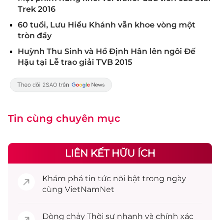
Trek 2016
60 tuổi, Lưu Hiểu Khánh vẫn khoe vòng một
tròn đầy
Huỳnh Thu Sinh và Hồ Định Hân lên ngôi Đế
Hậu tại Lễ trao giải TVB 2015
Tin cùng chuyên mục
LIÊN KẾT HỮU ÍCH
Khám phá
tin tức
nổi bật trong ngày
cùng VietNamNet
Dòng chảy
Thời sự
nhanh và chính xác