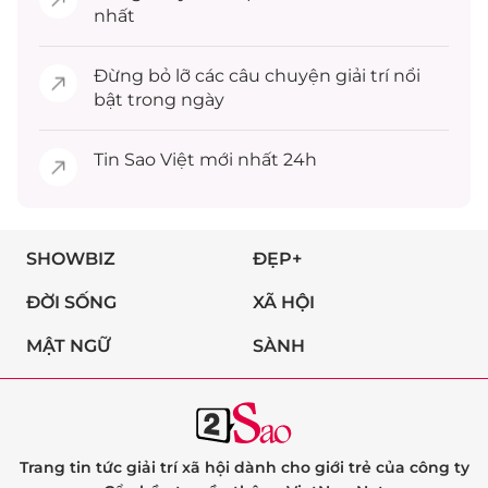
nhất
Đừng bỏ lỡ các câu chuyện
giải trí
nổi
bật trong ngày
Tin
Sao Việt
mới nhất 24h
SHOWBIZ
ĐẸP+
ĐỜI SỐNG
XÃ HỘI
MẬT NGỮ
SÀNH
Trang tin tức giải trí xã hội dành cho giới trẻ của công ty