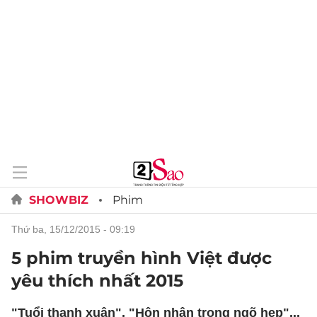
SHOWBIZ
Phim
thứ ba, 15/12/2015 - 09:19
5 phim truyền hình Việt được
yêu thích nhất 2015
"Tuổi thanh xuân", "Hôn nhân trong ngõ hẹp"...