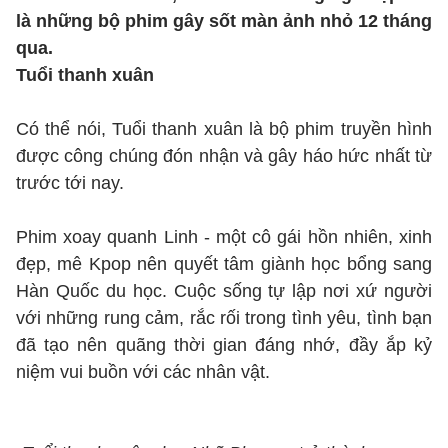
là những bộ phim gây sốt màn ảnh nhỏ 12 tháng
qua.
Tuổi thanh xuân
Có thể nói, Tuổi thanh xuân là bộ phim truyền hình
được công chúng đón nhận và gây háo hức nhất từ
trước tới nay.
Phim xoay quanh Linh - một cô gái hồn nhiên, xinh
đẹp, mê Kpop nên quyết tâm giành học bổng sang
Hàn Quốc du học. Cuộc sống tự lập nơi xứ người
với những rung cảm, rắc rối trong tình yêu, tình bạn
đã tạo nên quãng thời gian đáng nhớ, đầy ắp kỷ
niệm vui buồn với các nhân vật.