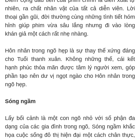
Điểm cộng đầu tiên của phim chính là diễn xuất tự
nhiên, ra chất nhân vật của tất cả diễn viên. Lời
thoại gần gũi, đời thường cùng những tình tiết hóm
hỉnh giúp phim vừa sâu lắng nhưng đi vào lòng
khán giả một cách rất nhẹ nhàng.
Hôn nhân trong ngõ hẹp là sự thay thế xứng đáng
cho Tuổi thanh xuân. Không những thế, cái kết
hạnh phúc thỏa mãn được tâm lý người xem, góp
phần tạo nên dư vị ngọt ngào cho Hôn nhân trong
ngõ hẹp.
Sóng ngầm
Lấy bối cảnh là một con ngõ nhỏ với số phận đa
dạng của các gia đình trong ngõ, Sóng ngầm khắc
họa cuộc sống đô thị hiện đại một cách chân thực,