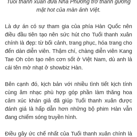
Tuổi thanh xuân đưa Nhã Phương trở thành gương
mặt hot của màn ảnh Việt.
Là dự án có sự tham gia của phía Hàn Quốc nên
điều đầu tiên tạo nên sức hút cho Tuổi thanh xuân
chính là đẹp: từ bối cảnh, trang phục, hóa trang cho
đến dàn diễn viên. Thậm chí, chàng diễn viên Kang
Tae Oh còn tạo nên cơn sốt ở Việt Nam, dù anh là
cái tên mờ nhạt ở showbiz Hàn.
Bên cạnh đó, kịch bản với nhiều tình tiết kịch tính
cùng âm nhạc phù hợp góp phần làm thăng hoa
cảm xúc khán giả đã giúp Tuổi thanh xuân được
đánh giá là hấp dẫn hơn những bộ phim Hàn vẫn
đang chiếm sóng truyền hình.
Điều gây ức chế nhất của Tuổi thanh xuân chính là