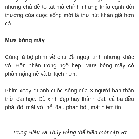
những chủ đề to tát mà chính những khía cạnh đời
thường của cuộc sống mới là thứ hút khán giả hơn
cả.
Mưa bóng mây
Cũng là bộ phim về chủ đề ngoại tình nhưng khác
với Hôn nhân trong ngõ hẹp, Mưa bóng mây có
phần nặng nề và bi kịch hơn.
Phim xoay quanh cuộc sống của 3 người bạn thân
thời đại học. Dù xinh đẹp hay thành đạt, cả ba đều
phải đối mặt với nỗi đau phản bội, mất niềm tin.
Trung Hiếu và Thúy Hằng thể hiện một cặp vợ