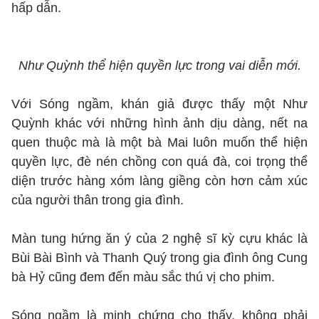
hấp dẫn.
Như Quỳnh thể hiện quyền lực trong vai diễn mới.
Với Sóng ngầm, khán giả được thấy một Như
Quỳnh khác với những hình ảnh dịu dàng, nết na
quen thuộc mà là một bà Mai luôn muốn thể hiện
quyền lực, đè nén chồng con quá đà, coi trọng thể
diện trước hàng xóm làng giềng còn hơn cảm xúc
của người thân trong gia đình.
Màn tung hứng ăn ý của 2 nghệ sĩ kỳ cựu khác là
Bùi Bài Bình và Thanh Quý trong gia đình ông Cung
bà Hỷ cũng đem đến màu sắc thú vị cho phim.
Sóng ngầm là minh chứng cho thấy, không phải