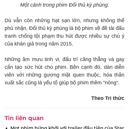
Một cảnh trong phim Đối thủ kỳ phùng.
Dù vẫn còn những hạt sạn lớn, nhưng không thể
phủ nhận, Đối thủ kỳ phùng là bộ phim về đề tài đấu
tranh chống tội phạm thu hút được nhiều sự chú ý
của khán giả trong năm 2015.
Những âm mưu tinh vi, đấu trí căng thẳng và gay
cấn tạo sức hút cho phim. Bên cạnh đó, dàn diễn
viên với những gương mặt quen thuộc, hóa thân
xuất sắc cũng là yếu tố giúp bộ phim thêm "nóng".
Theo Tri thức
Tin liên quan
Mọt phim hứng khởi với trailer đầu tiên của Star