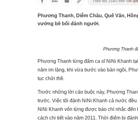
Phương Thanh, Diễm Châu, Quế Vân, Hồng Q
vướng bê bối đánh người.
Phương Thanh đán
Phương Thanh từng đấm ca sĩ NiNi Khanh tại 
năm im lặng, khi vừa bước vào bàn ngồi, Phư
tục chửi thề.
Trước những lời cáo buộc này, Phương Thanh
trước. Việc tôi đánh NiNi Khanh cả nước đều
NiNi Khanh vốn từng được báo chí nhắc đến lầ
cách chi tiết vào năm 2011. Thời điểm bị đánh