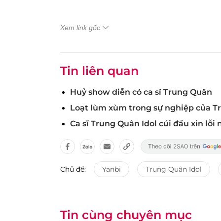
Xem link gốc
Tin liên quan
Huỷ show diễn có ca sĩ Trung Quân
Loạt lùm xùm trong sự nghiệp của T
Ca sĩ Trung Quân Idol cúi đầu xin lỗi
Chủ đề:
Yanbi
Trung Quân Idol
Tin cùng chuyên mục