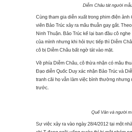
Diễm Châu tát người mẫu
Cùng tham gia diễn xuất trong phim điện ảnh
viên Bảo Trúc xảy ra mâu thuẫn gay gắt. Theo
Ninh Thuận. Bảo Trúc kể lại ban đầu cô nghe
của mình nhưng khi hỏi trực tiếp thì Diễm Ch
cô bị Diễm Châu bất ngờ tát vào mặt.
Về phía Diễm Châu, cô thừa nhận có mâu thuẫn
Đạo diễn Quốc Duy xác nhận Bảo Trúc và Diễ
tranh cãi họ vẫn làm việc bình thường nhưng
trước.
Quế Vân và người mẫ
Sự việc xảy ra vào ngày 28/4/2012 tại một nh