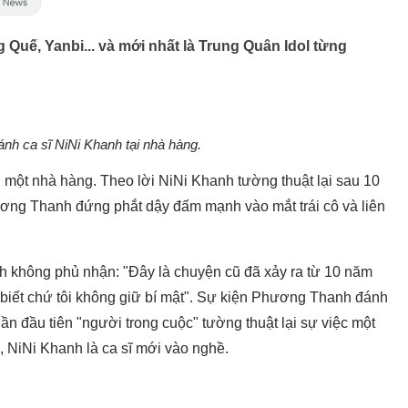
uế, Yanbi... và mới nhất là Trung Quân Idol từng
h ca sĩ NiNi Khanh tại nhà hàng.
một nhà hàng. Theo lời NiNi Khanh tường thuật lại sau 10
ơng Thanh đứng phắt dậy đấm mạnh vào mắt trái cô và liên
 không phủ nhận: "Đây là chuyện cũ đã xảy ra từ 10 năm
 biết chứ tôi không giữ bí mật". Sự kiện Phương Thanh đánh
n đầu tiên "người trong cuộc" tường thuật lại sự việc một
, NiNi Khanh là ca sĩ mới vào nghề.