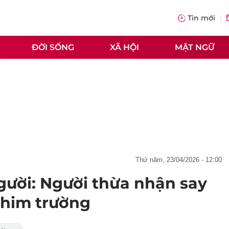
Tin mới
ĐỜI SỐNG
XÃ HỘI
MẬT NGỮ
thứ năm, 23/04/2026 - 12:00
gười: Người thừa nhận say
 phim trường