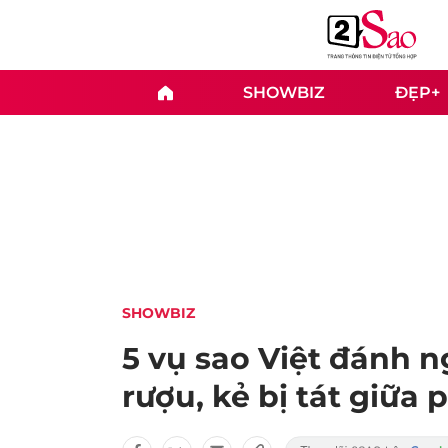
SHOWBIZ
ĐẸP+
SHOWBIZ
5 vụ sao Việt đánh n
rượu, kẻ bị tát giữa