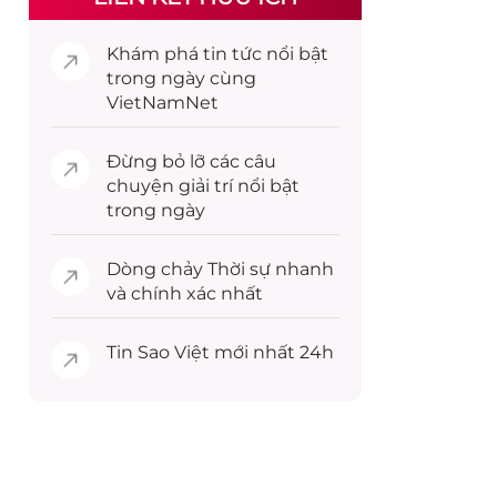
Khám phá
tin tức
nổi bật
trong ngày cùng
VietNamNet
Đừng bỏ lỡ các câu
chuyện
giải trí
nổi bật
trong ngày
Dòng chảy
Thời sự
nhanh
và chính xác nhất
Tin
Sao Việt
mới nhất 24h