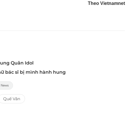
Theo Vietnamnet
rung Quân Idol
 nữ bác sĩ bị mình hành hung
Quế Vân