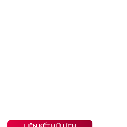
LIÊN KẾT HỮU ÍCH