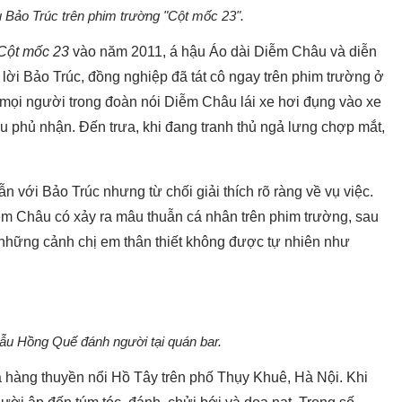
 Bảo Trúc trên phim trường "Cột mốc 23".
Cột mốc 23
vào năm 2011, á hậu Áo dài Diễm Châu và diễn
 lời Bảo Trúc, đồng nghiệp đã tát cô ngay trên phim trường ở
 mọi người trong đoàn nói Diễm Châu lái xe hơi đụng vào xe
âu phủ nhận. Đến trưa, khi đang tranh thủ ngả lưng chợp mắt,
 với Bảo Trúc nhưng từ chối giải thích rõ ràng về vụ việc.
m Châu có xảy ra mâu thuẫn cá nhân trên phim trường, sau
 những cảnh chị em thân thiết không được tự nhiên như
u Hồng Quế đánh người tại quán bar.
à hàng thuyền nổi Hồ Tây trên phố Thụy Khuê, Hà Nội. Khi