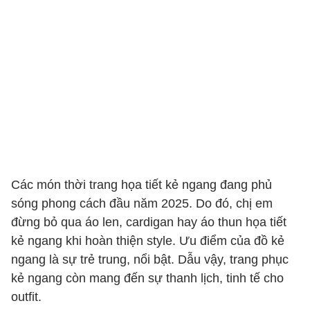
Các món thời trang họa tiết kẻ ngang đang phủ
sóng phong cách đầu năm 2025. Do đó, chị em
đừng bỏ qua áo len, cardigan hay áo thun họa tiết
kẻ ngang khi hoàn thiện style. Ưu điểm của đồ kẻ
ngang là sự trẻ trung, nổi bật. Dẫu vậy, trang phục
kẻ ngang còn mang đến sự thanh lịch, tinh tế cho
outfit.