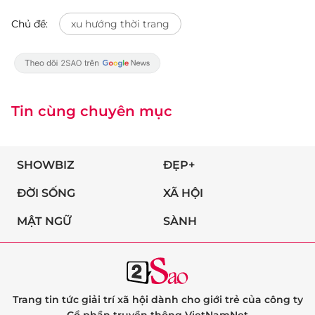
Chủ đề:
xu hướng thời trang
Tin cùng chuyên mục
SHOWBIZ
ĐẸP+
ĐỜI SỐNG
XÃ HỘI
MẬT NGỮ
SÀNH
Trang tin tức giải trí xã hội dành cho giới trẻ của công ty