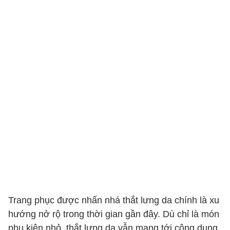
Trang phục được nhấn nhá thắt lưng da chính là xu
hướng nở rộ trong thời gian gần đây. Dù chỉ là món
phụ kiện nhỏ, thắt lưng da vẫn mang tới công dụng