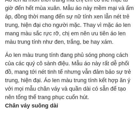
giờ đến hết mùa xuân. Mẫu áo này mềm mại và ấm
áp, đồng thời mang đến sự nữ tính xen lẫn nét trẻ
trung, hiện đại cho người mặc. Thay vì mặc áo len
mang màu sắc rực rỡ, chị em nên ưu tiên áo len
màu trung tính như đen, trắng, be hay xám.
Áo len màu trung tính đang phủ sóng phong cách
của các quý cô sành điệu. Mẫu áo này rất dễ phối
đồ, mang tới nét tinh tế nhưng vẫn đảm bảo sự trẻ
trung, hiện đại. Áo len màu trung tính kết hợp ăn ý
với mọi mẫu chân váy và quần dài có sẵn để tạo
nên tổng thể trang phục cuốn hút.
Chân váy suông dài