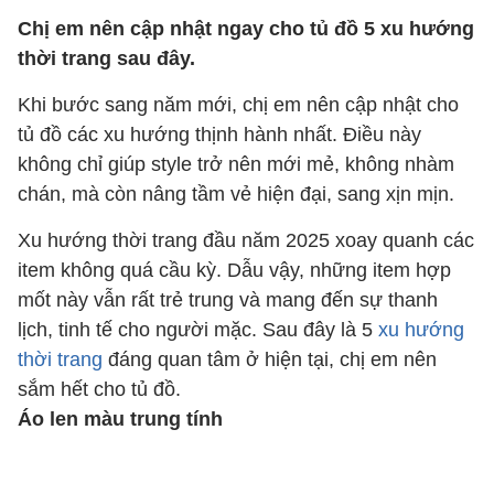
Chị em nên cập nhật ngay cho tủ đồ 5 xu hướng
thời trang sau đây.
Khi bước sang năm mới, chị em nên cập nhật cho
tủ đồ các xu hướng thịnh hành nhất. Điều này
không chỉ giúp style trở nên mới mẻ, không nhàm
chán, mà còn nâng tầm vẻ hiện đại, sang xịn mịn.
Xu hướng thời trang đầu năm 2025 xoay quanh các
item không quá cầu kỳ. Dẫu vậy, những item hợp
mốt này vẫn rất trẻ trung và mang đến sự thanh
lịch, tinh tế cho người mặc. Sau đây là 5
xu hướng
thời trang
đáng quan tâm ở hiện tại, chị em nên
sắm hết cho tủ đồ.
Áo len màu trung tính