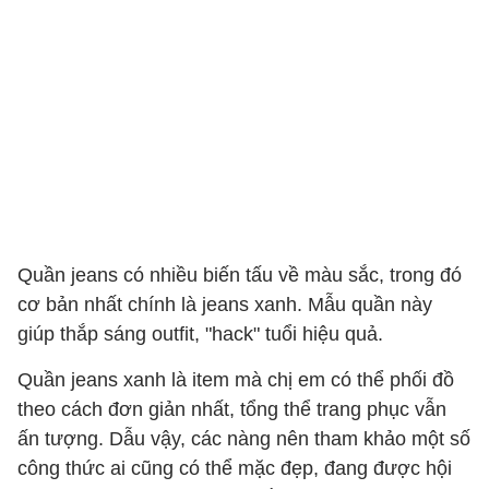
Quần jeans có nhiều biến tấu về màu sắc, trong đó
cơ bản nhất chính là jeans xanh. Mẫu quần này
giúp thắp sáng outfit, "hack" tuổi hiệu quả.
Quần jeans xanh là item mà chị em có thể phối đồ
theo cách đơn giản nhất, tổng thể trang phục vẫn
ấn tượng. Dẫu vậy, các nàng nên tham khảo một số
công thức ai cũng có thể mặc đẹp, đang được hội