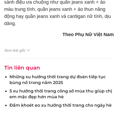
sành điệu ưa chuộng như quần jeans xanh + áo
màu trung tính, quần jeans xanh + áo thun năng
động hay quần jeans xanh và cardigan nữ tính, dịu
dàng.
Theo Phụ Nữ Việt Nam
Xem link gốc
Tin liên quan
Những xu hướng thời trang dự đoán tiếp tục
bùng nổ trong năm 2025
5 xu hướng thời trang công sở mùa thu giúp chị
em mặc đẹp hơn mùa hè
Đầm khoét eo xu hướng thời trang cho ngày hè