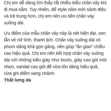
Chị em dễ dàng tìm thấy rất nhiều kiểu chân váy khi
đi mua sắm. Tuy nhiên, để style năm mới sành điệu
và trẻ trung hơn, chị em nên ưu tiên chân váy
suông dài.
Ưu điểm của mẫu chân váy này là nét hiện đại, xen
lẫn vẻ nữ tính, thanh lịch. Chân váy suông dài có
phom dáng khá gọn gàng, nên giúp "ăn gian" chiều
cao hiệu quả. Chị em nên kết hợp chân váy suông
dài với những kiểu giày như boots, giày cao gót mũi
nhọn, sandal cao gót để vừa tôn dáng hiệu quả,
vừa ghi điểm sang chảnh.
Thắt lưng da