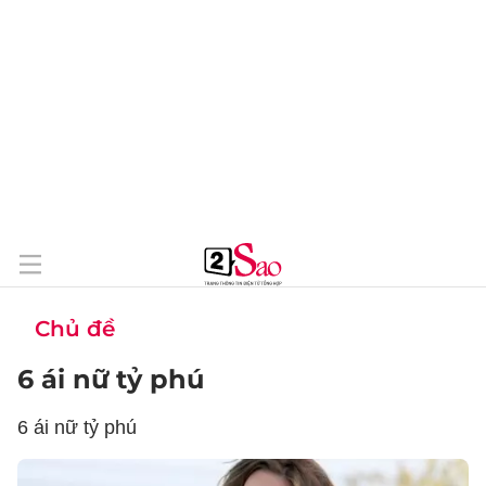
Chủ đề
6 ái nữ tỷ phú
6 ái nữ tỷ phú