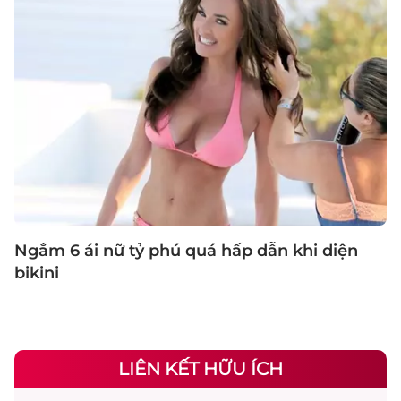
Ngắm 6 ái nữ tỷ phú quá hấp dẫn khi diện
bikini
LIÊN KẾT HỮU ÍCH