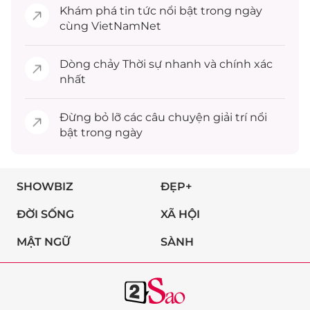
Khám phá
tin tức
nổi bật trong ngày
cùng VietNamNet
Dòng chảy
Thời sự
nhanh và chính xác
nhất
Đừng bỏ lỡ các câu chuyện
giải trí
nổi
bật trong ngày
SHOWBIZ
ĐẸP+
ĐỜI SỐNG
XÃ HỘI
MẬT NGỮ
SÀNH