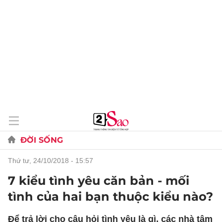
ĐỜI SỐNG
thứ tư, 24/10/2018 - 15:57
7 kiểu tình yêu căn bản - mối
tình của hai bạn thuộc kiểu nào?
Để trả lời cho câu hỏi tình yêu là gì, các nhà tâm