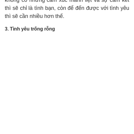
không có những cảm xúc mãnh liệt và sự cam kết
thì sẽ chỉ là tình bạn, còn để đến được với tình yêu
thì sẽ cần nhiều hơn thế.
3. Tình yêu trống rỗng