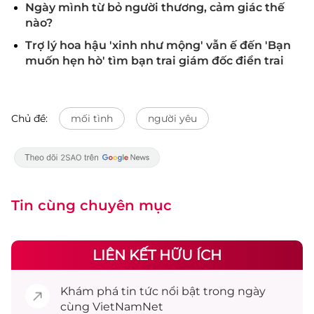
Ngày mình từ bỏ người thương, cảm giác thế
nào?
Trợ lý hoa hậu 'xinh như mộng' vẫn ế đến 'Bạn
muốn hẹn hò' tìm bạn trai giám đốc điển trai
Chủ đề:
mối tình
người yêu
Tin cùng chuyên mục
LIÊN KẾT HỮU ÍCH
Khám phá
tin tức
nổi bật trong ngày
cùng VietNamNet