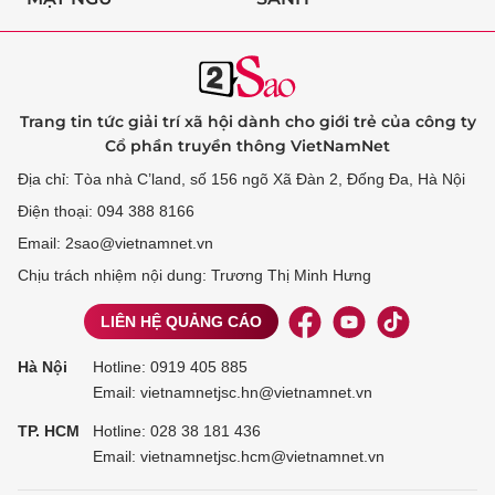
Trang tin tức giải trí xã hội dành cho giới trẻ của công ty
Cổ phần truyền thông VietNamNet
Địa chỉ: Tòa nhà C’land, số 156 ngõ Xã Đàn 2, Đống Đa, Hà Nội
Điện thoại: 094 388 8166
Email: 2sao@vietnamnet.vn
Chịu trách nhiệm nội dung: Trương Thị Minh Hưng
LIÊN HỆ QUẢNG CÁO
Hà Nội
Hotline:
0919 405 885
Email: vietnamnetjsc.hn@vietnamnet.vn
TP. HCM
Hotline:
028 38 181 436
Email: vietnamnetjsc.hcm@vietnamnet.vn