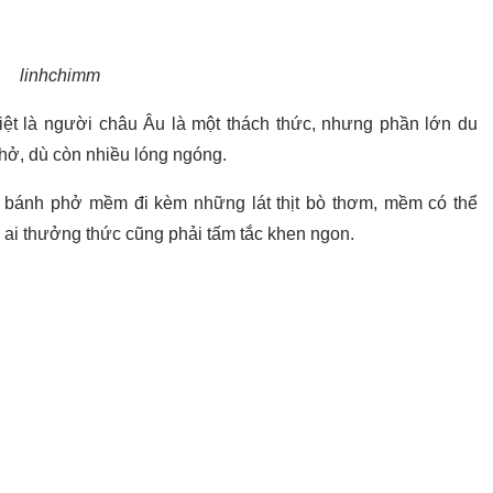
linhchimm
ệt là người châu Âu là một thách thức, nhưng phần lớn du
hở, dù còn nhiều lóng ngóng.
 bánh phở mềm đi kèm những lát thịt bò thơm, mềm có thể
 ai thưởng thức cũng phải tấm tắc khen ngon.