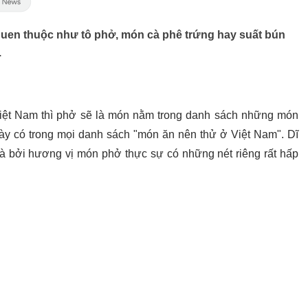
uen thuộc như tô phở, món cà phê trứng hay suất bún
.
Việt Nam thì phở sẽ là món nằm trong danh sách những món
ày có trong mọi danh sách "món ăn nên thử ở Việt Nam". Dĩ
 là bởi hương vị món phở thực sự có những nét riêng rất hấp