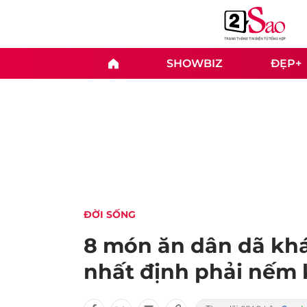
SHOWBIZ
ĐẸP+
ĐỜI SỐNG
8 món ăn dân dã khác
nhất định phải nếm 