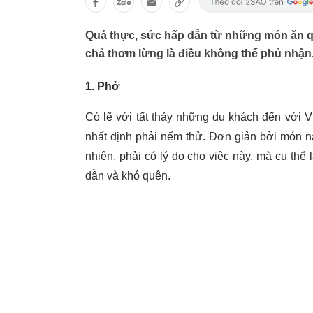
Quả thực, sức hấp dẫn từ những món ăn q
chả thơm lừng là điều không thể phủ nhận
1. Phở
Có lẽ với tất thảy những du khách đến với 
nhất định phải nếm thử. Đơn giản bởi món n
nhiên, phải có lý do cho việc này, mà cụ thể
dẫn và khó quên.