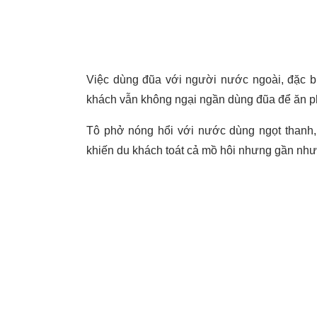
Việc dùng đũa với người nước ngoài, đặc bi
khách vẫn không ngại ngần dùng đũa để ăn p
Tô phở nóng hổi với nước dùng ngọt thanh,
khiến du khách toát cả mồ hôi nhưng gần như