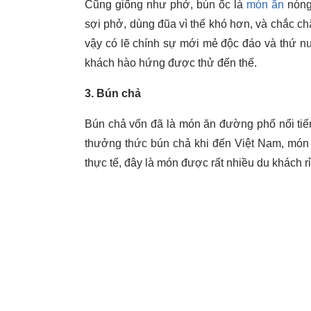
Cũng giống như phở, bún ốc là
món ăn
nóng,
sợi phở, dùng đũa vì thế khó hơn, và chắc chắ
vậy có lẽ chính sự mới mẻ độc đáo và thứ n
khách hào hứng được thử đến thế.
3. Bún chả
Bún chả vốn đã là món ăn đường phố nổi tiế
thưởng thức bún chả khi đến Việt Nam, món n
thực tế, đây là món được rất nhiều du khách rỉ