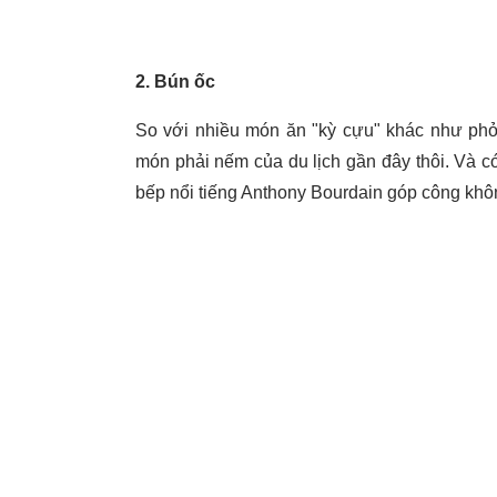
2. Bún ốc
So với nhiều món ăn "kỳ cựu" khác như phở,
món phải nếm của du lịch gần đây thôi. Và 
bếp nổi tiếng Anthony Bourdain góp công khôn