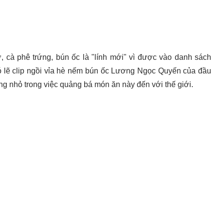
 cà phê trứng, bún ốc là "lính mới" vì được vào danh sách
có lẽ clip ngồi vỉa hè nếm bún ốc Lương Ngọc Quyến của đầu
g nhỏ trong việc quảng bá món ăn này đến với thế giới.