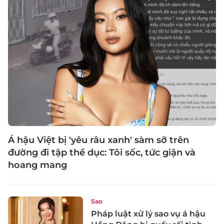
Á hậu Việt bị 'yêu râu xanh' sàm sỡ trên
đường đi tập thể dục: Tôi sốc, tức giận và
hoang mang
Sao
Pháp luật xử lý sao vụ á hậu