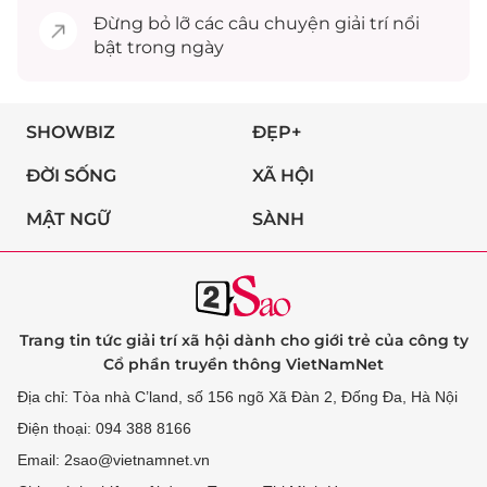
Đừng bỏ lỡ các câu chuyện
giải trí
nổi
bật trong ngày
SHOWBIZ
ĐẸP+
ĐỜI SỐNG
XÃ HỘI
MẬT NGỮ
SÀNH
Trang tin tức giải trí xã hội dành cho giới trẻ của công ty
Cổ phần truyền thông VietNamNet
Địa chỉ: Tòa nhà C’land, số 156 ngõ Xã Đàn 2, Đống Đa, Hà Nội
Điện thoại: 094 388 8166
Email: 2sao@vietnamnet.vn