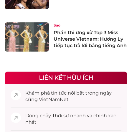
Sao
Phần thi ứng xử Top 3 Miss
Universe Vietnam: Hương Ly
tiếp tục trả lời bằng tiếng Anh
LIÊN KẾT HỮU ÍCH
Khám phá
tin tức
nổi bật trong ngày
cùng VietNamNet
Dòng chảy
Thời sự
nhanh và chính xác
nhất