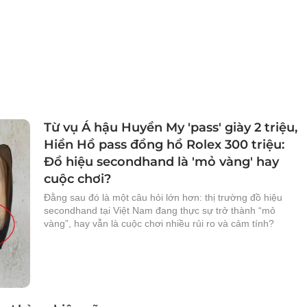
Từ vụ Á hậu Huyền My 'pass' giày 2 triệu,
Hiền Hồ pass đồng hồ Rolex 300 triệu:
Đồ hiệu secondhand là 'mỏ vàng' hay
cuộc chơi?
Đằng sau đó là một câu hỏi lớn hơn: thị trường đồ hiệu
secondhand tại Việt Nam đang thực sự trở thành “mỏ
vàng”, hay vẫn là cuộc chơi nhiều rủi ro và cảm tính?