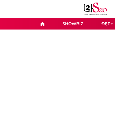
SHOWBIZ
ĐẸP+