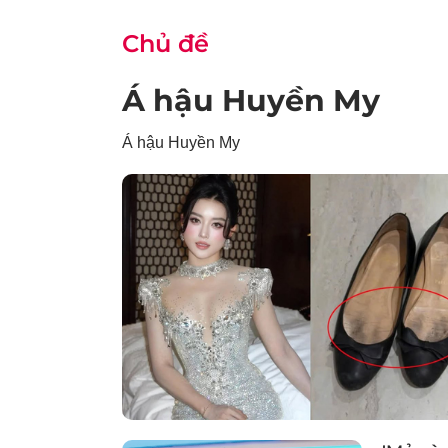
Chủ đề
Á hậu Huyền My
Á hậu Huyền My