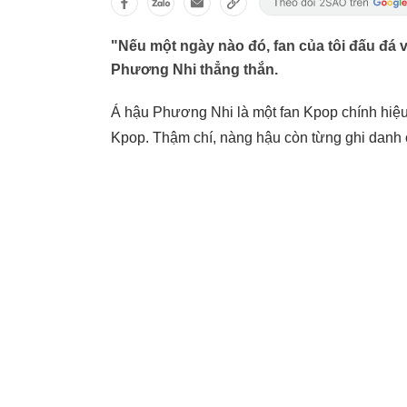
"Nếu một ngày nào đó, fan của tôi đấu đá v
Phương Nhi thẳng thắn.
Á hậu Phương Nhi là một fan Kpop chính hiệu 
Kpop. Thậm chí, nàng hậu còn từng ghi danh ở 