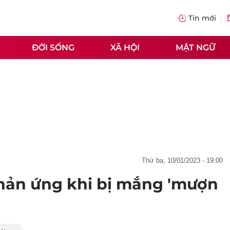
Tin mới
ĐỜI SỐNG
XÃ HỘI
MẬT NGỮ
thứ ba, 10/01/2023 - 19:00
hản ứng khi bị mắng 'mượn