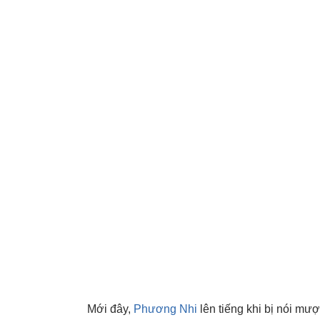
Mới đây,
Phương Nhi
lên tiếng khi bị nói m