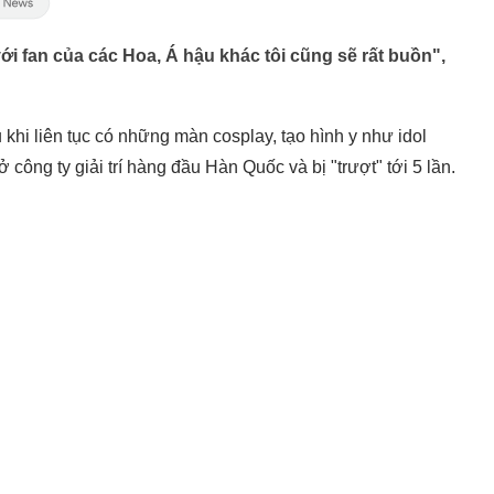
ới fan của các Hoa, Á hậu khác tôi cũng sẽ rất buồn",
khi liên tục có những màn cosplay, tạo hình y như idol
công ty giải trí hàng đầu Hàn Quốc và bị "trượt" tới 5 lần.