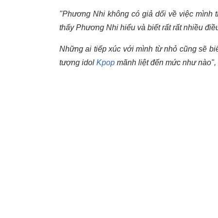
"Phương Nhi không có giả dối về việc mình t
thấy Phương Nhi hiểu và biết rất rất nhiều đi
Những ai tiếp xúc với mình từ nhỏ cũng sẽ biế
tượng idol
Kpop
mãnh liệt đến mức như nào",