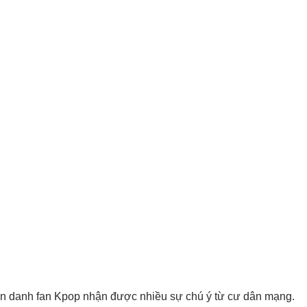
ượn danh fan Kpop nhận được nhiều sự chú ý từ cư dân mạng.