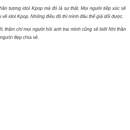
hần tượng idol Kpop mà đó là sự thật. Mọi người tiếp xúc sẽ
ều về idol Kpop. Những điều đó thì mình đâu thể giả dối được.
t, thậm chí mọi người hỏi anh trai mình cũng sẽ biết Nhi thần
người đẹp chia sẻ.