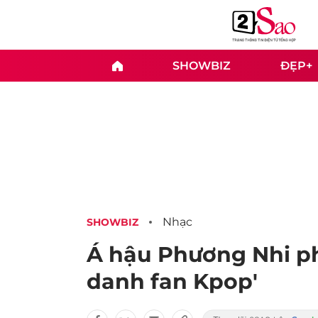
SHOWBIZ
ĐẸP+
Nhạc
SHOWBIZ
Á hậu Phương Nhi p
danh fan Kpop'