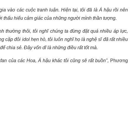
 gia vào các cuộc tranh luận. Hiện tại, tôi đã là Á hậu rồi nên
mới thấu hiểu cảm giác của những người mình thần tượng.
h thường thôi, tôi nghĩ chúng ta đừng đặt quá nhiều áp lực,
 cặp đôi idol hẹn hò, tôi luôn nghĩ họ là nghệ sĩ đã rất nhiều
ể chia sẻ. Đây vốn dĩ là những điều rất tốt mà.
 fan của các Hoa, Á hậu khác tôi cũng sẽ rất buồn",
Phương