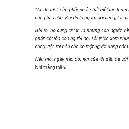
"Ai 'đu idol' đều phải có ít nhất một lần tham
cũng hạn chế. Khi đã là người nổi tiếng, tôi 
Bởi lẽ, họ cũng chính là những con người bìn
phán xét lên con người họ. Tôi thích xem những
công việc rồi nên cần có một người đồng cảm đ
Nếu một ngày nào đó, fan của tôi đấu đá với
Nhi thẳng thắn.