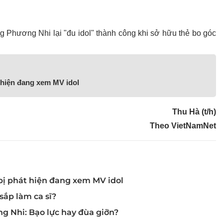
 Phương Nhi lại "đu idol" thành công khi sở hữu thẻ bo góc
 hiện đang xem MV idol
Thu Hà (t/h)
Theo VietNamNet
bị phát hiện đang xem MV idol
ắp làm ca sĩ?
g Nhi: Bạo lực hay đùa giỡn?