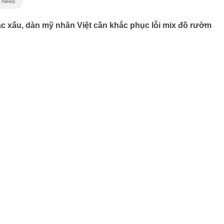
 xấu, dàn mỹ nhân Việt cần khắc phục lỗi mix đồ rườm