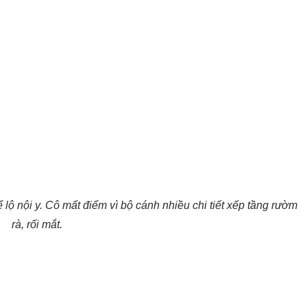
ể lộ nội y. Cô mất điểm vì bộ cánh nhiều chi tiết xếp tầng rườm
rà, rối mắt.