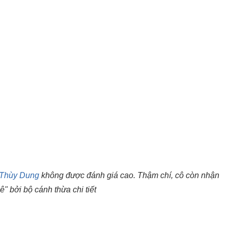
Thùy Dung
không được đánh giá cao. Thậm chí, cô còn nhận
ê" bởi bộ cánh thừa chi tiết