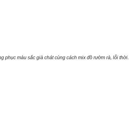
ang phục màu sắc già chát cùng cách mix đồ rườm rà, lỗi thời.