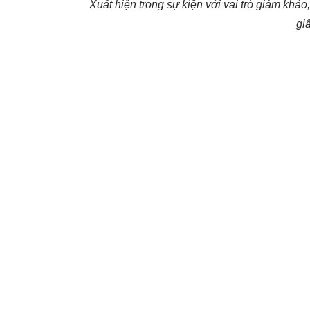
Xuất hiện trong sự kiện với vai trò giám khả
gi