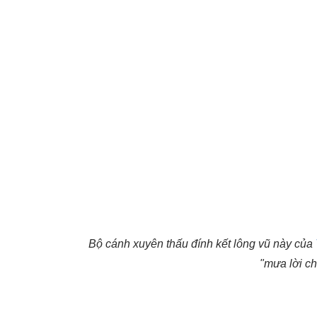
Bộ cánh xuyên thấu đính kết lông vũ này của
"mưa lời ch