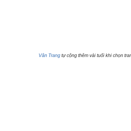
Vân Trang
tự cộng thêm vài tuổi khi chọn tr