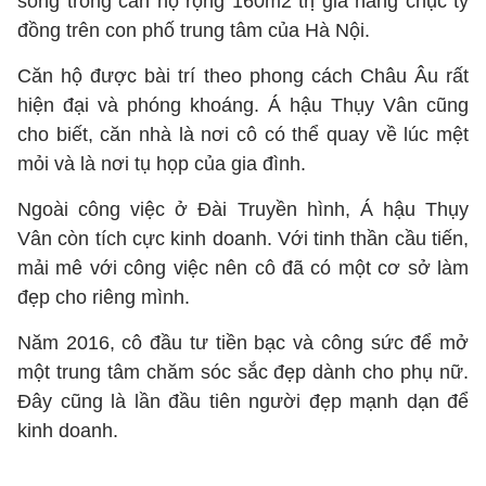
sống trong căn hộ rộng 160m2 trị giá hàng chục tỷ
đồng trên con phố trung tâm của Hà Nội.
Căn hộ được bài trí theo phong cách Châu Âu rất
hiện đại và phóng khoáng. Á hậu Thụy Vân cũng
cho biết, căn nhà là nơi cô có thể quay về lúc mệt
mỏi và là nơi tụ họp của gia đình.
Ngoài công việc ở Đài Truyền hình, Á hậu Thụy
Vân còn tích cực kinh doanh. Với tinh thần cầu tiến,
mải mê với công việc nên cô đã có một cơ sở làm
đẹp cho riêng mình.
Năm 2016, cô đầu tư tiền bạc và công sức để mở
một trung tâm chăm sóc sắc đẹp dành cho phụ nữ.
Đây cũng là lần đầu tiên người đẹp mạnh dạn để
kinh doanh.