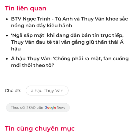
Tin liên quan
BTV Ngọc Trinh - Tú Anh và Thụy Vân khoe sắc
nồng nàn đầy kiêu hãnh
'Ngã sấp mặt' khi đang dẫn bản tin trực tiếp,
Thụy Vân đau tê tái vẫn gắng giữ thần thái Á
hậu
Á hậu Thụy Vân: 'Chồng phải ra mặt, fan cuồng
mới thôi theo tôi'
Chủ đề:
á hậu Thụy Vân
Tin cùng chuyên mục