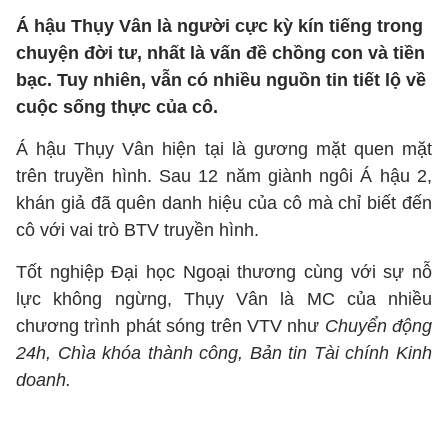
Á hậu Thụy Vân là người cực kỳ kín tiếng trong
chuyện đời tư, nhất là vấn đề chồng con và tiền
bạc. Tuy nhiên, vẫn có nhiều nguồn tin tiết lộ về
cuộc sống thực của cô.
Á hậu Thụy Vân hiện tại là gương mặt quen mặt
trên truyền hình. Sau 12 năm giành ngôi Á hậu 2,
khán giả đã quên danh hiệu của cô mà chỉ biết đến
cô với vai trò BTV truyền hình.
Tốt nghiệp Đại học Ngoại thương cùng với sự nỗ
lực không ngừng, Thụy Vân là MC của nhiều
chương trình phát sóng trên VTV như
Chuyển động
24h, Chìa khóa thành công, Bản tin Tài chính Kinh
doanh.