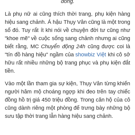
đồng.
Là phụ nữ ai cũng thích thời trang, phụ kiện hàng
hiệu sang chảnh. Á hậu Thụy Vân cũng là một trong
số đó. Tuy rất ít khi nói về chuyện đời tư cũng như
"khoe mẽ" về cuộc sống sang chảnh nhưng ai cũng
biết rằng, MC
Chuyển động 24h
cũng được coi là
"tín đồ hàng hiệu" ngầm của
showbiz Việt
khi cô sở
hữu rất nhiều những bộ trang phục và phụ kiện đắt
tiền.
Vào một lần tham gia sự kiện, Thụy Vân từng khiến
người hâm mộ choáng ngợp khi đeo trên tay chiếc
đồng hồ trị giá 450 triệu đồng. Trong căn hộ của cô
cũng dành riêng một phòng để trưng bày những bộ
sưu tập thời trang lẫn hàng hiệu sang chảnh.