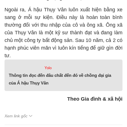
Ngoài ra, Á hậu Thụy Vân luôn xuất hiện bằng xe
sang ở mỗi sự kiện. Điều này là hoàn toàn bình
thường đối với thu nhập của cô và ông xã. Ông xã
của Thụy Vân là một kỹ sư thành đạt và đang làm
chủ một công ty bất động sản. Sau 10 năm, cả 2 có
hạnh phúc viên mãn vì luôn kín tiếng để giữ gìn đời
tư.
Yolo
Thông tin đọc đến đâu chất đến đó về chồng đại gia
của Á hậu Thụy Vân
Theo Gia đình & xã hội
Xem link gốc