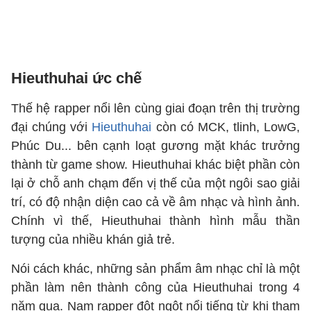
Hieuthuhai ức chế
Thế hệ rapper nổi lên cùng giai đoạn trên thị trường
đại chúng với
Hieuthuhai
còn có MCK, tlinh, LowG,
Phúc Du... bên cạnh loạt gương mặt khác trưởng
thành từ game show. Hieuthuhai khác biệt phần còn
lại ở chỗ anh chạm đến vị thế của một ngôi sao giải
trí, có độ nhận diện cao cả về âm nhạc và hình ảnh.
Chính vì thế, Hieuthuhai thành hình mẫu thần
tượng của nhiều khán giả trẻ.
Nói cách khác, những sản phẩm âm nhạc chỉ là một
phần làm nên thành công của Hieuthuhai trong 4
năm qua. Nam rapper đột ngột nổi tiếng từ khi tham