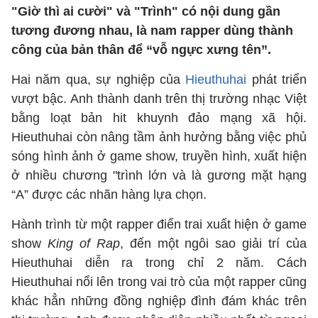
"Giờ thì ai cười" và "Trình" có nội dung gần
tương đương nhau, là nam rapper dùng thành
công của bản thân để “vỗ ngực xưng tên”.
Hai năm qua, sự nghiệp của
Hieuthuhai
phát triển
vượt bậc. Anh thành danh trên thị trường nhạc Việt
bằng loạt bản hit khuynh đảo mạng xã hội.
Hieuthuhai còn nâng tầm ảnh hưởng bằng việc phủ
sóng hình ảnh ở game show, truyền hình, xuất hiện
ở nhiều chương "trình lớn và là gương mặt hạng
“A” được các nhãn hàng lựa chọn.
Hành trình từ một rapper điển trai xuất hiện ở game
show
King of Rap
, đến một ngôi sao giải trí của
Hieuthuhai diễn ra trong chỉ 2 năm. Cách
Hieuthuhai nổi lên trong vai trò của một rapper cũng
khác hẳn những đồng nghiệp đình đám khác trên