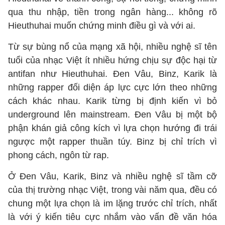
qua thu nhập, tiền trong ngân hàng... không rõ
Hieuthuhai muốn chứng minh điều gì và với ai.
Từ sự bùng nổ của mạng xã hội, nhiều nghệ sĩ tên
tuổi của nhạc Việt ít nhiều hứng chịu sự độc hại từ
antifan như Hieuthuhai. Đen Vâu, Binz, Karik là
những rapper đối diện áp lực cực lớn theo những
cách khác nhau. Karik từng bị định kiến vì bỏ
underground lên mainstream. Đen Vâu bị một bộ
phận khán giả công kích vì lựa chọn hướng đi trái
ngược một rapper thuần túy. Binz bị chỉ trích vì
phong cách, ngôn từ rap.
Ở Đen Vâu, Karik, Binz và nhiều nghệ sĩ tầm cỡ
của thị trường nhạc Việt, trong vài năm qua, đều có
chung một lựa chọn là im lặng trước chỉ trích, nhất
là với ý kiến tiêu cực nhắm vào vấn đề văn hóa