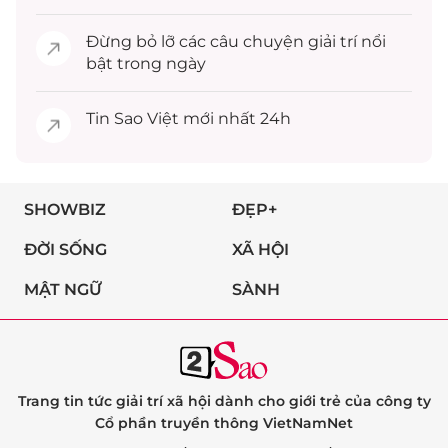
Đừng bỏ lỡ các câu chuyện
giải trí
nổi
bật trong ngày
Tin
Sao Việt
mới nhất 24h
SHOWBIZ
ĐẸP+
ĐỜI SỐNG
XÃ HỘI
MẬT NGỮ
SÀNH
Trang tin tức giải trí xã hội dành cho giới trẻ của công ty
Cổ phần truyền thông VietNamNet