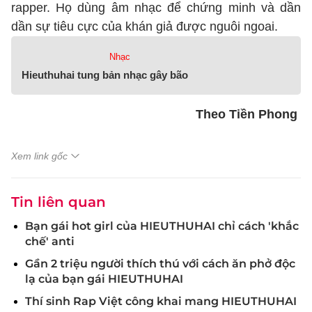
rapper. Họ dùng âm nhạc để chứng minh và dần
dần sự tiêu cực của khán giả được nguôi ngoai.
Nhạc
Hieuthuhai tung bản nhạc gây bão
Theo Tiền Phong
Xem link gốc
Tin liên quan
Bạn gái hot girl của HIEUTHUHAI chỉ cách 'khắc
chế' anti
Gần 2 triệu người thích thú với cách ăn phở độc
lạ của bạn gái HIEUTHUHAI
Thí sinh Rap Việt công khai mang HIEUTHUHAI