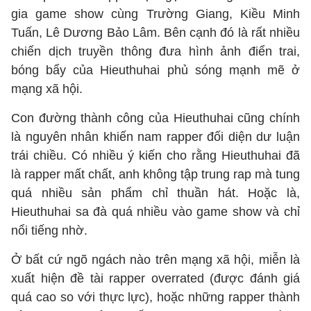
gia game show cùng Trường Giang, Kiều Minh
Tuấn, Lê Dương Bảo Lâm. Bên cạnh đó là rất nhiều
chiến dịch truyền thông đưa hình ảnh điển trai,
bóng bẩy của Hieuthuhai phủ sóng mạnh mẽ ở
mạng xã hội.
Con đường thành công của Hieuthuhai cũng chính
là nguyên nhân khiến nam rapper đối diện dư luận
trái chiều. Có nhiều ý kiến cho rằng Hieuthuhai đã
là rapper mất chất, anh không tập trung rap mà tung
quá nhiều sản phẩm chỉ thuần hát. Hoặc là,
Hieuthuhai sa đà quá nhiều vào game show và chỉ
nổi tiếng nhờ.
Ở bất cứ ngõ ngách nào trên mạng xã hội, miễn là
xuất hiện đề tài rapper overrated (được đánh giá
quá cao so với thực lực), hoặc những rapper thành