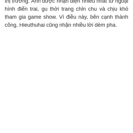
thị trường. Anh được nhận diện nhiều nhất từ ngoại
hình điển trai, gu thời trang chỉn chu và chịu khó
tham gia game show. Vì điều này, bên cạnh thành
công, Hieuthuhai cũng nhận nhiều lời dèm pha.