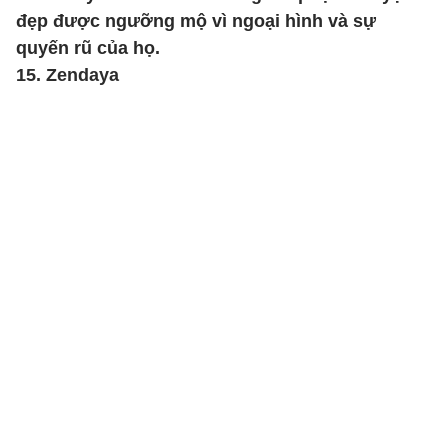
đẹp được ngưỡng mộ vì ngoại hình và sự
quyến rũ của họ.
15. Zendaya