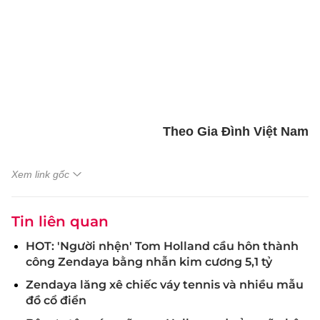
Theo Gia Đình Việt Nam
Xem link gốc
Tin liên quan
HOT: 'Người nhện' Tom Holland cầu hôn thành
công Zendaya bằng nhẫn kim cương 5,1 tỷ
Zendaya lăng xê chiếc váy tennis và nhiều mẫu
đồ cổ điển