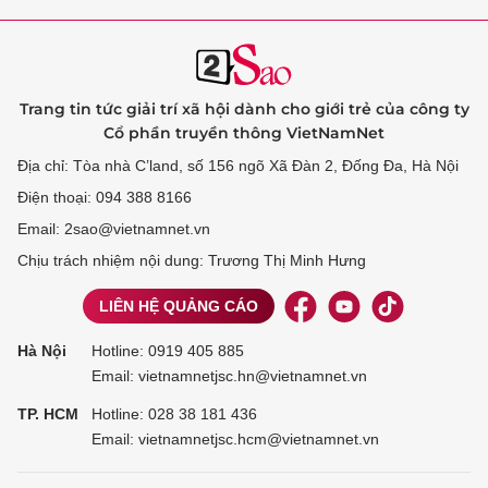
Trang tin tức giải trí xã hội dành cho giới trẻ của công ty
Cổ phần truyền thông VietNamNet
Địa chỉ: Tòa nhà C’land, số 156 ngõ Xã Đàn 2, Đống Đa, Hà Nội
Điện thoại: 094 388 8166
Email: 2sao@vietnamnet.vn
Chịu trách nhiệm nội dung: Trương Thị Minh Hưng
LIÊN HỆ QUẢNG CÁO
Hà Nội
Hotline:
0919 405 885
Email: vietnamnetjsc.hn@vietnamnet.vn
TP. HCM
Hotline:
028 38 181 436
Email: vietnamnetjsc.hcm@vietnamnet.vn