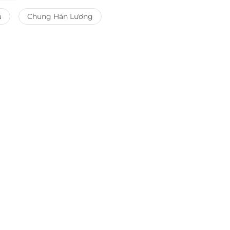
u
Chung Hán Lương