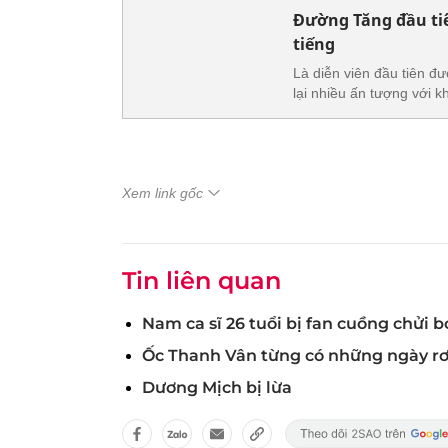
Đường Tăng đầu tiên
tiếng
Là diễn viên đầu tiên đ
lại nhiều ấn tượng với k
Xem link gốc
Tin liên quan
Nam ca sĩ 26 tuổi bị fan cuồng chửi b
Ốc Thanh Vân từng có những ngày rơ
Dương Mịch bị lừa