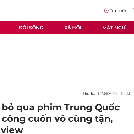
Tin mới
ĐỜI SỐNG
XÃ HỘI
MẬT NGỮ
thứ ba, 14/04/2026 - 13:30
g bỏ qua phim Trung Quốc
o công cuốn vô cùng tận,
 view