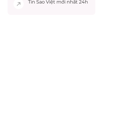
Tin
Sao Việt
mới nhất 24h