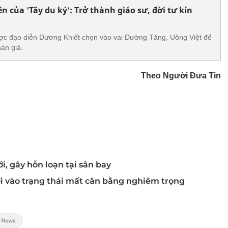
 của 'Tây du ký': Trở thành giáo sư, đời tư kín
ược đạo diễn Dương Khiết chọn vào vai Đường Tăng, Uông Việt để
hán giả.
Theo Người Đưa Tin
ới, gây hỗn loạn tại sân bay
i vào trạng thái mất cân bằng nghiêm trọng