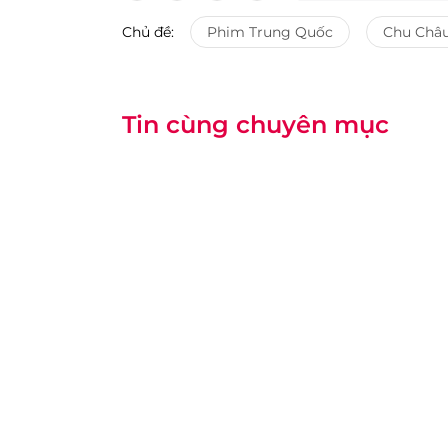
Chủ đề:
Phim Trung Quốc
Chu Châ
Tin cùng chuyên mục