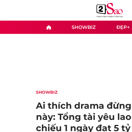
SHOWBIZ
ĐẸP+
SHOWBIZ
Ai thích drama đừn
này: Tổng tài yêu la
chiếu 1 ngày đạt 5 tỷ