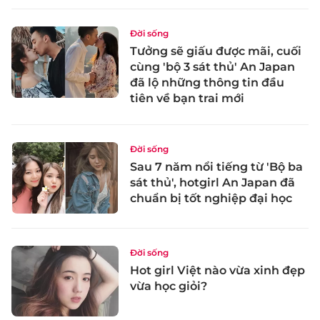
Đời sống
Tưởng sẽ giấu được mãi, cuối
cùng 'bộ 3 sát thủ' An Japan
đã lộ những thông tin đầu
tiên về bạn trai mới
Đời sống
Sau 7 năm nổi tiếng từ 'Bộ ba
sát thủ', hotgirl An Japan đã
chuẩn bị tốt nghiệp đại học
Đời sống
Hot girl Việt nào vừa xinh đẹp
vừa học giỏi?