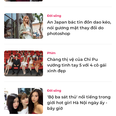
Đời sống
An Japan bác tin đồn dao kéo,
nói gương mặt thay đổi do
photoshop
Phim
Chàng thị vệ của Chi Pu
vướng tình tay 5 với 4 cô gái
xinh đẹp
Đời sống
'Bộ ba sát thủ' nổi tiếng trong
giới hot girl Hà Nội ngày ấy -
bây giờ