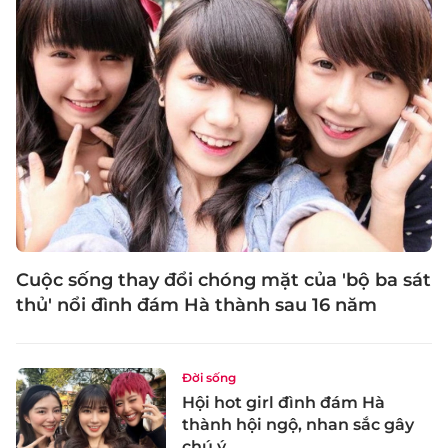
Cuộc sống thay đổi chóng mặt của 'bộ ba sát
thủ' nổi đình đám Hà thành sau 16 năm
Đời sống
Hội hot girl đình đám Hà
thành hội ngộ, nhan sắc gây
chú ý