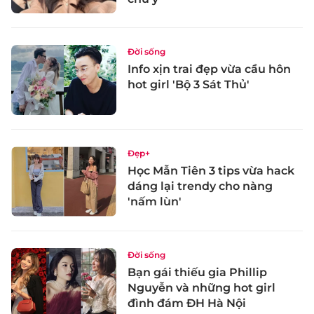
Đời sống
Info xịn trai đẹp vừa cầu hôn
hot girl 'Bộ 3 Sát Thủ'
Đẹp+
Học Mẫn Tiên 3 tips vừa hack
dáng lại trendy cho nàng
'nấm lùn'
Đời sống
Bạn gái thiếu gia Phillip
Nguyễn và những hot girl
đình đám ĐH Hà Nội