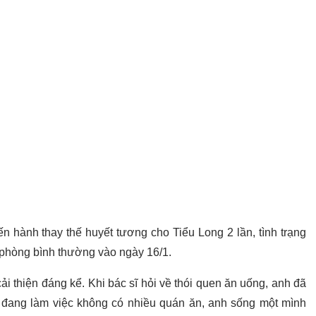
ến hành thay thế huyết tương cho Tiểu Long 2 lần, tình trạng
 phòng bình thường vào ngày 16/1.
ải thiện đáng kể. Khi bác sĩ hỏi về thói quen ăn uống, anh đã
ty đang làm việc không có nhiều quán ăn, anh sống một mình