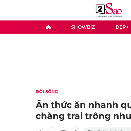
SHOWBIZ
ĐẸP+
ĐỜI SỐNG
Ăn thức ăn nhanh qu
chàng trai trông như