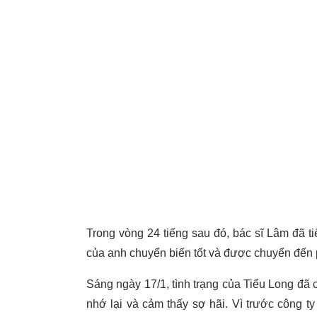
Trong vòng 24 tiếng sau đó, bác sĩ Lâm đã ti
của anh chuyển biến tốt và được chuyển đến
Sáng ngày 17/1, tình trạng của Tiểu Long đã c
nhớ lại và cảm thấy sợ hãi. Vì trước công 