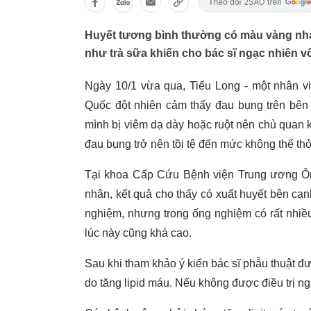
Huyết tương bình thường có màu vàng nhạt
như trà sữa khiến cho bác sĩ ngạc nhiên v
Ngày 10/1 vừa qua, Tiểu Long - một nhân v
Quốc đột nhiên cảm thấy đau bụng trên bên 
mình bị viêm dạ dày hoặc ruột nên chủ quan 
đau bụng trở nên tồi tệ đến mức không thể t
Tại khoa Cấp Cứu Bệnh viện Trung ương Ôn
nhân, kết quả cho thấy có xuất huyết bên cạn
nghiệm, nhưng trong ống nghiệm có rất nhiề
lúc này cũng khá cao.
Sau khi tham khảo ý kiến ​​bác sĩ phẫu thuật 
do tăng lipid máu. Nếu không được điều trị n