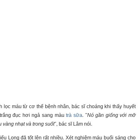
 lọc máu từ cơ thể bệnh nhân, bác sĩ choáng khi thấy huyết
trắng đục hơi ngả sang màu
trà sữa
. "
Nó gần giống với mỡ
u vàng nhạt và trong suốt
", bác sĩ Lâm nói.
 Tiểu Long đã tốt lên rất nhiều. Xét nghiệm máu buổi sáng cho