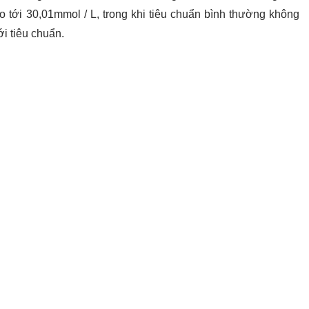
ao tới 30,01mmol / L, trong khi tiêu chuẩn bình thường không
i tiêu chuẩn.