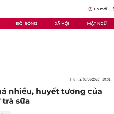
Tin mới
ĐỜI SỐNG
XÃ HỘI
MẬT NGỮ
thứ hai, 08/06/2020 - 10:01
á nhiều, huyết tương của
 trà sữa