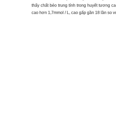
thấy chất béo trung tính trong huyết tương c
cao hơn 1,7mmol / L, cao gấp gần 18 lần so vớ