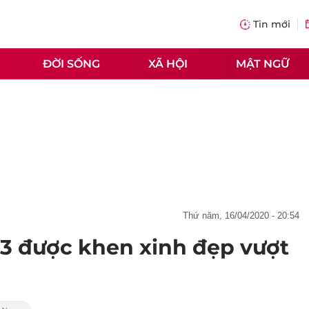
Tin mới
ĐỜI SỐNG
XÃ HỘI
MẬT NGỮ
thứ năm, 16/04/2020 - 20:54
23 được khen xinh đẹp vượt