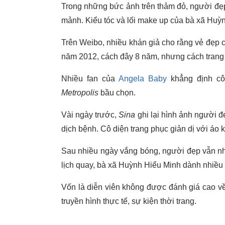
Trong những bức ảnh trên thảm đỏ, người đẹp
mảnh. Kiểu tóc và lối make up của bà xã Huỳ
Trên Weibo, nhiều khán giả cho rằng vẻ đẹp 
năm 2012, cách đây 8 năm, nhưng cách trang
Nhiều fan của
Angela Baby
khẳng định cô
Metropolis
bầu chọn.
Vài ngày trước,
Sina
ghi lại hình ảnh người đẹ
dịch bệnh. Cô diện trang phục giản dị với áo 
Sau nhiều ngày vắng bóng, người đẹp vẫn nh
lịch quay, bà xã Huỳnh Hiểu Minh dành nhiều 
Vốn là diễn viên không được đánh giá cao về
truyền hình thực tế, sự kiện thời trang.