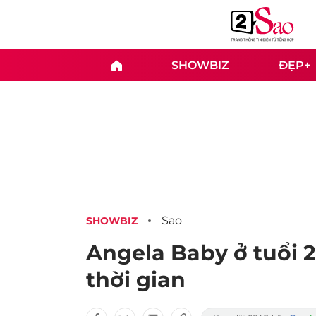
SHOWBIZ
ĐẸP+
Sao
SHOWBIZ
Angela Baby ở tuổi 
thời gian