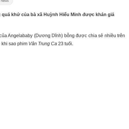
g quá khứ của bà xã Huỳnh Hiểu Minh được khán giả
ứ của Angelababy (Dương Dĩnh) bỗng được chia sẻ nhiều trên
 khi sao phim
Vân Trung Ca
23 tuổi.