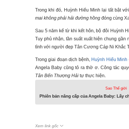
Trong khi đó, Huỳnh Hiểu Minh lại tất bật v
mai không phải hải đường hồng
đóng cùng Xa
Sau 5 năm kể từ khi kết hôn, bộ đôi Huỳnh H
Tuy phủ nhận, tần suất xuất hiện chung gần
tình với người đẹp Tân Cương Cáp Ni Khắc 
Trong giai đoạn dịch bệnh,
Huỳnh Hiểu Minh
Angela Baby cũng tỏ ra thờ ơ. Công tác qu
Tân Bến Thượng Hải
tự thực hiện.
Sao Thế giới
Phiên bản nâng cấp của Angela Baby: Lấy c
Xem link gốc