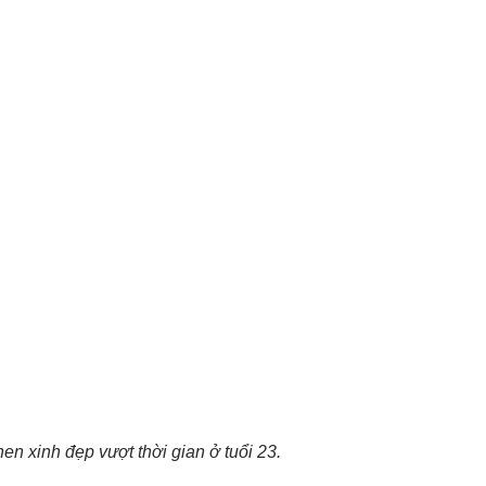
n xinh đẹp vượt thời gian ở tuổi 23.