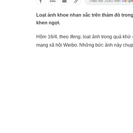
Loạt ảnh khoe nhan sắc trên thảm đỏ tron
khen ngợi.
Hôm 16/4, theo
Ifeng
, loạt ảnh trong quá kh
mạng xã hội Weibo. Những bức ảnh này chụp