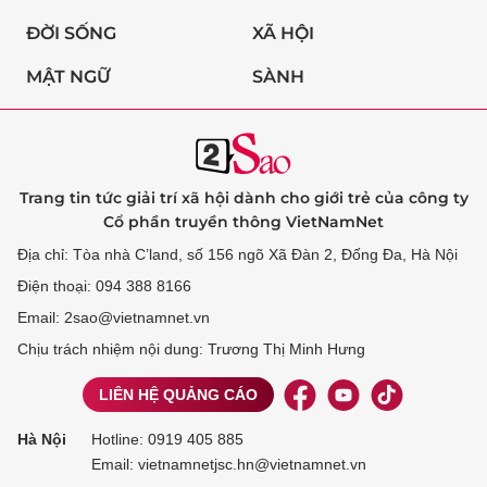
ĐỜI SỐNG
XÃ HỘI
MẬT NGỮ
SÀNH
Trang tin tức giải trí xã hội dành cho giới trẻ của công ty
Cổ phần truyền thông VietNamNet
Địa chỉ: Tòa nhà C’land, số 156 ngõ Xã Đàn 2, Đống Đa, Hà Nội
Điện thoại: 094 388 8166
Email: 2sao@vietnamnet.vn
Chịu trách nhiệm nội dung: Trương Thị Minh Hưng
LIÊN HỆ QUẢNG CÁO
Hà Nội
Hotline:
0919 405 885
Email: vietnamnetjsc.hn@vietnamnet.vn