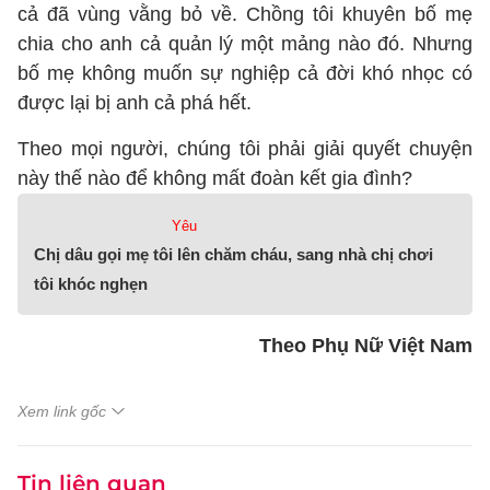
cả đã vùng vằng bỏ về. Chồng tôi khuyên bố mẹ
chia cho anh cả quản lý một mảng nào đó. Nhưng
bố mẹ không muốn sự nghiệp cả đời khó nhọc có
được lại bị anh cả phá hết.
Theo mọi người, chúng tôi phải giải quyết chuyện
này thế nào để không mất đoàn kết gia đình?
Yêu
Chị dâu gọi mẹ tôi lên chăm cháu, sang nhà chị chơi
tôi khóc nghẹn
Theo Phụ Nữ Việt Nam
Xem link gốc
Tin liên quan