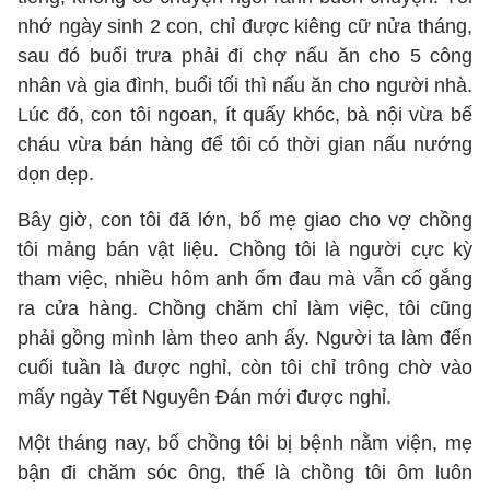
nhớ ngày sinh 2 con, chỉ được kiêng cữ nửa tháng,
sau đó buổi trưa phải đi chợ nấu ăn cho 5 công
nhân và gia đình, buổi tối thì nấu ăn cho người nhà.
Lúc đó, con tôi ngoan, ít quấy khóc, bà nội vừa bế
cháu vừa bán hàng để tôi có thời gian nấu nướng
dọn dẹp.
Bây giờ, con tôi đã lớn, bố mẹ giao cho vợ chồng
tôi mảng bán vật liệu. Chồng tôi là người cực kỳ
tham việc, nhiều hôm anh ốm đau mà vẫn cố gắng
ra cửa hàng. Chồng chăm chỉ làm việc, tôi cũng
phải gồng mình làm theo anh ấy. Người ta làm đến
cuối tuần là được nghỉ, còn tôi chỉ trông chờ vào
mấy ngày Tết Nguyên Đán mới được nghỉ.
Một tháng nay, bố chồng tôi bị bệnh nằm viện, mẹ
bận đi chăm sóc ông, thế là chồng tôi ôm luôn