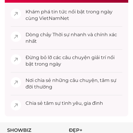
Khám phá
tin tức
nổi bật trong ngày
cùng VietNamNet
Dòng chảy
Thời sự
nhanh và chính xác
nhất
Đừng bỏ lỡ các câu chuyện
giải trí
nổi
bật trong ngày
Nơi chia sẻ những câu chuyện,
tâm sự
đời thường
Chia sẻ
tâm sự
tình yêu, gia đình
SHOWBIZ
ĐẸP+