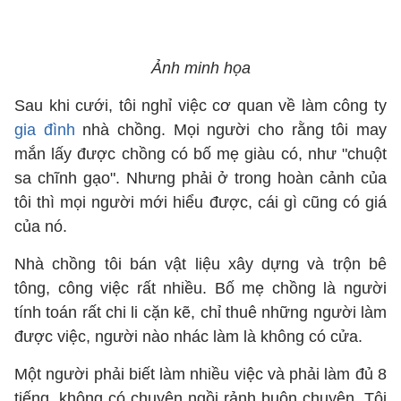
Ảnh minh họa
Sau khi cưới, tôi nghỉ việc cơ quan về làm công ty
gia đình
nhà chồng. Mọi người cho rằng tôi may
mắn lấy được chồng có bố mẹ giàu có, như "chuột
sa chĩnh gạo". Nhưng phải ở trong hoàn cảnh của
tôi thì mọi người mới hiểu được, cái gì cũng có giá
của nó.
Nhà chồng tôi bán vật liệu xây dựng và trộn bê
tông, công việc rất nhiều. Bố mẹ chồng là người
tính toán rất chi li cặn kẽ, chỉ thuê những người làm
được việc, người nào nhác làm là không có cửa.
Một người phải biết làm nhiều việc và phải làm đủ 8
tiếng, không có chuyện ngồi rảnh buôn chuyện. Tôi