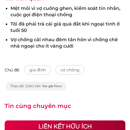
Mệt mỏi vì vợ cuồng ghen, kiểm soát tin nhắn,
cuộc gọi điện thoại chồng
Tôi đã phải trả cái giá quá đắt khi ngoại tình ở
tuổi 50
Vợ chồng cãi nhau đêm tân hôn vì chồng chê
nhà ngoại cho ít vàng cưới
Chủ đề:
gia đình
vợ chồng
Tin cùng chuyên mục
LIÊN KẾT HỮU ÍCH