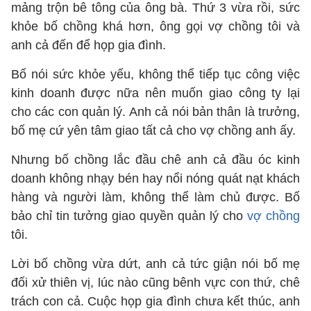
mảng trộn bê tông của ông bà. Thứ 3 vừa rồi, sức
khỏe bố chồng khá hơn, ông gọi vợ chồng tôi và
anh cả đến để họp gia đình.
Bố nói sức khỏe yếu, không thể tiếp tục công việc
kinh doanh được nữa nên muốn giao công ty lại
cho các con quản lý. Anh cả nói bản thân là trưởng,
bố mẹ cứ yên tâm giao tất cả cho vợ chồng anh ấy.
Nhưng bố chồng lắc đầu chê anh cả đầu óc kinh
doanh không nhạy bén hay nổi nóng quát nạt khách
hàng và người làm, không thể làm chủ được. Bố
bảo chỉ tin tưởng giao quyền quản lý cho
vợ chồng
tôi.
Lời bố chồng vừa dứt, anh cả tức giận nói bố mẹ
đối xử thiên vị, lúc nào cũng bênh vực con thứ, chê
trách con cả. Cuộc họp gia đình chưa kết thúc, anh