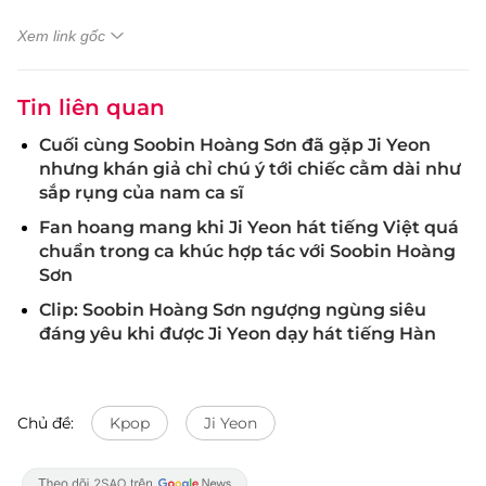
Xem link gốc
Tin liên quan
Cuối cùng Soobin Hoàng Sơn đã gặp Ji Yeon
nhưng khán giả chỉ chú ý tới chiếc cằm dài như
sắp rụng của nam ca sĩ
Fan hoang mang khi Ji Yeon hát tiếng Việt quá
chuẩn trong ca khúc hợp tác với Soobin Hoàng
Sơn
Clip: Soobin Hoàng Sơn ngượng ngùng siêu
đáng yêu khi được Ji Yeon dạy hát tiếng Hàn
Chủ đề:
Kpop
Ji Yeon