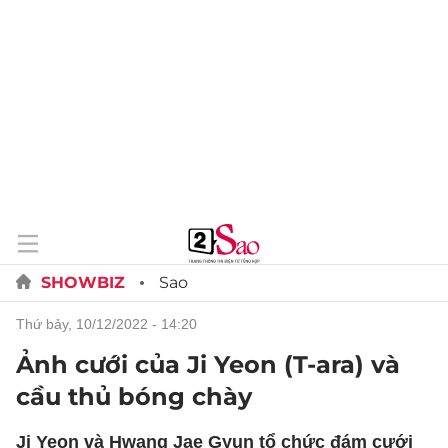
SHOWBIZ
Sao
thứ bảy, 10/12/2022 - 14:20
Ảnh cưới của Ji Yeon (T-ara) và
cầu thủ bóng chày
Ji Yeon và Hwang Jae Gyun tổ chức đám cưới