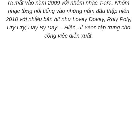
ra mắt vào năm 2009 với nhóm nhạc T-ara. Nhóm
nhạc từng nổi tiếng vào những năm đầu thập niên
2010 với nhiều bản hit như Lovey Dovey, Roly Poly,
Cry Cry, Day By Day… Hiện, Ji Yeon tập trung cho
công việc diễn xuất.