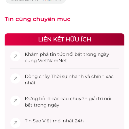
Tin cùng chuyên mục
LIÊN KẾT HỮU ÍCH
Khám phá
tin tức
nổi bật trong ngày
cùng VietNamNet
Dòng chảy
Thời sự
nhanh và chính xác
nhất
Đừng bỏ lỡ các câu chuyện
giải trí
nổi
bật trong ngày
Tin
Sao Việt
mới nhất 24h