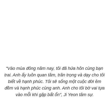
"Vào mùa đông năm nay, tôi đã hứa hôn cùng bạn
trai. Anh ấy luôn quan tâm, trân trọng và dạy cho tôi
biết về hạnh phúc. Tôi sẽ sống một cuộc đời êm
đềm và hạnh phúc cùng anh. Anh cho tôi bờ vai tựa
vào mỗi khi gặp bất ổn", Ji Yeon tâm sự.