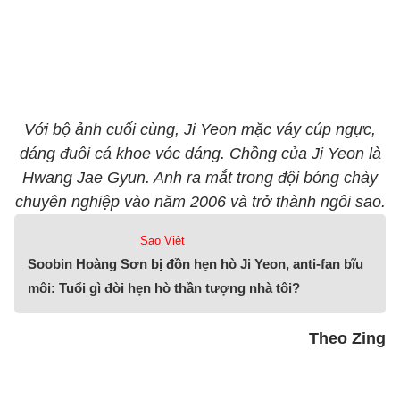
Với bộ ảnh cuối cùng, Ji Yeon mặc váy cúp ngực,
dáng đuôi cá khoe vóc dáng. Chồng của Ji Yeon là
Hwang Jae Gyun. Anh ra mắt trong đội bóng chày
chuyên nghiệp vào năm 2006 và trở thành ngôi sao.
Sao Việt
Soobin Hoàng Sơn bị đồn hẹn hò Ji Yeon, anti-fan bĩu
môi: Tuổi gì đòi hẹn hò thần tượng nhà tôi?
Theo Zing