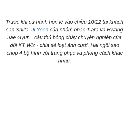
Trước khi cử hành hôn lễ vào chiều 10/12 tại khách
sạn Shilla,
Ji Yeon
của nhóm nhạc T-ara và Hwang
Jae Gyun - cầu thủ bóng chày chuyên nghiệp của
đội KT Wiz - chia sẻ loạt ảnh cưới. Hai ngôi sao
chụp 4 bộ hình với trang phục và phong cách khác
nhau.