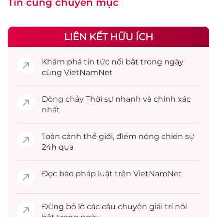
Tin cùng chuyên mục
LIÊN KẾT HỮU ÍCH
Khám phá
tin tức
nổi bật trong ngày
cùng VietNamNet
Dòng chảy
Thời sự
nhanh và chính xác
nhất
Toàn cảnh
thế giới
, điểm nóng chiến sự
24h qua
Đọc
báo pháp luật
trên VietNamNet
Đừng bỏ lỡ các câu chuyện
giải trí
nổi