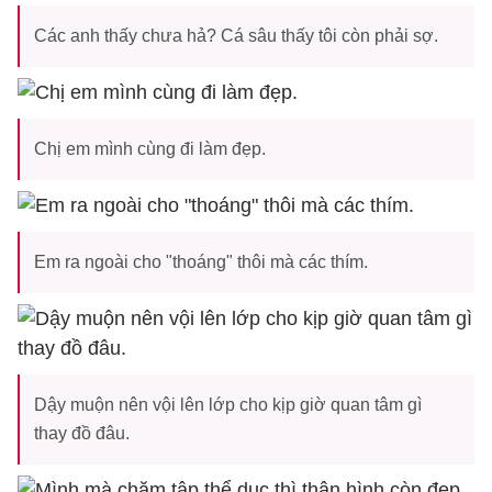
Các anh thấy chưa hả? Cá sâu thấy tôi còn phải sợ.
Chị em mình cùng đi làm đẹp.
Em ra ngoài cho "thoáng" thôi mà các thím.
Dậy muộn nên vội lên lớp cho kịp giờ quan tâm gì
thay đồ đâu.