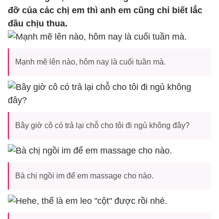
đỡ của các chị em thì anh em cũng chỉ biết lắc
đầu chịu thua.
Mạnh mẽ lên nào, hôm nay là cuối tuần mà.
Bây giờ cô có trả lại chỗ cho tôi đi ngủ không đây?
Bà chị ngồi im để em massage cho nào.