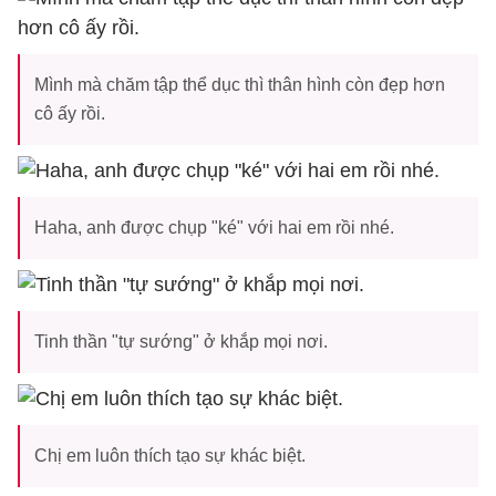
Mình mà chăm tập thể dục thì thân hình còn đẹp hơn
cô ấy rồi.
Haha, anh được chụp "ké" với hai em rồi nhé.
Tinh thần "tự sướng" ở khắp mọi nơi.
Chị em luôn thích tạo sự khác biệt.