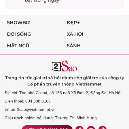
bật trong ngày
SHOWBIZ
ĐẸP+
ĐỜI SỐNG
XÃ HỘI
MẬT NGỮ
SÀNH
Trang tin tức giải trí xã hội dành cho giới trẻ của công ty
Cổ phần truyền thông VietNamNet
Địa chỉ: Tòa nhà C’land, số 156 ngõ Xã Đàn 2, Đống Đa, Hà Nội
Điện thoại: 094 388 8166
Email: 2sao@vietnamnet.vn
Chịu trách nhiệm nội dung: Trương Thị Minh Hưng