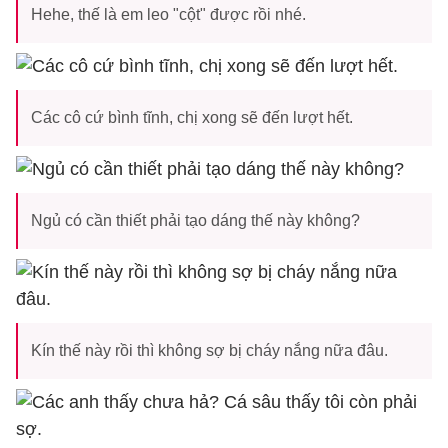
Hehe, thế là em leo "cột" được rồi nhé.
Các cô cứ bình tĩnh, chị xong sẽ đến lượt hết.
Ngủ có cần thiết phải tạo dáng thế này không?
Kín thế này rồi thì không sợ bị cháy nắng nữa đâu.