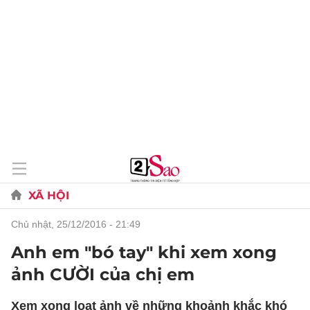
XÃ HỘI
chủ nhật, 25/12/2016 - 21:49
Anh em "bó tay" khi xem xong
ảnh CƯỜI của chị em
Xem xong loạt ảnh về những khoảnh khắc khó