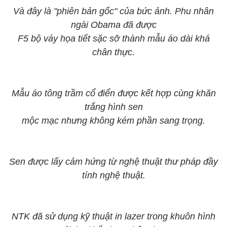
Và đây là "phiên bản gốc" của bức ảnh. Phu nhân
ngài Obama đã được
F5 bộ váy họa tiết sặc sỡ thành mẫu áo dài khá
chân thực.
Mẫu áo tông trầm cổ điển được kết hợp cùng khăn
trắng hình sen
mộc mạc nhưng không kém phần sang trọng.
Sen được lấy cảm hứng từ nghệ thuật thư pháp đầy
tính nghệ thuật.
NTK đã sử dụng kỹ thuật in lazer trong khuôn hình