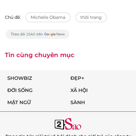
Chủ đề:
Michelle Obama
thời trang
Tin cùng chuyên mục
SHOWBIZ
ĐẸP+
ĐỜI SỐNG
XÃ HỘI
MẬT NGỮ
SÀNH