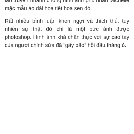
lan truyền nhanh chóng hình ảnh phu nhân Michelle
mặc mẫu áo dài họa tiết hoa sen đó.
Rất nhiều bình luận khen ngợi và thích thú, tuy
nhiên sự thật đó chỉ là một bức ảnh được
photoshop. Hình ảnh khá chân thực với sự cao tay
của người chỉnh sửa đã "gây bão" hồi đầu tháng 6.