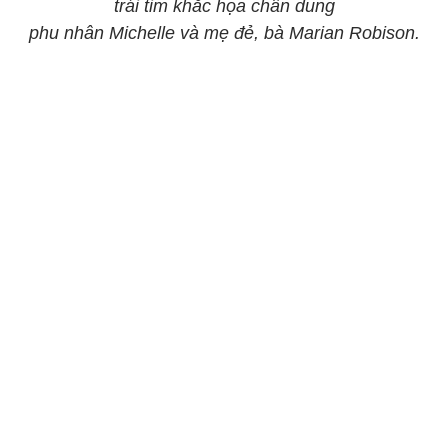
trái tim khắc họa chân dung
phu nhân Michelle và mẹ đẻ, bà Marian Robison.