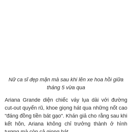
Nữ ca sĩ đẹp mặn mà sau khi lên xe hoa hồi giữa
tháng 5 vừa qua
Ariana Grande diện chiếc váy lụa dài với đường
cut-out quyến rũ, khoe giọng hát qua những nốt cao
"đáng đồng tiền bát gạo". Khán giả cho rằng sau khi
kết hôn, Ariana không chỉ trưởng thành ở hình
tượng mà còn cả giọng hát.