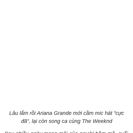
Lâu lắm rồi Ariana Grande mới cầm mic hát "cực
đã", lại còn song ca cùng The Weeknd