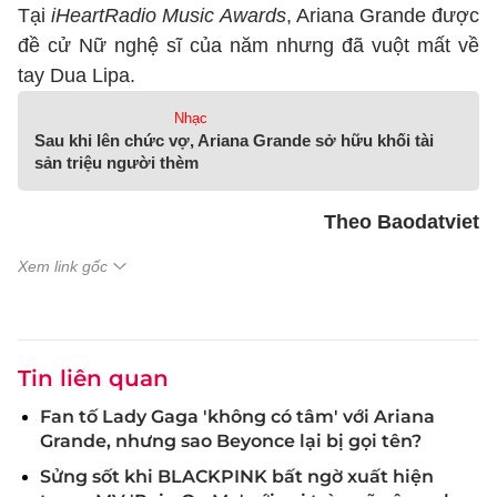
Tại
iHeartRadio Music Awards
, Ariana Grande được
đề cử Nữ nghệ sĩ của năm nhưng đã vuột mất về
tay Dua Lipa.
Nhạc
Sau khi lên chức vợ, Ariana Grande sở hữu khối tài
sản triệu người thèm
Theo Baodatviet
Xem link gốc
Tin liên quan
Fan tố Lady Gaga 'không có tâm' với Ariana
Grande, nhưng sao Beyonce lại bị gọi tên?
Sửng sốt khi BLACKPINK bất ngờ xuất hiện