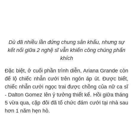
Dù đã nhiều lần đứng chung sân khấu, nhưng sự
kết nối giữa 2 nghệ sĩ vẫn khiến công chúng phấn
khích
Đặc biệt, ở cuối phần trình diễn, Ariana Grande còn
để lộ chiếc nhẫn cưới trên ngón áp út. Được biết,
chiếc nhẫn cưới ngọc trai được chồng của nữ ca sĩ
- Dalton Gomez lên ý tưởng thiết kế. Hồi giữa tháng
5 vừa qua, cặp đôi đã tổ chức đám cưới tại nhà sau
hơn 1 năm hẹn hò.