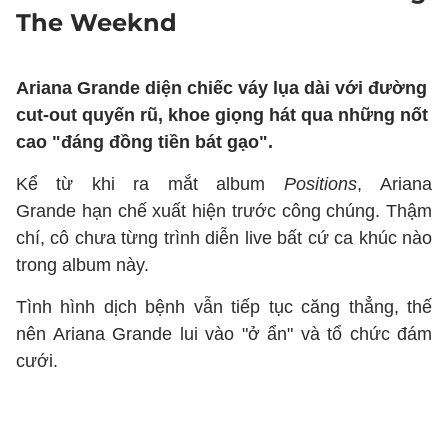
The Weeknd
Ariana Grande diện chiếc váy lụa dài với đường
cut-out quyến rũ, khoe giọng hát qua những nốt
cao "đáng đồng tiền bát gạo".
Kể từ khi ra mắt album
Positions
, Ariana
Grande hạn chế xuất hiện trước công chúng. Thậm
chí, cô chưa từng trình diễn live bất cứ ca khúc nào
trong album này.
Tình hình dịch bệnh vẫn tiếp tục căng thẳng, thế
nên Ariana Grande lui vào "ở ẩn" và tổ chức đám
cưới.