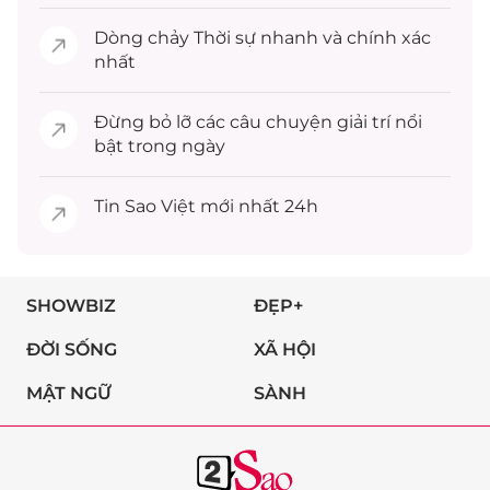
Dòng chảy
Thời sự
nhanh và chính xác
nhất
Đừng bỏ lỡ các câu chuyện
giải trí
nổi
bật trong ngày
Tin
Sao Việt
mới nhất 24h
SHOWBIZ
ĐẸP+
ĐỜI SỐNG
XÃ HỘI
MẬT NGỮ
SÀNH