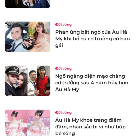
Đời sống
Phản ứng bất ngờ của Âu Hà
My khi bồ cũ cơ trưởng có bạn
gái
Đời sống
Ngỡ ngàng diện mạo chàng
cơ trưởng sau 4 năm hủy hôn
Âu Hà My
Đời sống
Âu Hà My khoe trang điểm
đậm, nhan sắc bị ví như búp
bê sống