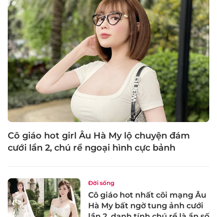
Cô giáo hot girl Âu Hà My lộ chuyện đám
cưới lần 2, chú rể ngoại hình cực bảnh
Đời sống
Cô giáo hot nhất cõi mạng Âu
Hà My bất ngờ tung ảnh cưới
lần 2, danh tính chú rể là ẩn số