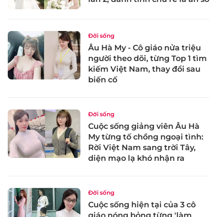
Đời sống
Âu Hà My - Cô giáo nửa triệu
người theo dõi, từng Top 1 tìm
kiếm Việt Nam, thay đổi sau
biến cố
Đời sống
Cuộc sống giảng viên Âu Hà
My từng tố chồng ngoại tình:
Rời Việt Nam sang trời Tây,
diện mạo lạ khó nhận ra
Đời sống
Cuộc sống hiện tại của 3 cô
giáo nóng bỏng từng 'làm