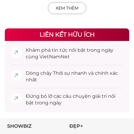
XEM THÊM
LIÊN KẾT HỮU ÍCH
Khám phá
tin tức
nổi bật trong ngày
cùng VietNamNet
Dòng chảy
Thời sự
nhanh và chính xác
nhất
Đừng bỏ lỡ các câu chuyện
giải trí
nổi
bật trong ngày
SHOWBIZ
ĐẸP+