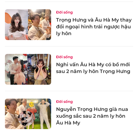
Đời sống
Trọng Hưng và Âu Hà My thay
đổi ngoại hình trái ngược hậu
ly hôn
Đời sống
Nghi vấn Âu Hà My có bồ mới
sau 2 năm ly hôn Trọng Hưng
Đời sống
Nguyễn Trọng Hưng già nua
xuống sắc sau 2 năm ly hôn
Âu Hà My