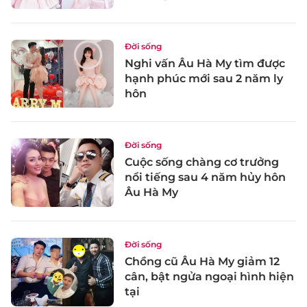
Đời sống
Nghi vấn Âu Hà My tìm được
hạnh phúc mới sau 2 năm ly
hôn
Đời sống
Cuộc sống chàng cơ trưởng
nổi tiếng sau 4 năm hủy hôn
Âu Hà My
Đời sống
Chồng cũ Âu Hà My giảm 12
cân, bật ngửa ngoại hình hiện
tại