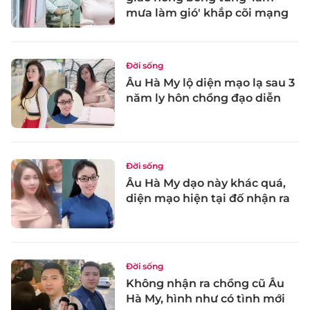
mưa làm gió' khắp cõi mạng
Đời sống
Âu Hà My lộ diện mạo lạ sau 3
năm ly hôn chồng đạo diễn
Đời sống
Âu Hà My dạo này khác quá,
diện mạo hiện tại đố nhận ra
Đời sống
Không nhận ra chồng cũ Âu
Hà My, hình như có tình mới