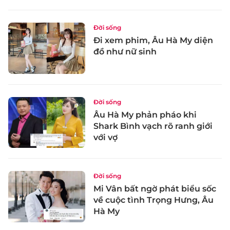
Đời sống
Đi xem phim, Âu Hà My diện
đồ như nữ sinh
Đời sống
Âu Hà My phản pháo khi
Shark Bình vạch rõ ranh giới
với vợ
Đời sống
Mi Vân bất ngờ phát biểu sốc
về cuộc tình Trọng Hưng, Âu
Hà My