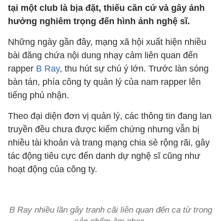
tại một club là bịa đặt, thiếu căn cứ và gây ảnh
hưởng nghiêm trọng đến hình ảnh nghệ sĩ.
Những ngày gần đây, mạng xã hội xuất hiện nhiều
bài đăng chứa nội dung nhạy cảm liên quan đến
rapper
B Ray
, thu hút sự chú ý lớn. Trước làn sóng
bàn tán, phía công ty quản lý của nam rapper lên
tiếng phủ nhận.
Theo đại diện đơn vị quản lý, các thông tin đang lan
truyền đều chưa được kiểm chứng nhưng vẫn bị
nhiều tài khoản và trang mạng chia sẻ rộng rãi, gây
tác động tiêu cực đến danh dự nghệ sĩ cũng như
hoạt động của công ty.
B Ray nhiều lần gây tranh cãi liên quan đến ca từ trong