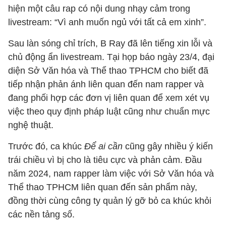
hiện một câu rap có nội dung nhạy cảm trong
livestream: “Vì anh muốn ngủ với tất cả em xinh”.
Sau làn sóng chỉ trích, B Ray đã lên tiếng xin lỗi và
chủ động ẩn livestream. Tại họp báo ngày 23/4, đại
diện Sở Văn hóa và Thể thao TPHCM cho biết đã
tiếp nhận phản ánh liên quan đến nam rapper và
đang phối hợp các đơn vị liên quan để xem xét vụ
việc theo quy định pháp luật cũng như chuẩn mực
nghệ thuật.
Trước đó, ca khúc
Để ai cần
cũng gây nhiều ý kiến
trái chiều vì bị cho là tiêu cực và phản cảm. Đầu
năm 2024, nam rapper làm việc với Sở Văn hóa và
Thể thao TPHCM liên quan đến sản phẩm này,
đồng thời cùng công ty quản lý gỡ bỏ ca khúc khỏi
các nền tảng số.