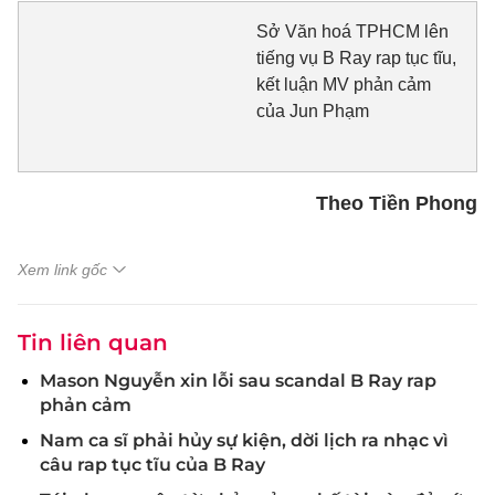
Sở Văn hoá TPHCM lên
tiếng vụ B Ray rap tục tĩu,
kết luận MV phản cảm
của Jun Phạm
Theo Tiền Phong
Xem link gốc
Tin liên quan
Mason Nguyễn xin lỗi sau scandal B Ray rap
phản cảm
Nam ca sĩ phải hủy sự kiện, dời lịch ra nhạc vì
câu rap tục tĩu của B Ray