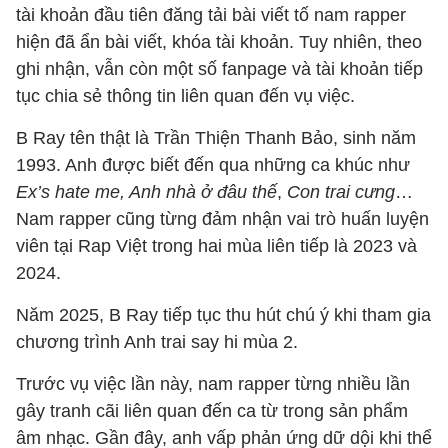
tài khoản đầu tiên đăng tải bài viết tố nam rapper
hiện đã ẩn bài viết, khóa tài khoản. Tuy nhiên, theo
ghi nhận, vẫn còn một số fanpage và tài khoản tiếp
tục chia sẻ thông tin liên quan đến vụ việc.
B Ray tên thật là Trần Thiện Thanh Bảo, sinh năm
1993. Anh được biết đến qua những ca khúc như
Ex’s hate me, Anh nhà ở đâu thế
,
Con trai cưng
…
Nam rapper cũng từng đảm nhận vai trò huấn luyện
viên tại Rap Việt trong hai mùa liên tiếp là 2023 và
2024.
Năm 2025, B Ray tiếp tục thu hút chú ý khi tham gia
chương trình Anh trai say hi mùa 2.
Trước vụ việc lần này, nam rapper từng nhiều lần
gây tranh cãi liên quan đến ca từ trong sản phẩm
âm nhạc. Gần đây, anh vấp phản ứng dữ dội khi thể