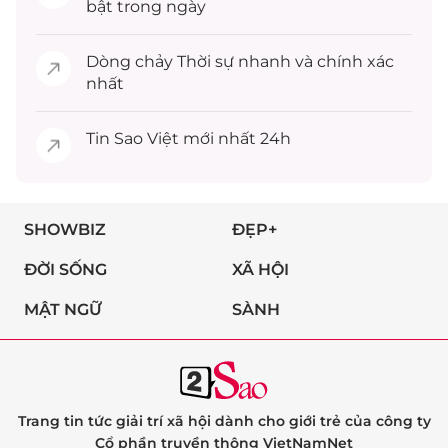
bật trong ngày
Dòng chảy
Thời sự
nhanh và chính xác
nhất
Tin
Sao Việt
mới nhất 24h
SHOWBIZ
ĐẸP+
ĐỜI SỐNG
XÃ HỘI
MẬT NGỮ
SÀNH
Trang tin tức giải trí xã hội dành cho giới trẻ của công ty
Cổ phần truyền thông VietNamNet