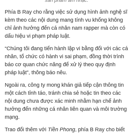
sản phẩm âm nhạc.
Phía B Ray cho rằng việc sử dụng hình ảnh nghệ sĩ
kèm theo các nội dung mang tính vu khống không
chỉ ảnh hưởng đến cá nhân nam rapper mà còn có
dấu hiệu vi phạm pháp luật.
“Chúng tôi đang tiến hành lập vi bằng đối với các cá
nhân, tổ chức có hành vi sai phạm, đồng thời trình
báo cơ quan chức năng để xử lý theo quy định
pháp luật”, thông báo nêu.
Ngoài ra, công ty mong khán giả tiếp cận thông tin
một cách tỉnh táo, tránh chia sẻ hoặc tin theo các
nội dung chưa được xác minh nhằm hạn chế ảnh
hưởng đến những cá nhân liên quan và môi trường
mạng.
Trao đổi thêm với
Tiền Phong
, phía B Ray cho biết