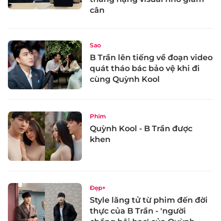
cân
Sao
B Trần lên tiếng về đoạn video
quát tháo bác bảo vệ khi đi
cùng Quỳnh Kool
Phim
Quỳnh Kool - B Trần được
khen
Đẹp+
Style lãng tử từ phim đến đời
thực của B Trần - 'người