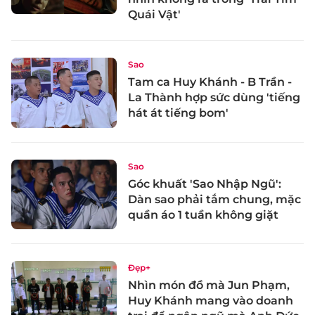
Quái Vật'
Sao
Tam ca Huy Khánh - B Trần -
La Thành hợp sức dùng 'tiếng
hát át tiếng bom'
Sao
Góc khuất 'Sao Nhập Ngũ':
Dàn sao phải tắm chung, mặc
quần áo 1 tuần không giặt
Đẹp+
Nhìn món đồ mà Jun Phạm,
Huy Khánh mang vào doanh