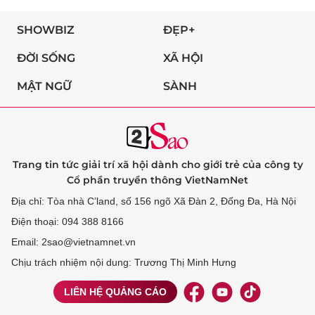
SHOWBIZ
ĐẸP+
ĐỜI SỐNG
XÃ HỘI
MẬT NGỮ
SÀNH
Trang tin tức giải trí xã hội dành cho giới trẻ của công ty
Cổ phần truyền thông VietNamNet
Địa chỉ: Tòa nhà C’land, số 156 ngõ Xã Đàn 2, Đống Đa, Hà Nội
Điện thoại: 094 388 8166
Email: 2sao@vietnamnet.vn
Chịu trách nhiệm nội dung: Trương Thị Minh Hưng
LIÊN HỆ QUẢNG CÁO