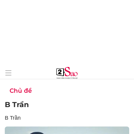
Chủ đề
B Trần
B Trần