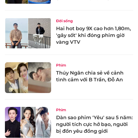
Đời sống
Hai hot boy 9X cao hơn 1,80m,
'gây sốt' khi đóng phim giờ
vàng VTV
Phim
Thúy Ngân chia sẻ về cảnh
tình cảm với B Trần, Đỗ An
Phim
Dàn sao phim 'Yêu' sau 5 năm:
người tích cực hở bạo, người
bị đồn yêu đồng giới