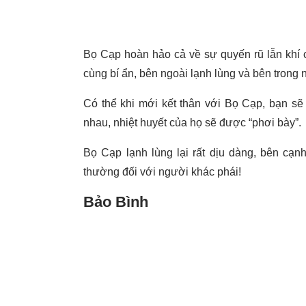
Bọ Cạp hoàn hảo cả về sự quyến rũ lẫn khí 
cùng bí ẩn, bên ngoài lạnh lùng và bên trong
Có thể khi mới kết thân với Bọ Cạp, bạn sẽ
nhau, nhiệt huyết của họ sẽ được “phơi bày”.
Bọ Cạp lạnh lùng lại rất dịu dàng, bên cạn
thường đối với người khác phái!
Bảo Bình