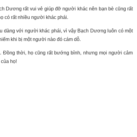
Bạch Dương rất vui vẻ giúp đỡ người khác nên bạn bè cũng rất
họ có rất nhiều người khác phái.
ịu dàng với người khác phái, vì vậy Bạch Dương luôn có một
 hiếm khi bị một người nào đó cám dỗ.
ọ. Đồng thời, họ cũng rất bướng bỉnh, nhưng mọi người cảm
 của họ!