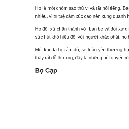
Họ là một chòm sao thú vị và rất nổi tiếng. 
nhiều, vì trí tuệ cảm xúc cao nên xung quanh 
Họ đối xử chân thành với bạn bè và đối xử d
sức hút khó hiểu đối với người khác phái, họ
Một khi đã bị cám dỗ, sẽ luôn yêu thương h
thấy rất dễ thương, đây là những nét quyến rũ
Bọ Cạp