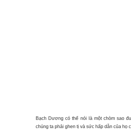
Bạch Dương có thể nói là một chòm sao đượ
chúng ta phải ghen tị và sức hấp dẫn của họ c