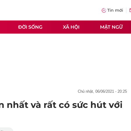
Tin mới
ĐỜI SỐNG
XÃ HỘI
MẬT NGỮ
chủ nhật, 06/06/2021 - 20:25
nhất và rất có sức hút với