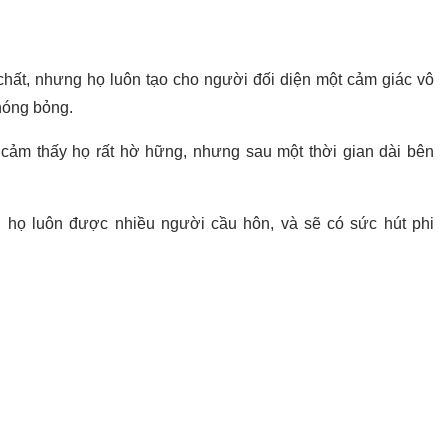
chất, nhưng họ luôn tạo cho người đối diện một cảm giác vô
 nóng bỏng.
 cảm thấy họ rất hờ hững, nhưng sau một thời gian dài bên
h họ luôn được nhiều người cầu hôn, và sẽ có sức hút phi