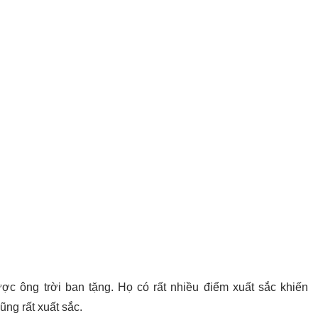
c ông trời ban tặng. Họ có rất nhiều điểm xuất sắc khiến
ũng rất xuất sắc.