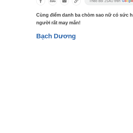
Cùng điểm danh ba chòm sao nữ có sức hấ
người rất may mắn!
Bạch Dương