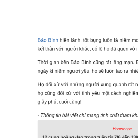
Bảo Bình
hiền lành, tốt bụng luôn là niềm m
kết thân với người khác, có lẽ họ đã quen với
Thời gian bên Bảo Bình cũng rất lãng mạn. Đú
ngày kỉ niệm người yêu, họ sẽ luôn tạo ra nhi
Họ đối xử với những người xung quanh rất n
họ cũng đối xử với tình yêu một cách nghiê
giây phút cuối cùng!
- Thông tin bài viết chỉ mang tính chất tham 
Horoscope
12 cung hoàng đạo trong tuần từ 7/6 đến 13/