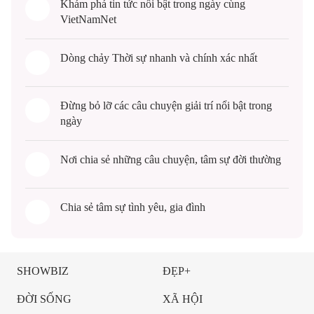
Khám phá
tin tức
nổi bật trong ngày cùng
VietNamNet
Dòng chảy
Thời sự
nhanh và chính xác nhất
Đừng bỏ lỡ các câu chuyện
giải trí
nổi bật trong
ngày
Nơi chia sẻ những câu chuyện,
tâm sự
đời thường
Chia sẻ
tâm sự
tình yêu, gia đình
SHOWBIZ
ĐẸP+
ĐỜI SỐNG
XÃ HỘI