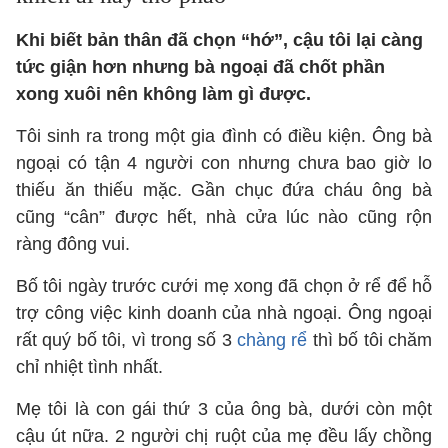
Khi biết bản thân đã chọn “hớ”, cậu tôi lại càng
tức giận hơn nhưng bà ngoại đã chốt phần
xong xuôi nên không làm gì được.
Tôi sinh ra trong một gia đình có điều kiện. Ông bà
ngoại có tận 4 người con nhưng chưa bao giờ lo
thiếu ăn thiếu mặc. Gần chục đứa cháu ông bà
cũng “cân” được hết, nhà cửa lúc nào cũng rộn
ràng đông vui.
Bố tôi ngày trước cưới mẹ xong đã chọn ở rể để hỗ
trợ công việc kinh doanh của nhà ngoại. Ông ngoại
rất quý bố tôi, vì trong số 3
chàng rể
thì bố tôi chăm
chỉ nhiệt tình nhất.
Mẹ tôi là con gái thứ 3 của ông bà, dưới còn một
cậu út nữa. 2 người chị ruột của mẹ đều lấy chồng