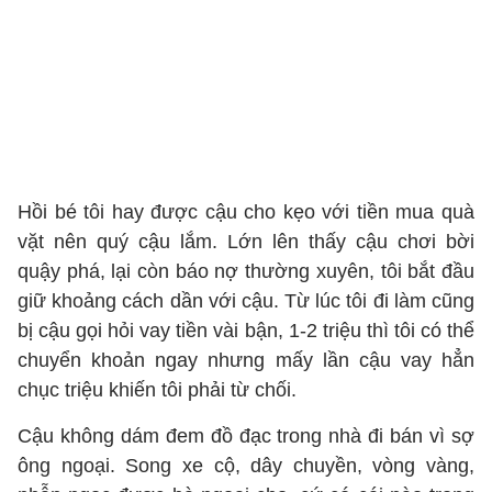
Hồi bé tôi hay được cậu cho kẹo với tiền mua quà
vặt nên quý cậu lắm. Lớn lên thấy cậu chơi bời
quậy phá, lại còn báo nợ thường xuyên, tôi bắt đầu
giữ khoảng cách dần với cậu. Từ lúc tôi đi làm cũng
bị cậu gọi hỏi vay tiền vài bận, 1-2 triệu thì tôi có thể
chuyển khoản ngay nhưng mấy lần cậu vay hẳn
chục triệu khiến tôi phải từ chối.
Cậu không dám đem đồ đạc trong nhà đi bán vì sợ
ông ngoại. Song xe cộ, dây chuyền, vòng vàng,