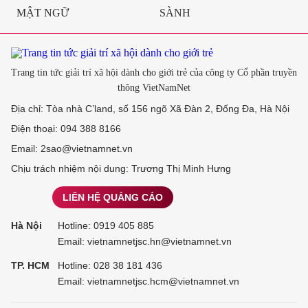
MẬT NGỮ
SÀNH
Trang tin tức giải trí xã hội dành cho giới trẻ của công ty Cổ phần truyền
thông VietNamNet
Địa chỉ: Tòa nhà C’land, số 156 ngõ Xã Đàn 2, Đống Đa, Hà Nội
Điện thoại: 094 388 8166
Email: 2sao@vietnamnet.vn
Chịu trách nhiệm nội dung: Trương Thị Minh Hưng
LIÊN HỆ QUẢNG CÁO
Hà Nội
Hotline:
0919 405 885
Email: vietnamnetjsc.hn@vietnamnet.vn
TP. HCM
Hotline:
028 38 181 436
Email: vietnamnetjsc.hcm@vietnamnet.vn