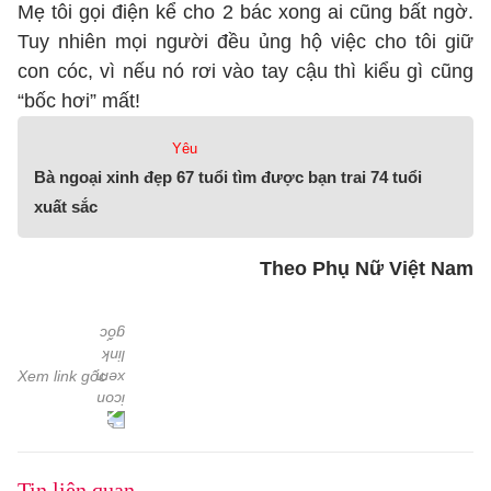
Mẹ tôi gọi điện kể cho 2 bác xong ai cũng bất ngờ.
Tuy nhiên mọi người đều ủng hộ việc cho tôi giữ
con cóc, vì nếu nó rơi vào tay cậu thì kiểu gì cũng
“bốc hơi” mất!
Yêu
Bà ngoại xinh đẹp 67 tuổi tìm được bạn trai 74 tuổi
xuất sắc
Theo Phụ Nữ Việt Nam
Xem link gốc
Tin liên quan