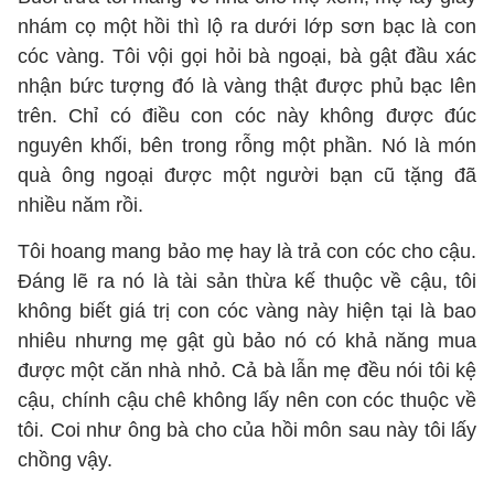
nhám cọ một hồi thì lộ ra dưới lớp sơn bạc là con
cóc vàng. Tôi vội gọi hỏi bà ngoại, bà gật đầu xác
nhận bức tượng đó là vàng thật được phủ bạc lên
trên. Chỉ có điều con cóc này không được đúc
nguyên khối, bên trong rỗng một phần. Nó là món
quà ông ngoại được một người bạn cũ tặng đã
nhiều năm rồi.
Tôi hoang mang bảo mẹ hay là trả con cóc cho cậu.
Đáng lẽ ra nó là tài sản thừa kế thuộc về cậu, tôi
không biết giá trị con cóc vàng này hiện tại là bao
nhiêu nhưng mẹ gật gù bảo nó có khả năng mua
được một căn nhà nhỏ. Cả bà lẫn mẹ đều nói tôi kệ
cậu, chính cậu chê không lấy nên con cóc thuộc về
tôi. Coi như ông bà cho của hồi môn sau này tôi lấy
chồng vậy.