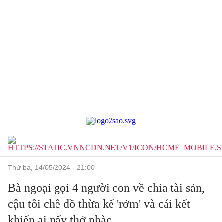
thứ ba, 14/05/2024 - 21:00
Bà ngoại gọi 4 người con về chia tài sản,
cậu tôi chê đồ thừa kế 'rởm' và cái kết
khiến ai nấy thở phào