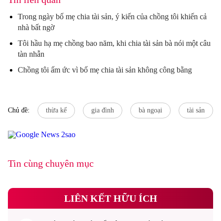
Trong ngày bố mẹ chia tài sản, ý kiến của chồng tôi khiến cả
nhà bất ngờ
Tôi hầu hạ mẹ chồng bao năm, khi chia tài sản bà nói một câu
tàn nhẫn
Chồng tôi ấm ức vì bố mẹ chia tài sản không công bằng
Chủ đề:
thừa kế
gia đình
bà ngoại
tài sản
Tin cùng chuyên mục
LIÊN KẾT HỮU ÍCH