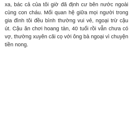
xa, bác cả của tôi giờ đã định cư bên nước ngoài
cùng con cháu. Mối quan hệ giữa mọi người trong
gia đình tôi đều bình thường vui vẻ, ngoại trừ cậu
út. Cậu ăn chơi hoang tàn, 40 tuổi rồi vẫn chưa có
vợ, thường xuyên cãi cọ với ông bà ngoại vì chuyện
tiền nong.