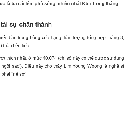
là ba cái tên 'phủ sóng' nhiều nhất Kbiz trong tháng
tải sự chân thành
ếu bầu trong bảng xếp hạng thần tượng tổng hợp tháng 3,
tuần liên tiếp.
ợt thích nhất, ở mức 40.074 (chỉ số này có thể được sử dụng
'ngôi sao'). Điều này cho thấy Lim Young Woong là nghệ sĩ
p
phải ''nể sợ".