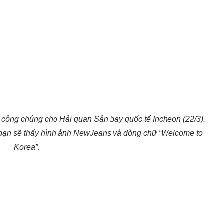
công chúng cho Hải quan Sân bay quốc tế Incheon (22/3).
 bạn sẽ thấy hình ảnh NewJeans và dòng chữ “Welcome to
Korea”.