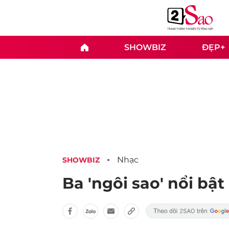
SHOWBIZ
ĐẸP+
Nhạc
SHOWBIZ
Ba 'ngôi sao' nổi bậ