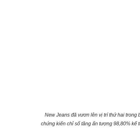
New Jeans đã vươn lên vị trí thứ hai trong
chứng kiến chỉ số tăng ấn tượng 98,80% kể t