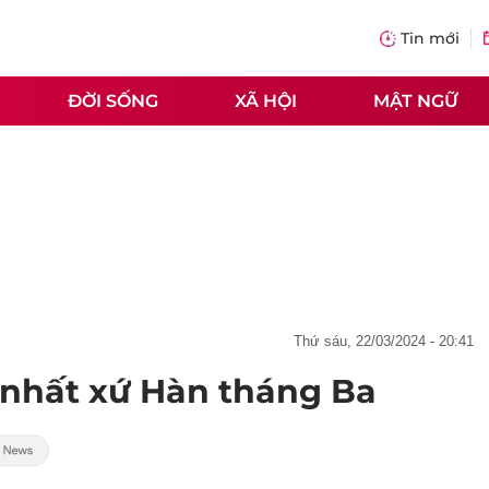
Tin mới
ĐỜI SỐNG
XÃ HỘI
MẬT NGỮ
thứ sáu, 22/03/2024 - 20:41
t nhất xứ Hàn tháng Ba