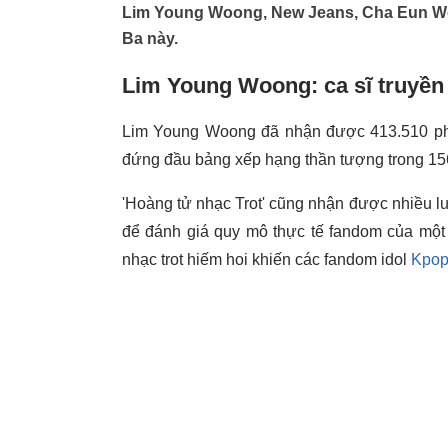
Lim Young Woong, New Jeans, Cha Eun Woo 
Ba này.
Lim Young Woong: ca sĩ truyền 
Lim Young Woong đã nhận được 413.510 phi
đứng đầu bảng xếp hạng thần tượng trong 156 
'Hoàng tử nhạc Trot' cũng nhận được nhiều lư
để đánh giá quy mô thực tế fandom của một 
nhạc trot hiếm hoi khiến các fandom idol
Kpo