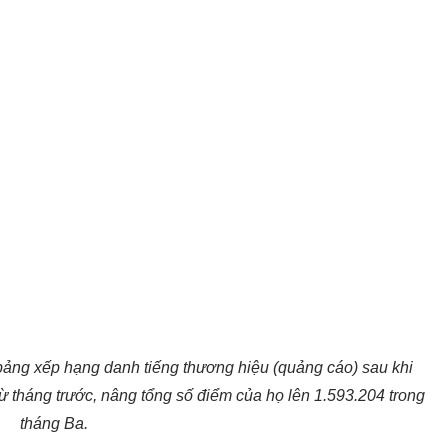
 bảng xếp hạng danh tiếng thương hiệu (quảng cáo) sau khi
ừ tháng trước, nâng tổng số điểm của họ lên 1.593.204 trong
tháng Ba.