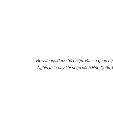
New Jeans được bổ nhiệm Đại sứ quan hệ 
Nghĩa là từ nay khi nhập cảnh Hàn Quốc,