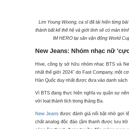
Lim Young Woong, ca sĩ đã tái hiện từng bài
thành bất kể thế hệ và giới tính sẽ có màn trìn
IM HERO tại sân vận động World Cup
New Jeans: Nhóm nhạc nữ 'cực 
Hive, công ty sở hữu nhóm nhạc BTS và New
nhất thế giới 2024" do Fast Company, một cơ 
Hàn Quốc duy nhất được đưa vào danh sách 
Vì BTS đang thực hiện nghĩa vụ quân sự nên 
với loạt thành tích trong tháng Ba.
New Jeans
được đánh giá nổi bật nhờ gợi l
chất analog độc đáo (âm thanh được lưu trữ