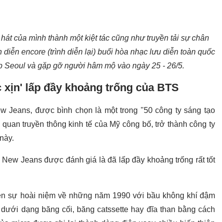
 hát của mình thành một kiệt tác cũng như truyền tải sự chân
h diễn encore (trình diễn lại) buổi hòa nhạc lưu diễn toàn quốc
 Seoul và gặp gỡ người hâm mộ vào ngày 25 - 26/5.
xịn' lấp đầy khoảng trống của BTS
 Jeans, được bình chọn là một trong "50 công ty sáng tạo
quan truyền thông kinh tế của Mỹ công bố, trở thành công ty
này.
New Jeans được đánh giá là đã lấp đầy khoảng trống rất tốt
ên sự hoài niệm về những năm 1990 với bầu không khí đậm
 dưới dạng băng cối, băng catssette hay đĩa than bằng cách