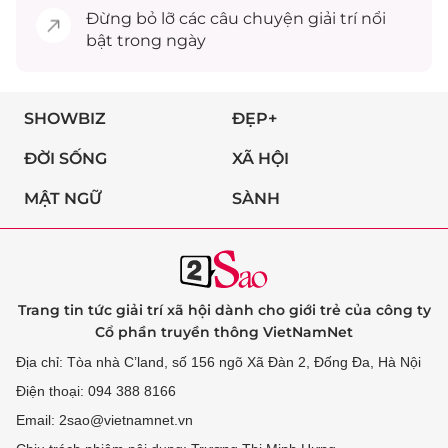
Đừng bỏ lỡ các câu chuyện
giải trí
nổi
bật trong ngày
SHOWBIZ
ĐẸP+
ĐỜI SỐNG
XÃ HỘI
MẬT NGỮ
SÀNH
Trang tin tức giải trí xã hội dành cho giới trẻ của công ty
Cổ phần truyền thông VietNamNet
Địa chỉ: Tòa nhà C’land, số 156 ngõ Xã Đàn 2, Đống Đa, Hà Nội
Điện thoại: 094 388 8166
Email: 2sao@vietnamnet.vn