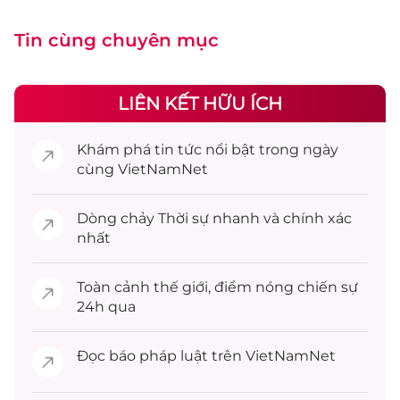
Tin cùng chuyên mục
LIÊN KẾT HỮU ÍCH
Khám phá
tin tức
nổi bật trong ngày
cùng VietNamNet
Dòng chảy
Thời sự
nhanh và chính xác
nhất
Toàn cảnh
thế giới
, điểm nóng chiến sự
24h qua
Đọc
báo pháp luật
trên VietNamNet