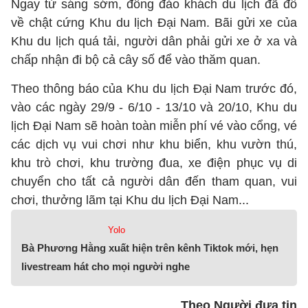
Ngay từ sáng sớm, đông đảo khách du lịch đã đổ
về chật cứng Khu du lịch Đại Nam. Bãi gửi xe của
Khu du lịch quá tải, người dân phải gửi xe ở xa và
chấp nhận đi bộ cả cây số để vào thăm quan.
Theo thông báo của Khu du lịch Đại Nam trước đó,
vào các ngày 29/9 - 6/10 - 13/10 và 20/10, Khu du
lịch Đại Nam sẽ hoàn toàn miễn phí vé vào cổng, vé
các dịch vụ vui chơi như khu biển, khu vườn thú,
khu trò chơi, khu trường đua, xe điện phục vụ di
chuyển cho tất cả người dân đến tham quan, vui
chơi, thưởng lãm tại Khu du lịch Đại Nam...
Yolo
Bà Phương Hằng xuất hiện trên kênh Tiktok mới, hẹn
livestream hát cho mọi người nghe
Theo Người đưa tin