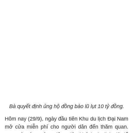
Bà quyết định ủng hộ đồng bào lũ lụt 10 tỷ đồng.
Hôm nay (29/9), ngày đầu tiên Khu du lịch Đại Nam
mở cửa miễn phí cho người dân đến thăm quan.