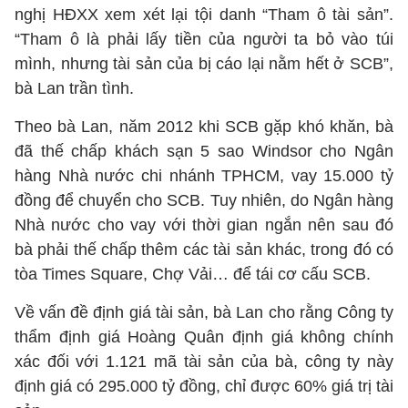
nghị HĐXX xem xét lại tội danh “Tham ô tài sản”.
“Tham ô là phải lấy tiền của người ta bỏ vào túi
mình, nhưng tài sản của bị cáo lại nằm hết ở SCB”,
bà Lan trần tình.
Theo bà Lan, năm 2012 khi SCB gặp khó khăn, bà
đã thế chấp khách sạn 5 sao Windsor cho Ngân
hàng Nhà nước chi nhánh TPHCM, vay 15.000 tỷ
đồng để chuyển cho SCB. Tuy nhiên, do Ngân hàng
Nhà nước cho vay với thời gian ngắn nên sau đó
bà phải thế chấp thêm các tài sản khác, trong đó có
tòa Times Square, Chợ Vải… để tái cơ cấu SCB.
Về vấn đề định giá tài sản, bà Lan cho rằng Công ty
thẩm định giá Hoàng Quân định giá không chính
xác đối với 1.121 mã tài sản của bà, công ty này
định giá có 295.000 tỷ đồng, chỉ được 60% giá trị tài