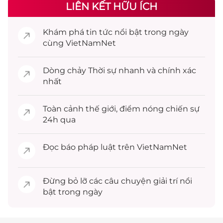
LIÊN KẾT HỮU ÍCH
Khám phá
tin tức
nổi bật trong ngày
cùng VietNamNet
Dòng chảy
Thời sự
nhanh và chính xác
nhất
Toàn cảnh
thế giới
, điểm nóng chiến sự
24h qua
Đọc
báo pháp luật
trên VietNamNet
Đừng bỏ lỡ các câu chuyện
giải trí
nổi
bật trong ngày