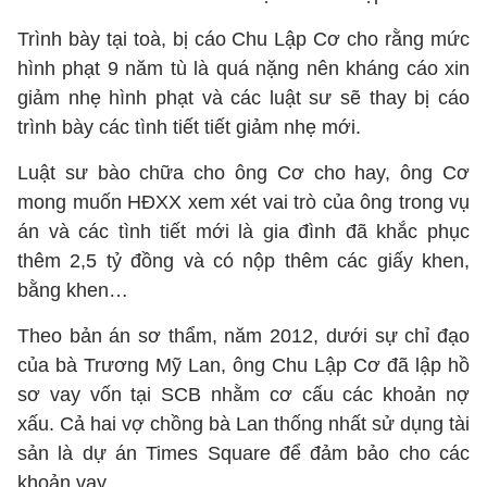
Trình bày tại toà, bị cáo Chu Lập Cơ cho rằng mức
hình phạt 9 năm tù là quá nặng nên kháng cáo xin
giảm nhẹ hình phạt và các luật sư sẽ thay bị cáo
trình bày các tình tiết tiết giảm nhẹ mới.
Luật sư bào chữa cho ông Cơ cho hay, ông Cơ
mong muốn HĐXX xem xét vai trò của ông trong vụ
án và các tình tiết mới là gia đình đã khắc phục
thêm 2,5 tỷ đồng và có nộp thêm các giấy khen,
bằng khen…
Theo bản án sơ thẩm, năm 2012, dưới sự chỉ đạo
của bà Trương Mỹ Lan, ông Chu Lập Cơ đã lập hồ
sơ vay vốn tại SCB nhằm cơ cấu các khoản nợ
xấu. Cả hai vợ chồng bà Lan thống nhất sử dụng tài
sản là dự án Times Square để đảm bảo cho các
khoản vay.