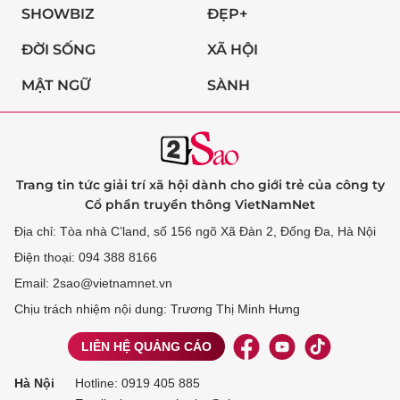
SHOWBIZ
ĐẸP+
ĐỜI SỐNG
XÃ HỘI
MẬT NGỮ
SÀNH
Trang tin tức giải trí xã hội dành cho giới trẻ của công ty
Cổ phần truyền thông VietNamNet
Địa chỉ: Tòa nhà C’land, số 156 ngõ Xã Đàn 2, Đống Đa, Hà Nội
Điện thoại: 094 388 8166
Email: 2sao@vietnamnet.vn
Chịu trách nhiệm nội dung: Trương Thị Minh Hưng
LIÊN HỆ QUẢNG CÁO
Hà Nội
Hotline:
0919 405 885