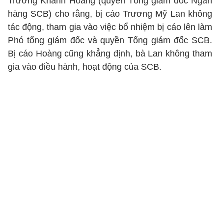
Trương Khánh Hoàng (quyền Tổng giám đốc Ngân
hàng SCB) cho rằng, bị cáo Trương Mỹ Lan không
tác động, tham gia vào việc bổ nhiệm bị cáo lên làm
Phó tổng giám đốc và quyền Tổng giám đốc SCB.
Bị cáo Hoàng cũng khẳng định, bà Lan không tham
gia vào điều hành, hoạt động của SCB.