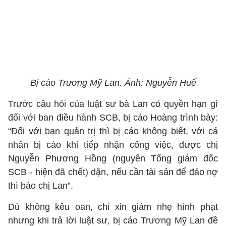
Bị cáo Trương Mỹ Lan. Ảnh: Nguyễn Huế
Trước câu hỏi của luật sư bà Lan có quyền hạn gì
đối với ban điều hành SCB, bị cáo Hoàng trình bày:
“Đối với ban quản trị thì bị cáo không biết, với cá
nhân bị cáo khi tiếp nhận công việc, được chị
Nguyễn Phương Hồng (nguyên Tổng giám đốc
SCB - hiện đã chết) dặn, nếu cần tài sản để đảo nợ
thì báo chị Lan”.
Dù không kêu oan, chỉ xin giảm nhẹ hình phạt
nhưng khi trả lời luật sư, bị cáo Trương Mỹ Lan đề