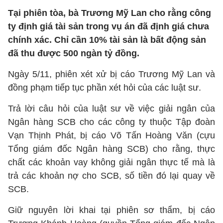
Tại phiên tòa, bà Trương Mỹ Lan cho rằng công
ty định giá tài sản trong vụ án đã định giá chưa
chính xác. Chỉ cần 10% tài sản là bất động sản
đã thu được 500 ngàn tỷ đồng.
Ngày 5/11, phiên xét xử bị cáo Trương Mỹ Lan và
đồng phạm tiếp tục phần xét hỏi của các luật sư.
Trả lời câu hỏi của luật sư về việc giải ngân của
Ngân hàng SCB cho các công ty thuộc Tập đoàn
Vạn Thịnh Phát, bị cáo Võ Tấn Hoàng Văn (cựu
Tổng giám đốc Ngân hàng SCB) cho rằng, thực
chất các khoản vay không giải ngân thực tế mà là
trả các khoản nợ cho SCB, số tiền đó lại quay về
SCB.
Giữ nguyên lời khai tại phiên sơ thẩm, bị cáo