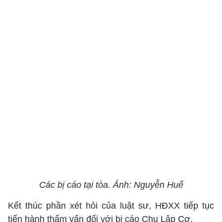
Các bị cáo tại tòa. Ảnh: Nguyễn Huế
Kết thúc phần xét hỏi của luật sư, HĐXX tiếp tục
tiến hành thẩm vấn đối với bị cáo Chu Lập Cơ.